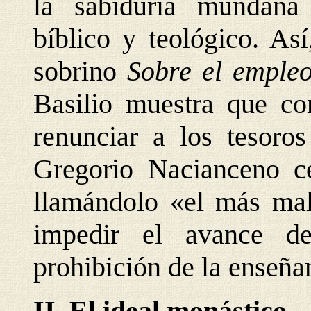
la sabiduría mundana
bíblico y teológico. As
sobrino
Sobre el empleo
Basilio muestra que co
renunciar a los tesoro
Gregorio Nacianceno ce
llamándolo «el más mali
impedir el avance de
prohibición de la enseña
II. El ideal monástico