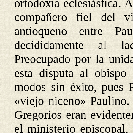
ortodoxia eclesiástica. 
compañero fiel del v
antioqueno entre Pa
decididamente al la
Preocupado por la unida
esta disputa al obisp
modos sin éxito, pues 
«viejo niceno» Paulino.
Gregorios eran evident
el ministerio episcopal,