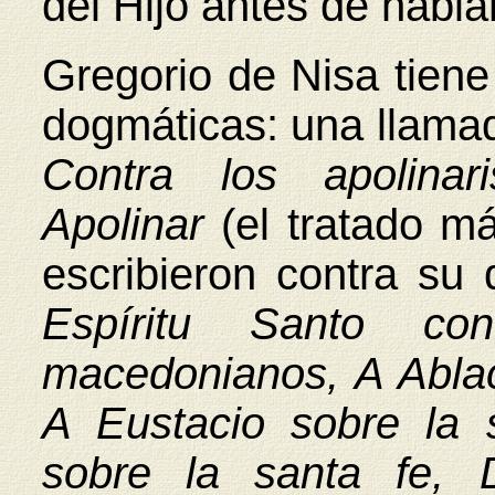
del Hijo antes de hablar
Gregorio de Nisa tien
dogmáticas: una llam
Contra los apolinari
Apolinar
(el tratado m
escribieron contra su 
Espíritu Santo co
macedonianos, A Ablac
A Eustacio sobre la s
sobre la santa fe,