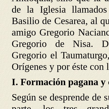
de la Iglesia llamado
Basilio de Cesarea, al 
amigo Gregorio Nacian
Gregorio de Nisa. D
Gregorio el Taumaturgo,
Orígenes y por éste con l
I. Formación pagana y 
Según se desprende de s
parte, los tres gran