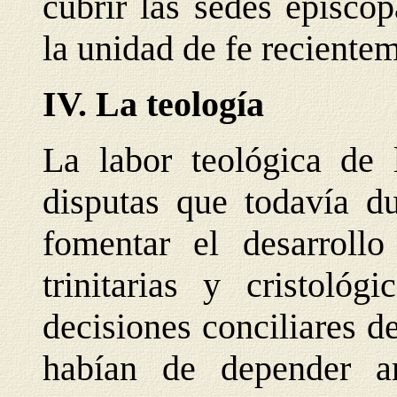
cubrir las sedes episco
la unidad de fe reciente
IV. La teología
La labor teológica de 
disputas que todavía d
fomentar el desarrollo
trinitarias y cristoló
decisiones conciliares 
habían de depender a