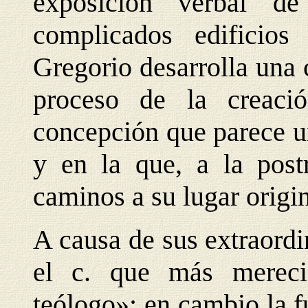
exposición verbal d
complicados edificios 
Gregorio desarrolla una
proceso de la creaci
concepción que parece u
y en la que, a la post
caminos a su lugar origin
A causa de sus extraordi
el c. que más merec
teólogo»; en cambio la 