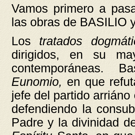
Vamos primero a pasar
las obras de BASILI
Los
tratados dogmá
dirigidos, en su may
contemporáneas. B
Eunomio,
en que refut
jefe del partido arrián
defendiendo la consubs
Padre y la divinidad d