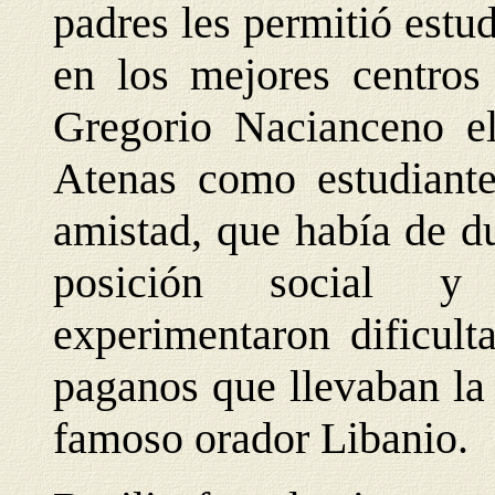
padres les permitió est
en los mejores centros
Gregorio Nacianceno e
Atenas como estudiantes
amistad, que había de du
posición social y
experimentaron dificult
paganos que llevaban la 
famoso orador Libanio.