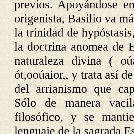
previos. Apoyándose en 
origenista, Basilio va m
la trinidad de hypóstasis
la doctrina anomea de E
naturaleza divina ( o
ót,ooúaior,, y trata así
del arrianismo que cap
Sólo de manera vacil
filosófico, y se manti
lenguaje de la sagrada E