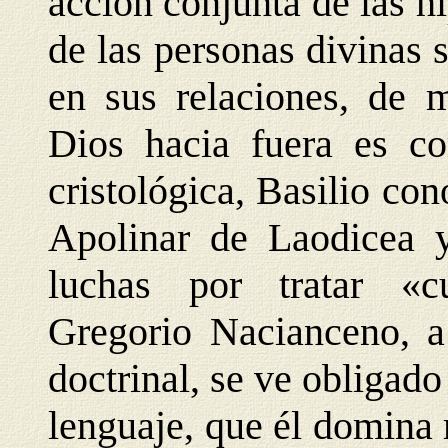
acción conjunta de las hi
de las personas divinas 
en sus relaciones, de 
Dios hacia fuera es co
cristológica, Basilio con
Apolinar de Laodicea y
luchas por tratar «cu
Gregorio Nacianceno, a 
doctrinal, se ve obligado
lenguaje, que él domina