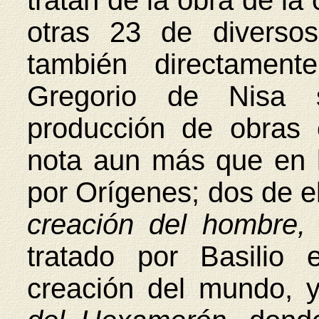
tratan de la obra de la
otras 23 de diverso
también directament
Gregorio de Nisa 
producción de obras 
nota aun más que en l
por Orígenes; dos de el
creación del hombre
tratado por Basilio
creación del mundo, 