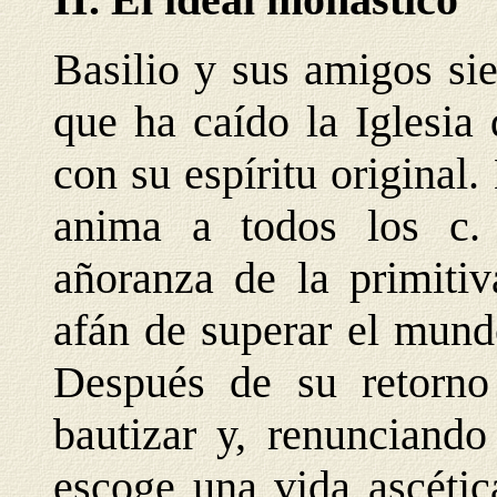
Basilio y sus amigos si
que ha caído la Iglesia
con su espíritu original
anima a todos los c.
añoranza de la primiti
afán de superar el mundo
Después de su retorno
bautizar y, renunciando 
escoge una vida ascétic