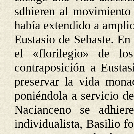
sdhieren al movimiento 
había extendido a amplio
Eustasio de Sebaste. E
el «florilegio» de lo
contraposición a Eustas
preservar la vida monac
poniéndola a servicio de
Nacianceno se adhier
individualista, Basilio 