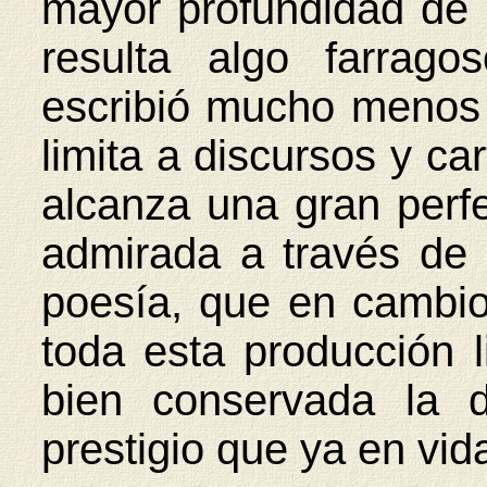
mayor profundidad de 
resulta algo farrag
escribió mucho menos y
limita a discursos y ca
alcanza una gran perfe
admirada a través de l
poesía, que en cambio
toda esta producción l
bien conservada la d
prestigio que ya en v