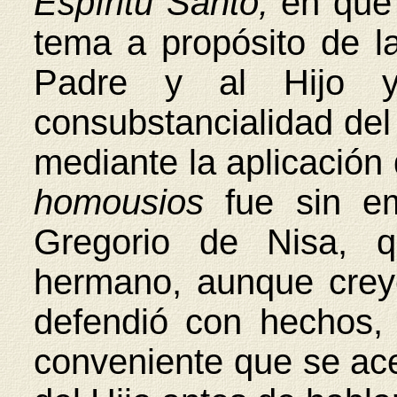
Espíritu Santo,
en que
tema a propósito de l
Padre y al Hijo y
consubstancialidad del
mediante la aplicación 
homousios
fue sin e
Gregorio de Nisa, q
hermano, aunque creyer
defendió con hechos,
conveniente que se ace