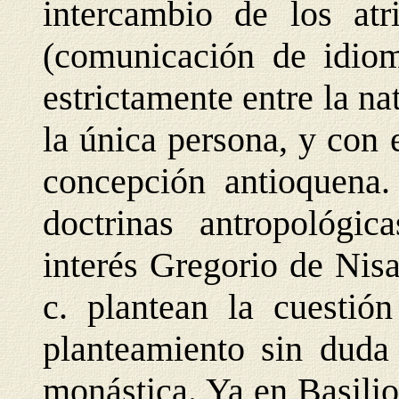
intercambio de los atr
(comunicación de idiom
estrictamente entre la n
la única persona, y con 
concepción antioquena.
doctrinas antropológic
interés Gregorio de Nis
c. plantean la cuestió
planteamiento sin duda
monástica. Ya en Basili