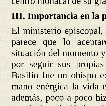
centro monacal de su gra
III. Importancia en la p
El ministerio episcopal,
parece que lo acepta
situación del momento y 
por seguir sus propias
Basilio fue un obispo e
mano enérgica la vida e
además, poco a poco hi