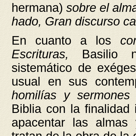
hermana)
sobre el alma
hado, Gran discurso ca
En cuanto a los
co
Escrituras,
Basilio 
sistemático de exéges
usual en sus contem
homilías y sermone
Biblia con la finalida
apacentar las almas