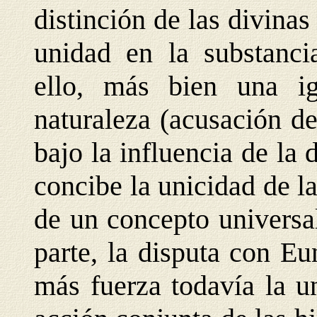
distinción de las divina
unidad en la substanci
ello, más bien una i
naturaleza (acusación de
bajo la influencia de la 
concibe la unicidad de l
de un concepto universal
parte, la disputa con E
más fuerza todavía la u