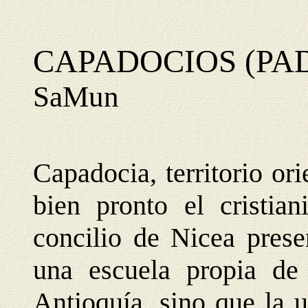
CAPADOCIOS (PA
SaMun
Capadocia, territorio or
bien pronto el cristia
concilio de Nicea prese
una escuela propia de
Antioquía, sino que la u