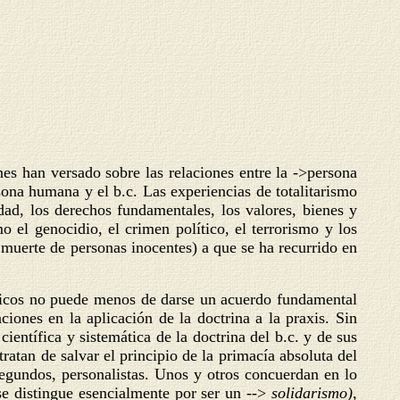
nes han versado sobre las relaciones entre la ->persona
sona humana y el b.c. Las experiencias de totalitarismo
dad, los derechos fundamentales, los valores, bienes y
 el genocidio, el crimen político, el terrorismo y los
 muerte de personas inocentes) a que se ha recurrido en
ólicos no puede menos de darse un acuerdo fundamental
ciones en la aplicación de la doctrina a la praxis. Sin
entífica y sistemática de la doctrina del b.c. y de sus
ratan de salvar el principio de la primacía absoluta del
segundos, personalistas. Unos y otros concuerdan en lo
se distingue esencialmente por ser un -->
solidarismo),