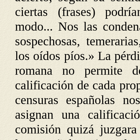
ciertas (frases) podr
modo... Nos las condena
sospechosas, temerarias
los oídos píos.» La pérd
romana no permite de
calificación de cada prop
censuras españolas no
asignan una calificac
comisión quizá juzgar