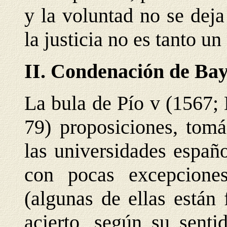
y la voluntad no se deja
la justicia no es tanto u
II. Condenación de Ba
La bula de Pío v (1567;
79) proposiciones, tomá
las universidades españ
con pocas excepcione
(algunas de ellas está
acierto, según su sent