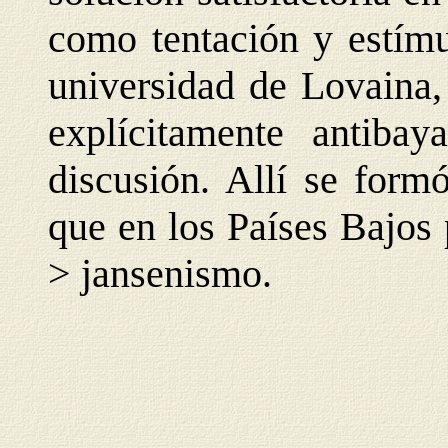
como tentación y estímu
universidad de Lovaina,
explícitamente antibay
discusión. Allí se form
que en los Países Bajos p
> jansenismo.