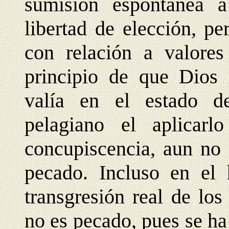
sumisión espontánea 
libertad de elección, pe
con relación a valores
principio de que Dios 
valía en el estado de
pelagiano el aplicar
concupiscencia, aun no 
pecado. Incluso en el 
transgresión real de lo
no es pecado, pues se h