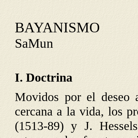
BAYANISMO
SaMun
I. Doctrina
Movidos por el deseo a
cercana a la vida, los 
(1513-89) y J. Hessel