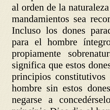
al orden de la naturalez
mandamientos sea recom
Incluso los dones parad
para el hombre íntegr
propiamente sobrenatu
significa que estos done
principios constitutivos
hombre sin estos dones
negarse a concedérsel