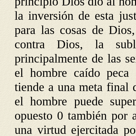
principio Dios dio al ho
la inversión de esta jus
para las cosas de Dios
contra Dios, la sub
principalmente de las se
el hombre caído peca 
tiende a una meta final 
el hombre puede supera
opuesto 0 también por a
una virtud ejercitada p