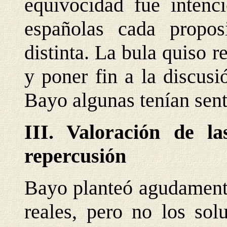
equivocidad fue intenc
españolas cada proposi
distinta. La bula quiso r
y poner fin a la discusi
Bayo algunas tenían sent
III. Valoración de l
repercusión
Bayo planteó agudamente
reales, pero no los sol