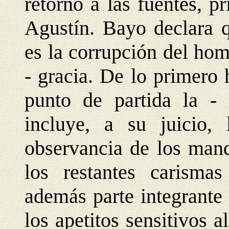
retorno a las fuentes, p
Agustín. Bayo declara q
es la corrupción del hom
- gracia. De lo primero
punto de partida la - 
incluye, a su juicio,
observancia de los mand
los restantes carisma
además parte integrante 
los apetitos sensitivos a