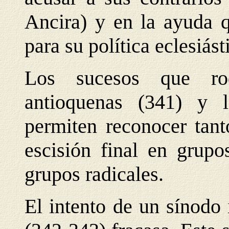
Ancira) y en la ayuda 
para su política eclesiást
Los sucesos que rod
antioquenas (341) y l
permiten reconocer tant
escisión final en grup
grupos radicales.
El intento de un sínodo