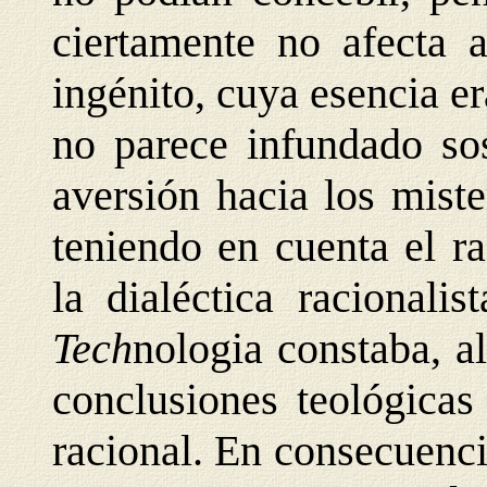
ciertamente no afecta a
ingénito, cuya esencia e
no parece infundado sos
aversión hacia los miste
teniendo en cuenta el r
la dialéctica racionali
Tech
nologia constaba, a
conclusiones teológicas
racional. En consecuenci