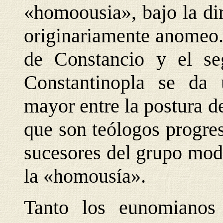
«homoousia», bajo la di
originariamente anomeo.
de Constancio y el s
Constantinopla se da
mayor entre la postura d
que son teólogos progres
sucesores del grupo mod
la «homousía».
Tanto los eunomianos 