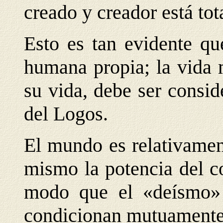
creado y creador está to
Esto es tan evidente qu
humana propia; la vida 
su vida, debe ser consi
del Logos.
El mundo es relativamen
mismo la potencia del c
modo que el «deísmo» 
condicionan mutuamente