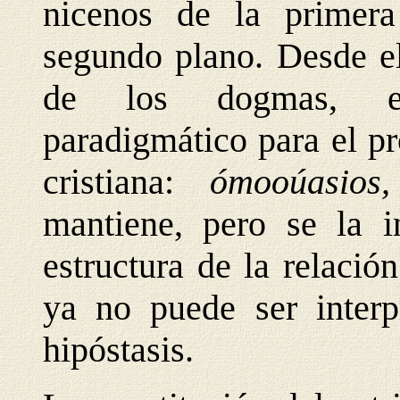
nicenos de la primer
segundo plano. Desde el
de los dogmas, el 
paradigmático para el pr
cristiana:
ómooúasio
mantiene, pero se la i
estructura de la relació
ya no puede ser inter
hipóstasis.