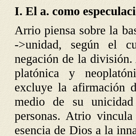
I. El a. como especulac
Arrio piensa sobre la ba
->unidad, según el c
negación de la división.
platónica y neoplató
excluye la afirmación 
medio de su unicidad 
personas. Atrio vincula
esencia de Dios a la inn