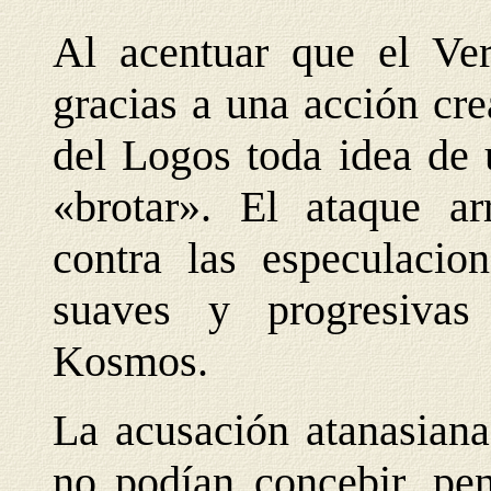
Al acentuar que el Ver
gracias a una acción cre
del Logos toda idea de 
«brotar». El ataque ar
contra las especulacio
suaves y progresivas
Kosmos.
La acusación atanasiana
no podían concebir, pen