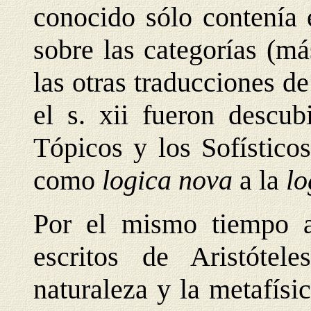
conocido sólo contenía
sobre las
categorías (má
las otras traducciones d
el s. xii fueron descub
Tópicos y los Sofístico
como
logica nova
a la
lo
Por el mismo tiempo a
escritos de Aristótel
naturaleza y la metafísi