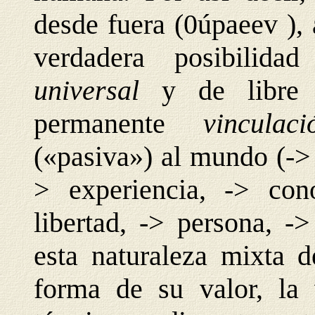
desde fuera (0úpaeev ),
verdadera posibili
universal
y de libre
permanente
vincul
(«pasiva») al mundo (-> 
> experiencia, -> cono
libertad, -> persona, -
esta naturaleza mixta d
forma de su valor, la 