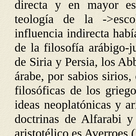
directa y en mayor esc
teología de la ->esco
influencia indirecta hab
de la filosofía arábigo-
de Siria y Persia, los Ab
árabe, por sabios sirios
filosóficas de los grieg
ideas neoplatónicas y ari
doctrinas de Alfarabi y
aristotélico es Averroes