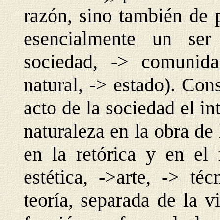
razón, sino también de 
esencialmente un ser
sociedad, -> comunida
natural, -> estado). Co
acto de la sociedad el i
naturaleza en la obra de
en la retórica y en el 
estética, ->arte, -> té
teoría, separada de la v