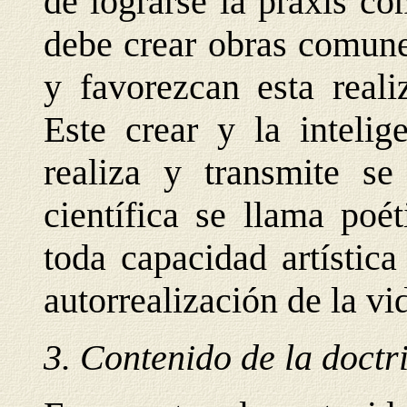
de lograrse la praxis co
debe crear obras comune
y favorezcan esta real
Este crear y la intelig
realiza y transmite s
científica se llama poé
toda capacidad artístic
autorrealización de la v
3. Contenido de la doctri