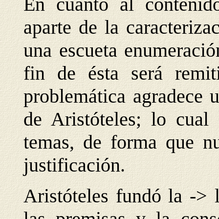
En cuanto al contenido 
aparte de la caracteriza
una escueta enumeración
fin de ésta será remit
problemática agradece u
de Aristóteles; lo cual
temas, de forma que nu
justificación.
Aristóteles fundó la -> 
las premisas y la conse