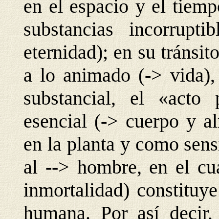
en el espacio y el tiemp
substancias incorrupt
eternidad); en su tránsit
a lo animado (-> vida),
substancial, el «acto
esencial (-> cuerpo y a
en la planta y como sensi
al --> hombre, en el cua
inmortalidad) constituy
humana. Por así decir, 