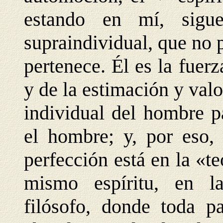
estando en mí, sigue
supraindividual, que no 
pertenece. Él es la fuer
y de la estimación y val
individual del hombre p
el hombre; y, por eso,
perfección está en la «t
mismo espíritu, en l
filósofo, donde toda pa