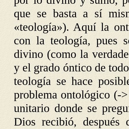
que se basta a sí mis
«teología»). Aquí la on
con la teología, pues s
divino (como la verdader
y el grado óntico de todo 
teología se hace posibl
problema ontológico (->
unitario donde se pregu
Dios recibió, después 