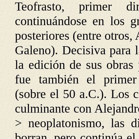
Teofrasto, primer d
continuándose en los gr
posteriores (entre otros
Galeno). Decisiva para la
la edición de sus obras
fue también el primer 
(sobre el 50 a.C.). Los
culminante con Alejandro
> neoplatonismo, las di
borran, pero continúa el 