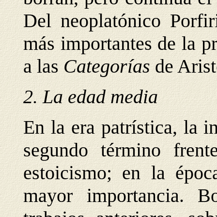
Del neoplatónico Porfir
más importantes de la pr
a las
Categorías
de Arist
2. La edad media
En la era patrística, la 
segundo término frent
estoicismo; en la époc
mayor importancia. Bo