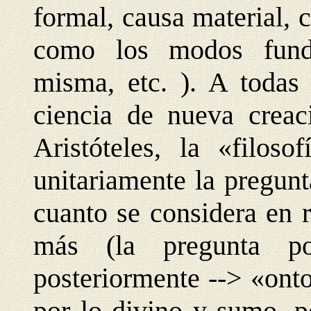
formal, causa material, c
como los modos fund
misma, etc. ). A todas
ciencia de nueva creac
Aristóteles, la «filoso
unitariamente la pregunt
cuanto se considera en 
más (la pregunta 
posteriormente --> «onto
por lo divino y sumo, p