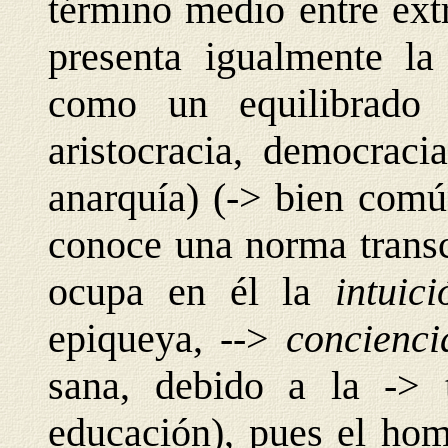
término medio entre ext
presenta igualmente la
como un equilibrado 
aristocracia, democracia
anarquía) (-> bien común
conoce una norma transc
ocupa en él la
intuic
epiqueya, -->
concienci
sana, debido a la -> t
educación), pues el ho