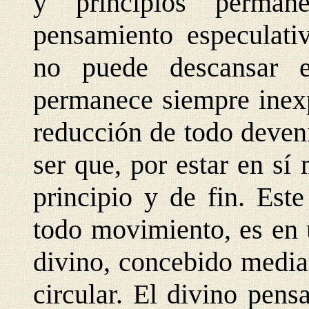
y principios perman
pensamiento especulati
no puede descansar 
permanece siempre inexp
reducción de todo devenir
ser que, por estar en sí
principio y de fin. Est
todo movimiento, es en 
divino, concebido media
circular. El divino pen