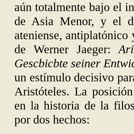
aún totalmente bajo el in
de Asia Menor, y el d
ateniense, antiplatónico 
de Werner Jaeger:
Ar
Gescbicbte seiner Entw
un estímulo decisivo par
Aristóteles. La posició
en la historia de la filo
por dos hechos: