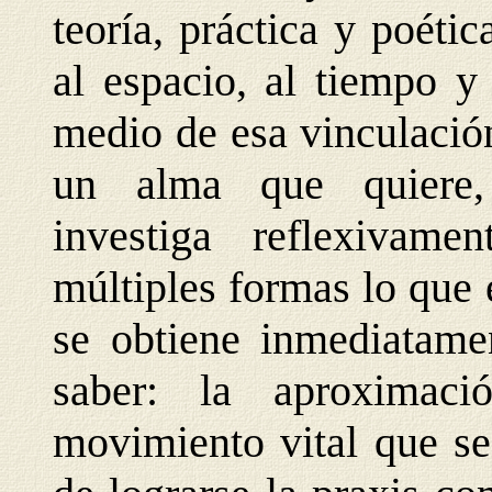
teoría, práctica y poéti
al espacio, al tiempo y
medio de esa vinculació
un alma que quiere,
investiga reflexivame
múltiples formas lo que 
se obtiene inmediatame
saber: la aproximac
movimiento vital que se