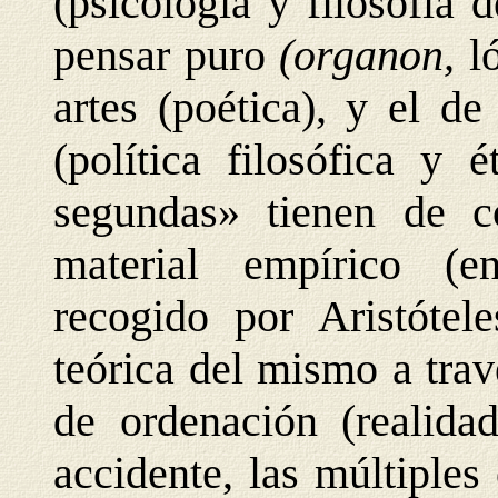
(psicología y filosofía 
pensar puro
(organon,
l
artes (poética), y el de
(política filosófica y é
segundas» tienen de 
material empírico (
recogido por Aristótel
teórica del mismo a trav
de ordenación (realidad
accidente, las múltiples