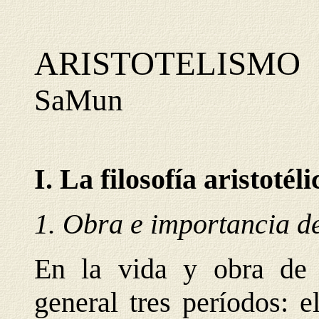
ARISTOTELISMO
SaMun
I. La filosofía aristotéli
1. Obra e importancia de
En la vida y obra de A
general tres períodos: e