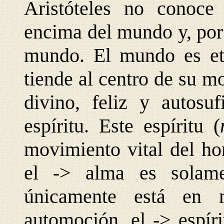
Aristóteles no conoce
encima del mundo y, por
mundo. El mundo es ete
tiende al centro de su m
divino, feliz y autosuf
espíritu. Este espíritu (
movimiento vital del ho
el -> alma es solam
únicamente está en 
automoción, el -> espír