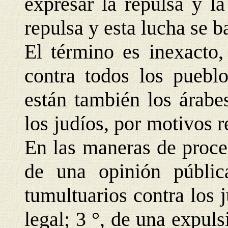
expresar la repulsa y la
repulsa y esta lucha se 
El término es inexacto,
contra todos los pueblo
están también los árabes
los judíos, por motivos re
En las maneras de proced
de una opinión públic
tumultuarios contra los j
legal; 3 °, de una expuls