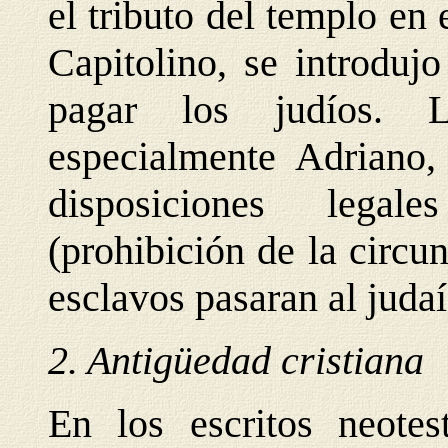
el tributo del templo en 
Capitolino, se introduj
pagar los judíos. L
especialmente Adriano,
disposiciones legal
(prohibición de la circu
esclavos pasaran al juda
2. Antigüedad cristiana
En los escritos neotes