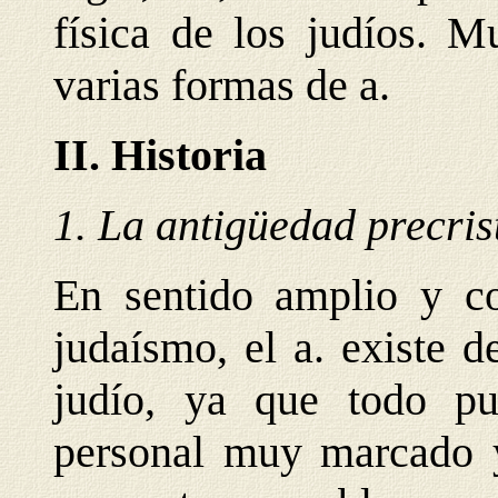
física de los judíos. M
varias formas de a.
II. Historia
1. La antigüedad precris
En sentido amplio y co
judaísmo, el a. existe d
judío, ya que todo pu
personal muy marcado y