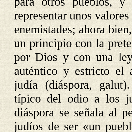
para otros pueblos, y
representar unos valores 
enemistades; ahora bien
un principio con la pret
por Dios y con una ley 
auténtico y estricto el
judía (diáspora, galut
típico del odio a los j
diáspora se señala al p
judíos de ser «un puebl