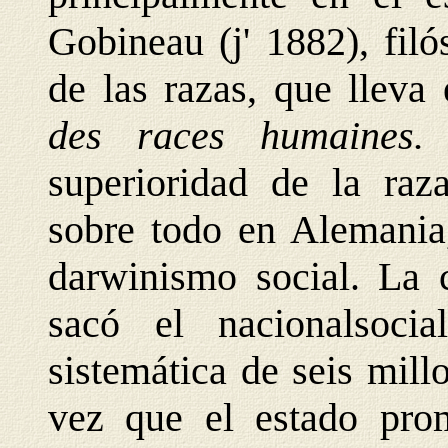
Gobineau (j' 1882), filó
de las razas, que lleva 
des races humaines
superioridad de la raz
sobre todo en Alemania
darwinismo social. La 
sacó el nacionalsocia
sistemática de seis mill
vez que el estado prom