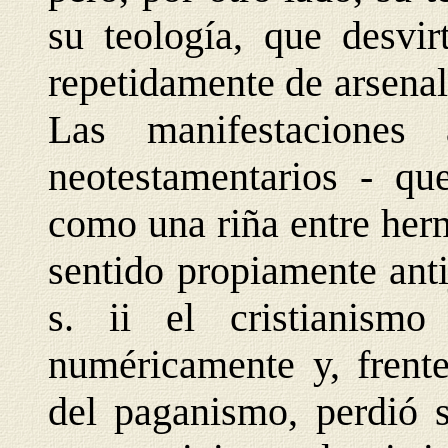
su teología, que desvir
repetidamente de arsenal
Las manifestaciones 
neotestamentarios - q
como una riña entre her
sentido propiamente ant
s. ii el cristianism
numéricamente y, frente
del paganismo, perdió 