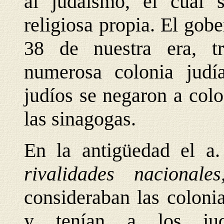
al judaísmo, el cual 
religiosa propia. El gob
38 de nuestra era,
numerosa colonia judí
judíos se negaron a col
las sinagogas.
En la antigüedad el a.
rivalidades nacional
consideraban las coloni
y tenían a los jud