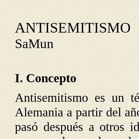
ANTISEMITISMO
SaMun
I. Concepto
Antisemitismo es un t
Alemania a partir del a
pasó después a otros i