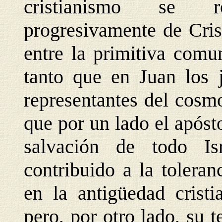
cristianismo se r
progresivamente de Cris
entre la primitiva comu
tanto que en Juan los 
representantes del cosm
que por un lado el apóst
salvación de todo I
contribuido a la tolera
en la antigüedad crist
pero, por otro lado, su 