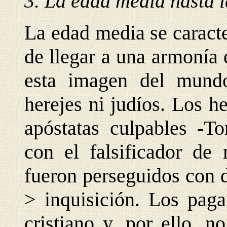
3. La edad media hasta l
La edad media se caracte
de llegar a una armonía e
esta imagen del mund
herejes ni judíos. Los 
apóstatas culpables -
con el falsificador de
fueron perseguidos con d
> inquisición. Los pag
cristiano y, por ello, 