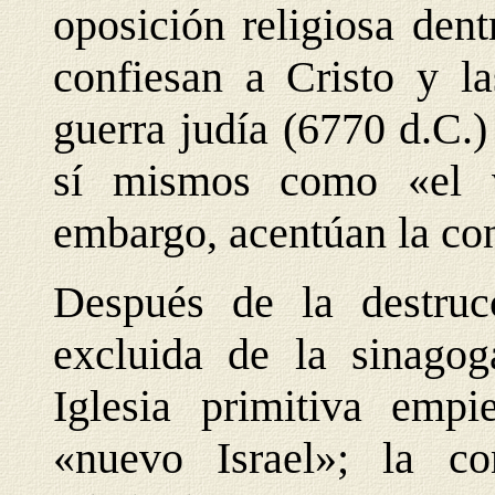
oposición religiosa den
confiesan a Cristo y la
guerra judía (6770 d.C.)
sí mismos como «el ve
embargo, acentúan la con
Después de la destru
excluida de la sinagog
Iglesia primitiva emp
«nuevo Israel»; la co