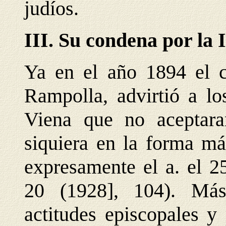
judíos.
III. Su condena por la I
Ya en el año 1894 el ca
Rampolla, advirtió a los
Viena que no aceptara
siquiera en la forma m
expresamente el a. el 
20 (1928], 104). Más
actitudes episcopales y