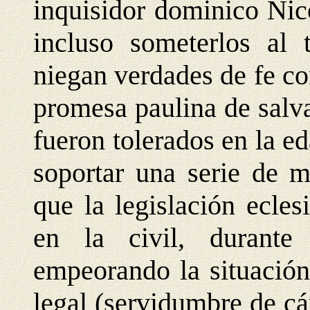
inquisidor dominico Nic
incluso someterlos al t
niegan verdades de fe co
promesa paulina de salva
fueron tolerados en la e
soportar una serie de m
que la legislación ecles
en la civil, durant
empeorando la situación 
legal (servidumbre de cá