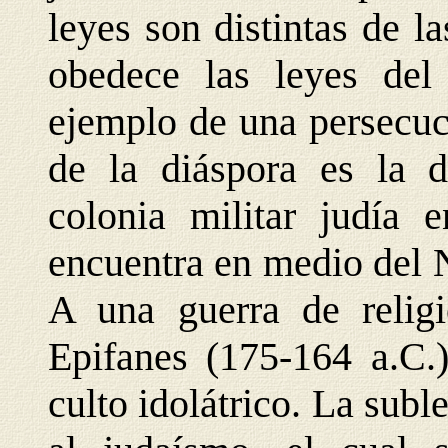
leyes son distintas de 
obedece las leyes del
ejemplo de una persecuci
de la diáspora es la d
colonia militar judía e
encuentra en medio del N
A una guerra de relig
Epifanes (175-164 a.C.)
culto idolátrico. La sub