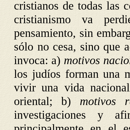
cristianos de todas las 
cristianismo va perd
pensamiento, sin embarg
sólo no cesa, sino que 
invoca: a)
motivos nacio
los judíos forman una m
vivir una vida naciona
oriental; b)
motivos r
investigaciones y afir
principalmente en el e