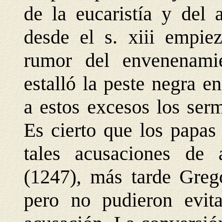
de la eucaristía y del 
desde el s. xiii empiez
rumor del envenenami
estalló la peste negra 
a estos excesos los ser
Es cierto que los papas
tales acusaciones de 
(1247), más tarde Grego
pero no pudieron evita