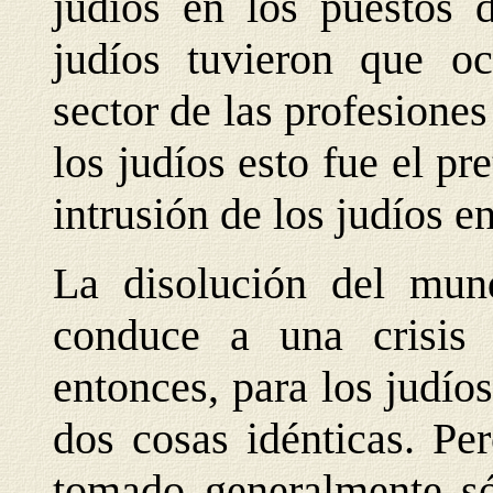
judíos en los puestos d
judíos tuvieron que oc
sector de las profesiones
los judíos esto fue el pr
intrusión de los judíos e
La disolución del mun
conduce a una crisis 
entonces, para los judío
dos cosas idénticas. Pe
tomado generalmente só