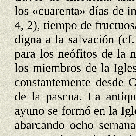
los «cuarenta» días de i
4, 2), tiempo de fructuo
digna a la salvación (cf
para los neófitos de la 
los miembros de la Igle
constantemente desde Cr
de la pascua. La antiqu
ayuno se formó en la Igle
abarcando ocho semanas;