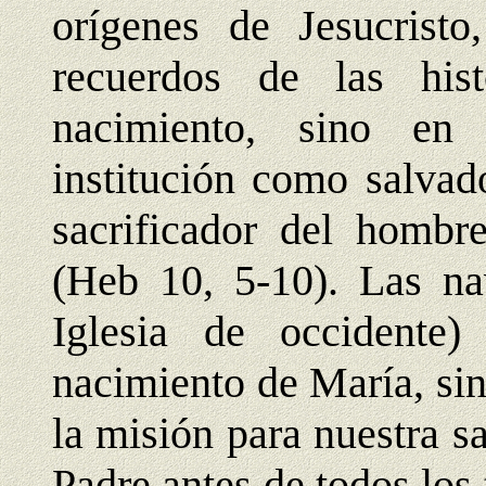
orígenes de Jesucrist
recuerdos de las his
nacimiento, sino en
institución como salvado
sacrificador del hombr
(Heb 10, 5-10). Las na
Iglesia de occidente
nacimiento de María, si
la misión para nuestra s
Padre antes de todos los 