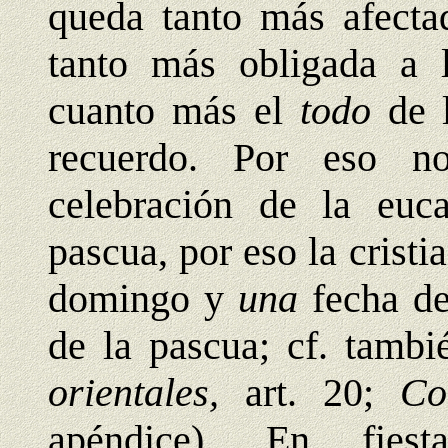
queda tanto más afectad
tanto más obligada a l
cuanto más el
todo
de 
recuerdo. Por eso n
celebración de la euca
pascua, por eso la crist
domingo y
una
fecha de
de la pascua; cf. tamb
orientales,
art. 20;
Co
apéndice). En fiest