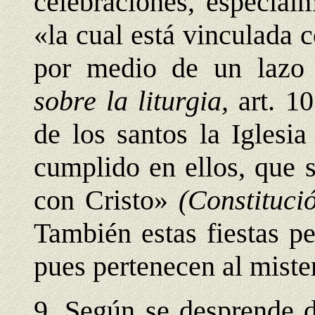
celebraciones, especial
«la cual está vinculada c
por medio de un lazo 
sobre la liturgia,
art. 1
de los santos la Iglesi
cumplido en ellos, que s
con Cristo»
(Constituci
También estas fiestas pe
pues pertenecen al mister
9. Según se desprende d