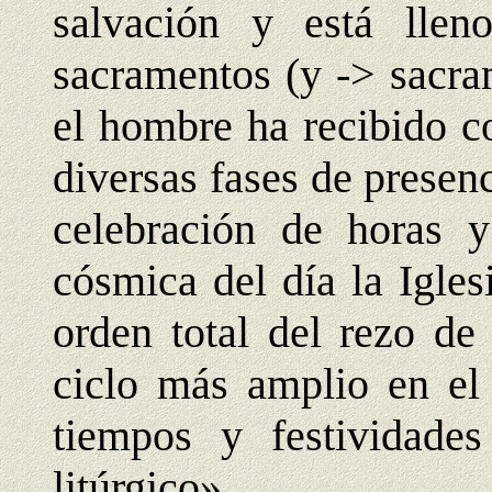
salvación y está llen
sacramentos (y -> sacra
el hombre ha recibido c
diversas fases de presen
celebración de horas y
cósmica del día la Igles
orden total del rezo de 
ciclo más amplio en el 
tiempos y festividade
litúrgico».