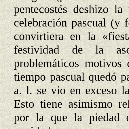
pentecostés deshizo la
celebración pascual (y 
convirtiera en la «fies
festividad de la as
problemáticos motivos 
tiempo pascual quedó pa
a. l. se vio en exceso l
Esto tiene asimismo re
por la que la piedad 