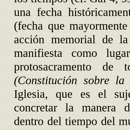
una fecha históricame
(fecha que mayormente n
acción memorial de la 
manifiesta como lug
protosacramento de t
(Constitución sobre la 
Iglesia, que es el suj
concretar la manera 
dentro del tiempo del m