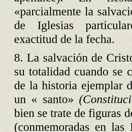
«parcialmente la salvació
de Iglesias particula
exactitud de la fecha.
8. La salvación de Cris
su totalidad cuando se 
de la historia ejemplar
un « santo»
(Constituc
bien se trate de figuras 
(conmemoradas en las Ig