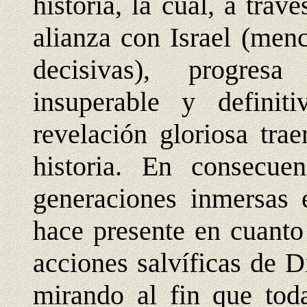
historia, la cual, a trav
alianza con Israel (men
decisivas), progres
insuperable y definit
revelación gloriosa tra
historia. En consecue
generaciones inmersas 
hace presente en cuanto
acciones salvíficas de D
mirando al fin que toda