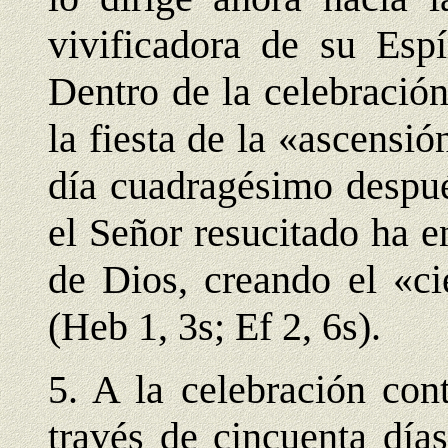
vivificadora de su Espí
Dentro de la celebració
la fiesta de la «ascensió
día cuadragésimo despué
el Señor resucitado ha en
de Dios, creando el «ci
(Heb 1, 3s; Ef 2, 6s).
5. A la celebración con
través de cincuenta día