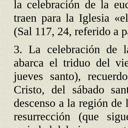
la celebración de la euc
traen para la Iglesia «
(Sal 117, 24, referido a 
3. La celebración de l
abarca el triduo del vi
jueves santo), recuer
Cristo, del sábado san
descenso a la región de
resurrección (que sig