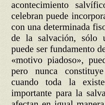
acontecimiento salvíf
celebran puede incorpora
con una determinada fiso
de la salvación, sólo 
puede ser fundamento de
«motivo piadoso», pued
pero nunca constituye
cuando toda la exist
importante para la salv
afectan en igual manera,