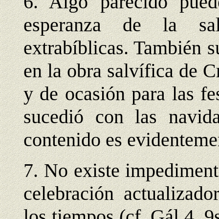
6. Algo parecido pued
esperanza de la sal
extrabíblicas. También s
en la obra salvífica de C
y de ocasión para las fe
sucedió con las navida
contenido es evidenteme
7. No existe impediment
celebración actualizado
los tiempos (cf. Gál 4, 9