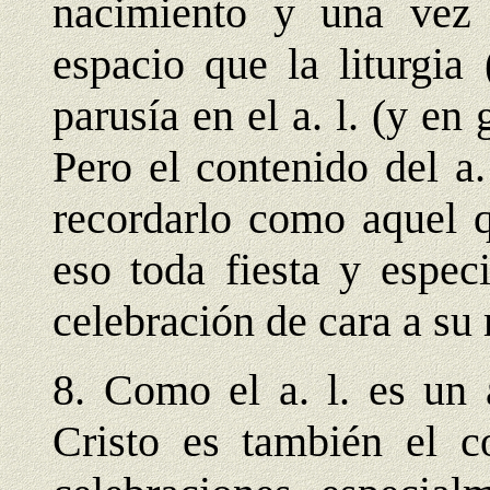
nacimiento y una vez 
espacio que la liturgia
parusía en el a. l. (y en
Pero el contenido del a
recordarlo como aquel q
eso toda fiesta y espec
celebración de cara a su 
8. Como el a. l. es un 
Cristo es también el c