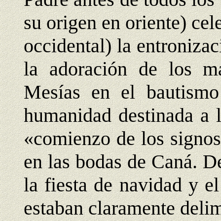
su origen en oriente) cele
occidental) la entroniza
la adoración de los m
Mesías en el bautismo
humanidad destinada a la
«comienzo de los signos»
en las bodas de Caná. D
la fiesta de navidad y el
estaban claramente delim