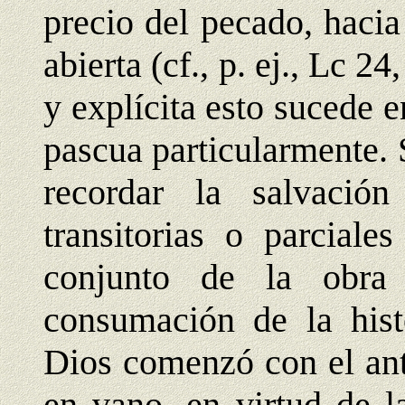
precio del pecado, hacia 
abierta (cf., p. ej., Lc 2
y explícita esto sucede en
pascua particularmente.
recordar la salvació
transitorias o parciale
conjunto de la obra 
consumación de la hist
Dios comenzó con el ant
en vano, en virtud de l