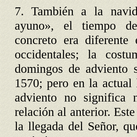
7. También a la navi
ayuno», el tiempo de
concreto era diferente 
occidentales; la cost
domingos de adviento s
1570; pero en la actual
adviento no significa
relación al anterior. Est
la llegada del Señor, q