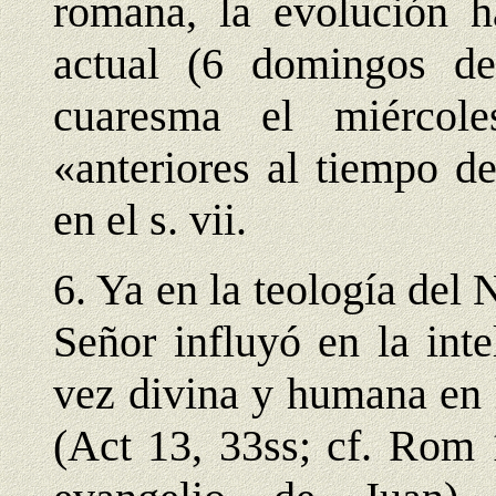
romana, la evolución ha
actual (6 domingos d
cuaresma el miércol
«anteriores al tiempo d
en el s. vii.
6. Ya en la teología del 
Señor influyó en la inte
vez divina y humana en 
(Act 13, 33ss; cf. Rom 