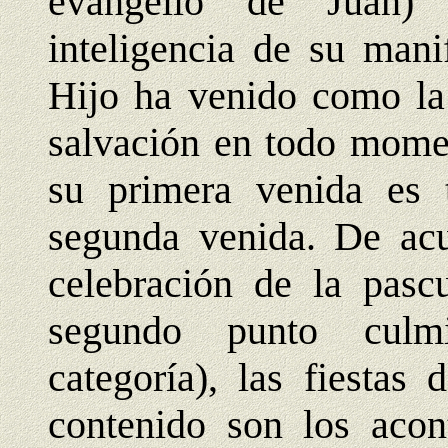
evangelio de Juan) 
inteligencia de su mani
Hijo ha venido como la
salvación en todo momen
su primera venida es 
segunda venida. De acu
celebración de la pasc
segundo punto culm
categoría), las fiestas
contenido son los acont