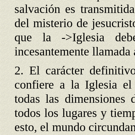
salvación es transmitid
del misterio de jesucris
que la ->Iglesia de
incesantemente llamada a
2. El carácter definiti
confiere a la Iglesia e
todas las dimensiones 
todos los lugares y tie
esto, el mundo circundant