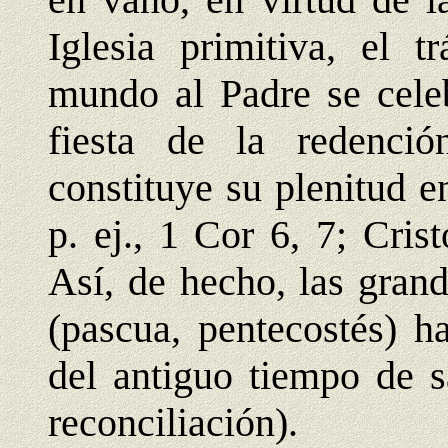
Iglesia primitiva, el t
mundo al Padre se celeb
fiesta de la redenci
constituye su plenitud e
p. ej., 1 Cor 6, 7; Cris
Así, de hecho, las grand
(pascua, pentecostés) h
del antiguo tiempo de s
reconciliación).