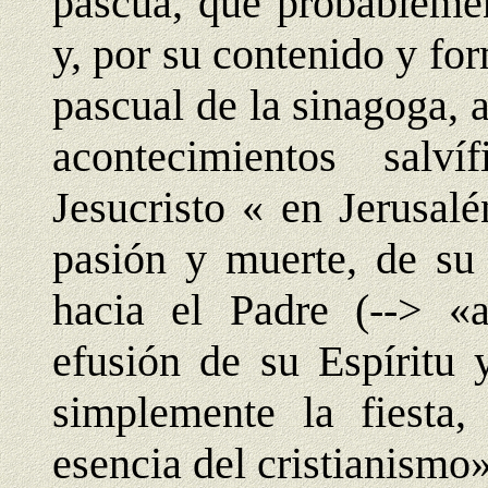
pascua, que probablemen
y, por su contenido y fo
pascual de la sinagoga, 
acontecimientos salv
Jesucristo « en Jerusalé
pasión y muerte, de su 
hacia el Padre (--> «a
efusión de su Espíritu 
simplemente la fiesta,
esencia del cristianismo