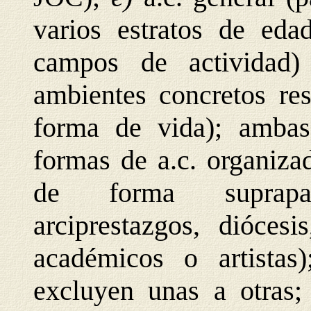
varios estratos de ed
campos de actividad) 
ambientes concretos res
forma de vida); ambas
formas de a.c. organiza
de forma suprapar
arciprestazgos, diócesi
académicos o artistas
excluyen unas a otras;