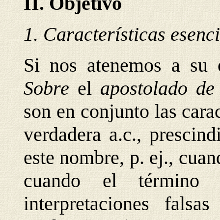
II. Objetivo
1. Características esenc
Si nos atenemos a su o
Sobre
el
apostolado de
son en conjunto las cara
verdadera a.c., prescin
este nombre, p. ej., cua
cuando el término 
interpretaciones falsas