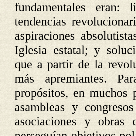
fundamentales eran: l
tendencias revolucionar
aspiraciones absolutist
Iglesia estatal; y solu
que a partir de la revol
más apremiantes. Par
propósitos, en muchos p
asambleas y congresos
asociaciones y obras c
perseguían objetivos po