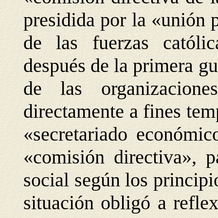
presidida por la «unión 
de las fuerzas católic
después de la primera g
de las organizacione
directamente a fines tem
«secretariado económico
«comisión directiva», p
social según los principi
situación obligó a refle