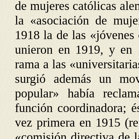
de mujeres católicas al
la «asociación de mujer
1918 la de las «jóvenes 
unieron en 1919, y en 
rama a las «universitaria
surgió además un movi
popular» había reclam
función coordinadora; é
vez primera en 1915 (re
«comisión directiva de l