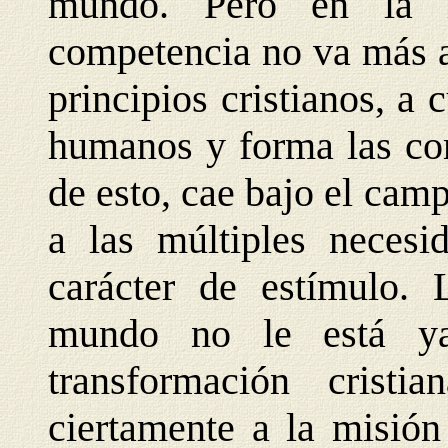
mundo. Pero en la m
competencia no va más al
principios cristianos, a
humanos y forma las con
de esto, cae bajo el cam
a las múltiples necesi
carácter de estímulo. 
mundo no le está ya
transformación crist
ciertamente a la misión 