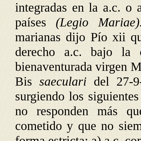
integradas en la a.c. o
países
(Legio Mariae
marianas dijo Pío xii q
derecho a.c. bajo la 
bienaventurada virgen M
Bis
saeculari
del 27-9
surgiendo los siguiente
no responden más qu
cometido y que no siem
forma estricta: a) a.c. 