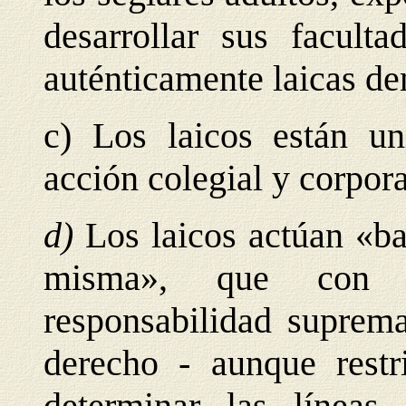
desarrollar sus faculta
auténticamente laicas den
c) Los laicos están un
acción colegial y corpora
d)
Los laicos actúan «ba
misma», que con 
responsabilidad suprema
derecho - aunque restr
determinar las líneas 