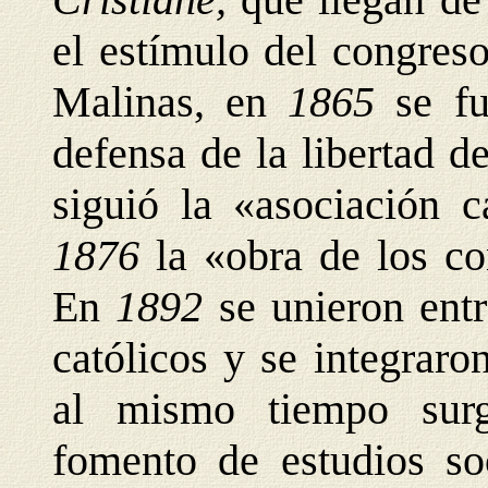
el estímulo del congreso
Malinas, en
1865
se f
defensa de la libertad de
siguió la «asociación c
1876
la «obra de los co
En
1892
se unieron entr
católicos y se integraro
al mismo tiempo surg
fomento de estudios soc