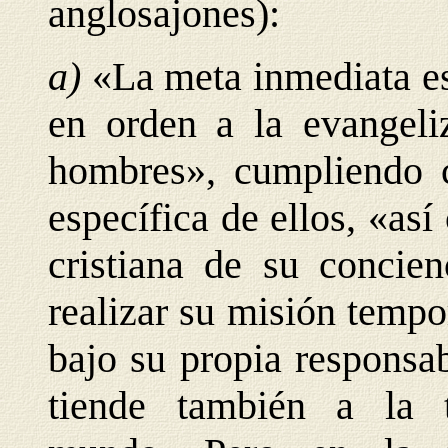
anglosajones):
a)
«La meta inmediata es 
en orden a la evangeliz
hombres», cumpliendo c
específica de ellos, «as
cristiana de su concie
realizar su misión tempor
bajo su propia responsab
tiende también a la t