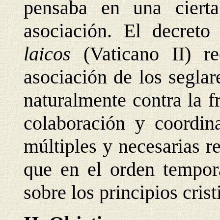
pensaba en una ciert
asociación. El decret
laicos
(Vaticano II) r
asociación de los seglar
naturalmente contra la 
colaboración y coordin
múltiples y necesarias re
que en el orden tempora
sobre los principios crist