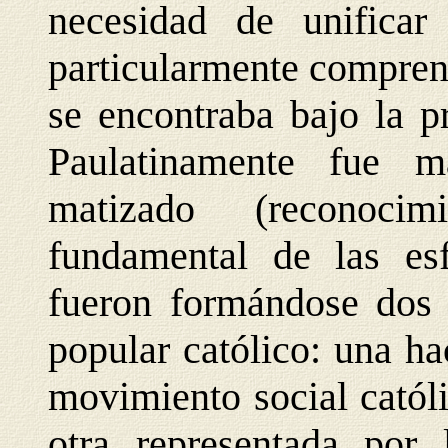
necesidad de unificar
particularmente comprens
se encontraba bajo la p
Paulatinamente fue 
matizado (reconoci
fundamental de las esf
fueron formándose dos 
popular católico: una ha
movimiento social católi
otra representada por 