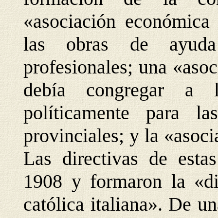
«asociación económica 
las obras de ayuda
profesionales; una «asoc
debía congregar a l
políticamente para la
provinciales; y la «asoci
Las directivas de esta
1908 y formaron la «di
católica italiana». De u