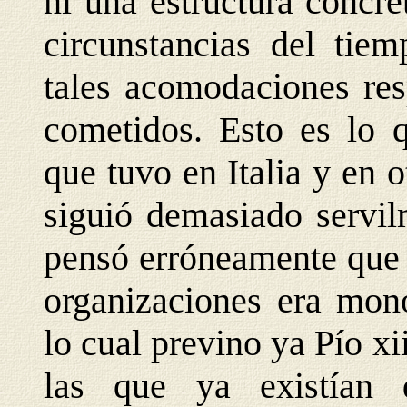
ni una estructura concr
circunstancias del tie
tales acomodaciones res
cometidos. Esto es lo 
que tuvo en Italia y en 
siguió demasiado servil
pensó erróneamente que l
organizaciones era mono
lo cual previno ya Pío x
las que ya existían 