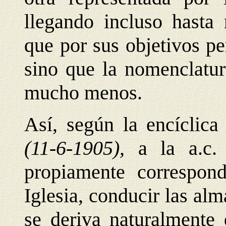
llegando incluso hasta 
que por sus objetivos p
sino que la nomenclatur
mucho menos.
Así, según la encíclic
(11-6-1905),
a la a.c.
propiamente correspon
Iglesia, conducir las al
se deriva naturalmente