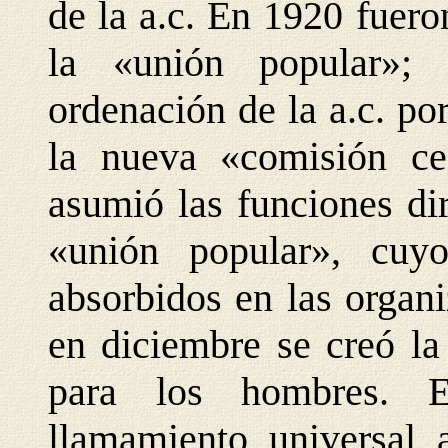
de la a.c. En 1920 fuero
la «unión popular»;
ordenación de la a.c. po
la nueva «comisión cen
asumió las funciones di
«unión popular», cuy
absorbidos en las organ
en diciembre se creó la
para los hombres. E
llamamiento universal a