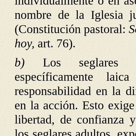
individualmente o en as
nombre de la Iglesia j
(Constitución pastoral:
S
hoy,
art. 76).
b)
Los seglares 
específicamente lai
responsabilidad en la di
en la acción. Esto exig
libertad, de confianza 
los seglares adultos, exp