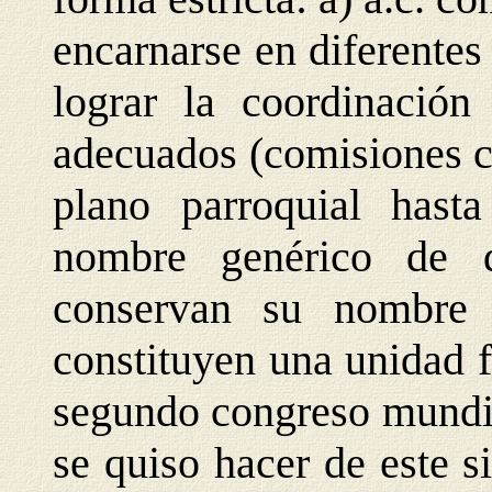
encarnarse en diferentes
lograr la coordinació
adecuados (comisiones c
plano parroquial hast
nombre genérico de d
conservan su nombre
constituyen una unidad f
segundo congreso mundia
se quiso hacer de este s