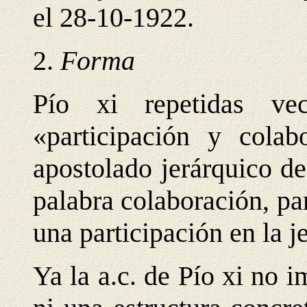
el 28-10-1922.
2.
Forma
Pío xi repetidas ve
«participación y colab
apostolado jerárquico de 
palabra colaboración, pa
una participación en la 
Ya la a.c. de Pío xi no