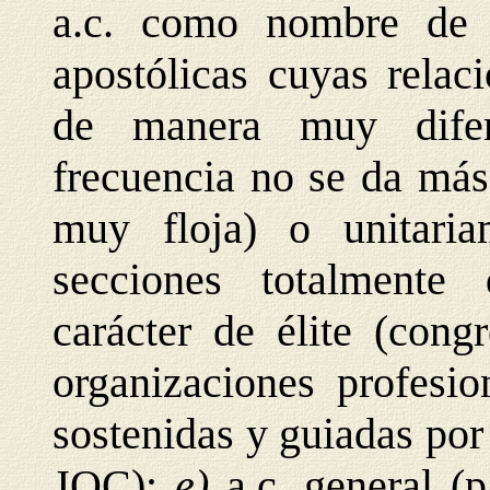
a.c. como nombre de d
apostólicas cuyas relac
de manera muy difere
frecuencia no se da más
muy floja) o unitari
secciones totalmente 
carácter de élite (con
organizaciones profesio
sostenidas y guiadas por
JOC);
e)
a.c. general 