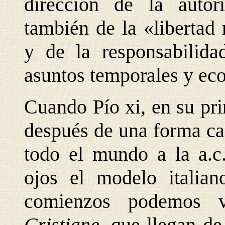
dirección de la autori
también de la «libertad
y de la responsabilida
asuntos temporales y ec
Cuando Pío xi, en su pr
después de una forma cad
todo el mundo a la a.c.
ojos el modelo italian
comienzos podemos 
Cristiane,
que llegan de