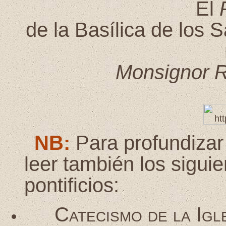
El
de la Basílica de los 
Monsignor Ra
NB:
Para profundizar
leer también los sigu
pontificios:
Catecismo de la Igl