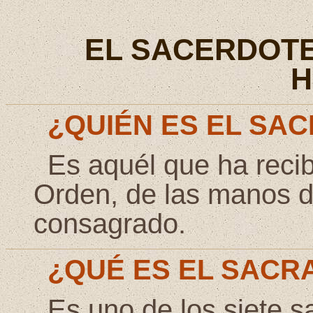
EL SACERDOTE
H
¿QUIÉN ES EL SA
Es aquél que ha reci
Orden, de las manos 
consagrado.
¿QUÉ ES EL SACR
Es uno de los siete s