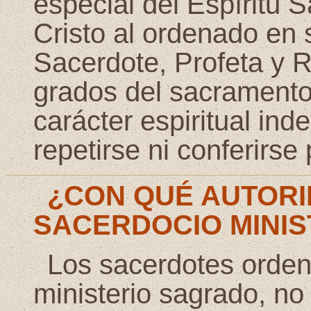
especial del Espíritu 
Cristo al ordenado en s
Sacerdote, Profeta y R
grados del sacramento
carácter espiritual ind
repetirse ni conferirs
¿CON QUÉ AUTORI
SACERDOCIO MINIS
Los sacerdotes ordena
ministerio sagrado, no