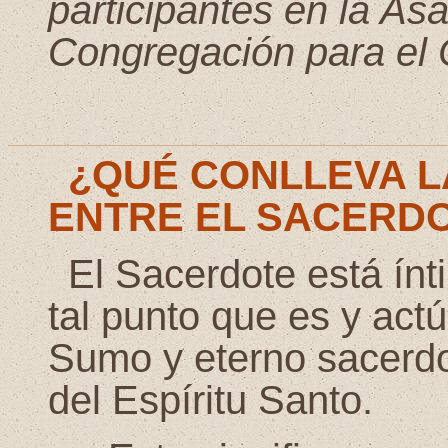
participantes en la As
Congregación para el 
¿QUÉ CONLLEVA L
ENTRE EL SACERDO
El Sacerdote está ínt
tal punto que es y act
Sumo y eterno sacerdot
del Espíritu Santo.