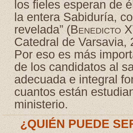
los fieles esperan de 
la entera Sabiduría, c
revelada” (
Benedicto X
Catedral de Varsavia,
Por eso es más import
de los candidatos al s
adecuada e integral fo
cuantos están estudia
ministerio.
¿QUIÉN PUEDE SE