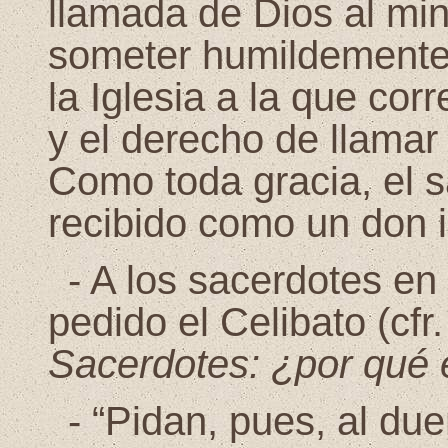
llamada de Dios al min
someter humildemente 
la Iglesia a la que co
y el derecho de llamar
Como toda gracia, el 
recibido como un don 
-
A los sacerdotes en l
pedido el Celibato (cf
Sacerdotes: ¿por qué ex
-
“Pidan, pues, al du