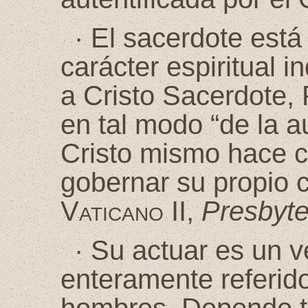
·
El sacerdote está
carácter espiritual i
a Cristo Sacerdote, 
en tal modo “de la a
Cristo mismo hace cr
gobernar su propio c
Vaticano II
,
Presbyte
·
Su actuar es un v
enteramente referido