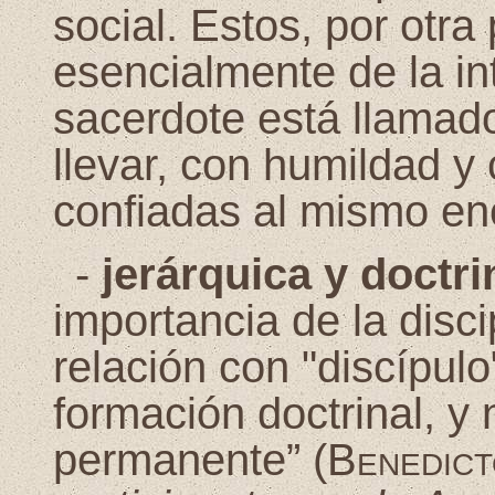
social. Estos, por otra
esencialmente de la int
sacerdote está llamado
llevar, con humildad y 
confiadas al mismo en
-
jerárquica y doctri
importancia de la disci
relación con "discípulo
formación doctrinal, y n
permanente” (
Benedict