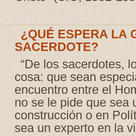
¿QUÉ ESPERA LA 
SACERDOTE?
“De los sacerdotes, l
cosa: que sean especi
encuentro entre el Ho
no se le pide que sea
construcción o en Polí
sea un experto en la vi