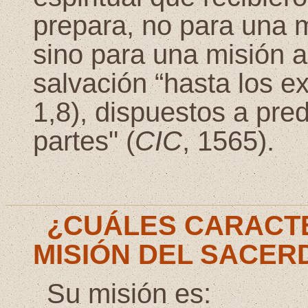
prepara, no para una mi
sino para una misión a
salvación “hasta los e
1,8), dispuestos a pred
partes" (
CIC
, 1565).
¿CUÁLES CARACTE
MISIÓN DEL SACER
Su misión es: