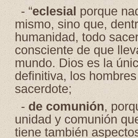
-
“
eclesial
porque nadi
mismo, sino que, dentr
humanidad, todo sace
consciente de que llev
mundo. Dios es la únic
definitiva, los hombre
sacerdote;
-
de comunión
, porq
unidad y comunión que
tiene también aspectos