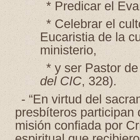
*
Predicar el Eva
*
Celebrar el cult
Eucaristia de la c
ministerio,
*
y ser Pastor de 
del CIC
, 328).
-
“En virtud del sacra
presbíteros participan 
misión confiada por Cr
espiritual que recibier