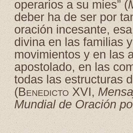
operarios a su mies” (
deber ha de ser por ta
oración incesante, esa 
divina en las familias 
movimientos y en las 
apostolado, en las com
todas las estructuras 
(
Benedicto XVI
,
Mensaj
Mundial de Oración po