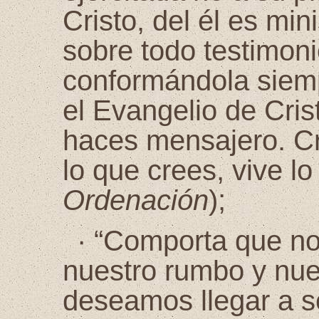
Cristo, del él es min
sobre todo testimoni
conformándola siempr
el Evangelio de Crist
haces mensajero. Cr
lo que crees, vive l
Ordenación
);
·
“Comporta que n
nuestro rumbo y nue
deseamos llegar a se