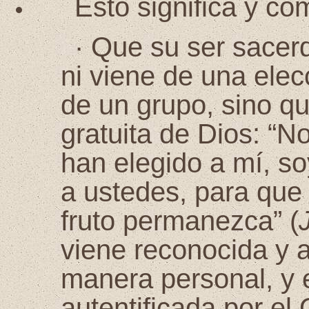
Esto significa y co
·
Que su ser sacerd
ni viene de una ele
de un grupo, sino qu
gratuita de Dios: “
han elegido a mí, so
a ustedes, para que 
fruto permanezca” (
viene reconocida y a
manera personal, y 
autentificada por el