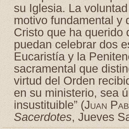
su Iglesia. La voluntad
motivo fundamental y 
Cristo que ha querido 
puedan celebrar dos e
Eucaristía y la Peniten
sacramental que distin
virtud del Orden recib
en su ministerio, sea 
insustituible” (
Juan Pab
Sacerdotes
, Jueves S