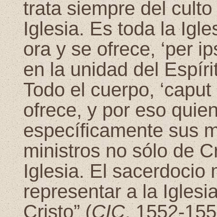
trata siempre del culto
Iglesia. Es toda la Igle
ora y se ofrece, ‘per i
en la unidad del Espír
Todo el cuerpo, ‘caput
ofrece, y por eso quie
específicamente sus m
ministros no sólo de Cr
Iglesia. El sacerdocio 
representar a la Igles
Cristo” (
CIC
, 1552-155