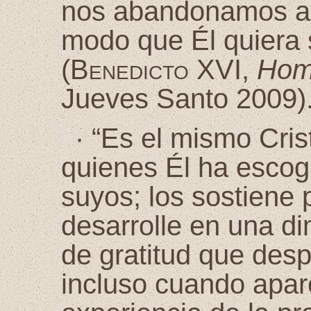
nos abandonamos a 
modo que Él quiera 
(
Benedicto XVI
,
Homi
Jueves Santo 2009)
·
“Es el mismo Cris
quienes Él ha escog
suyos; los sostiene
desarrolle en una d
de gratitud que desp
incluso cuando apar