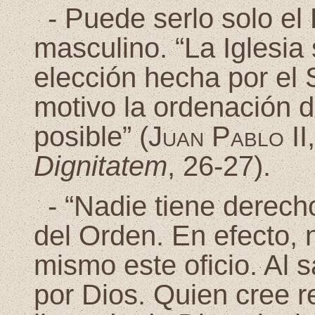
-
Puede serlo solo el
masculino. “La Iglesia
elección hecha por el
motivo la ordenación d
posible” (
Juan Pablo II
Dignitatem
, 26-27).
-
“Nadie tiene derecho
del Orden. En efecto, 
mismo este oficio. Al
por Dios. Quien cree r