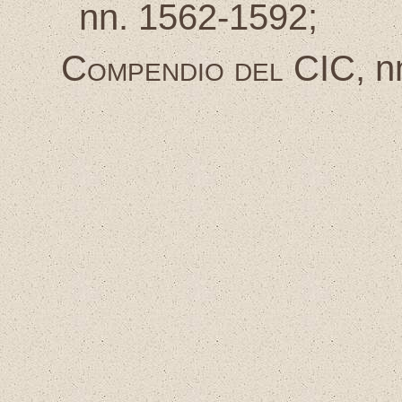
nn. 1562-1592;
Compendio del CIC
, 