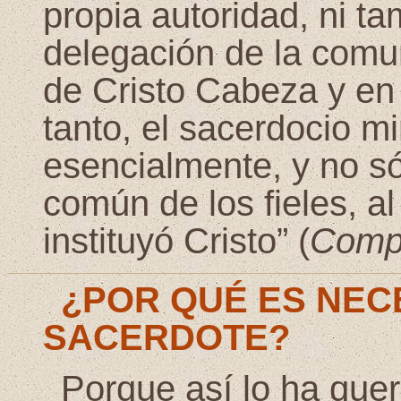
propia autoridad, ni 
delegación de la comu
de Cristo Cabeza y en 
tanto, el sacerdocio mi
esencialmente, y no só
común de los fieles, al 
instituyó Cristo” (
Comp
¿POR QUÉ ES NEC
SACERDOTE?
Porque así lo ha quer