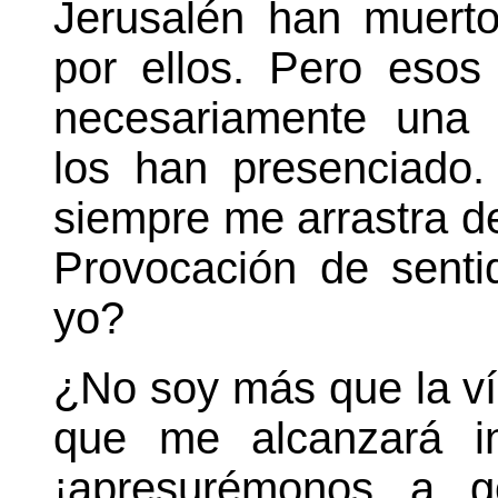
Jerusalén han muert
por ellos. Pero esos
necesariamente una 
los han presenciado
siempre me arrastra d
Provocación de sent
yo?
¿No soy más que la víc
que me alcanzará in
¡apresurémonos a g