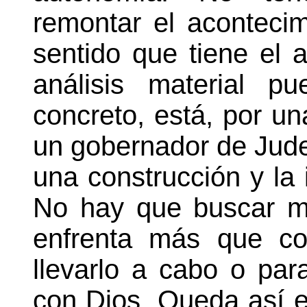
remontar el acontecim
sentido que tiene el 
análisis material p
concreto, está, por una
un gobernador de Judea
una construcción y la 
No hay que buscar m
enfrenta más que co
llevarlo a cabo o par
con Dios. Queda así e