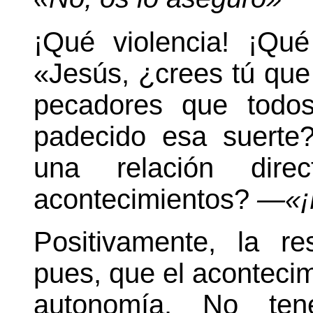
¡Qué violencia! ¡Qu
«Jesús, ¿crees tú que
pecadores que todos
padecido esa suerte
una relación dir
acontecimientos?
—«¡
Positivamente, la r
pues, que el acontecim
autonomía. No te