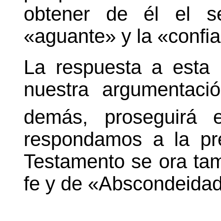
obtener de él el se
«aguante» y la «confi
La respuesta a esta p
nuestra argumentació
demás, proseguirá 
respondamos a la pr
Testamento se ora ta
fe y de «Abscondeidad»