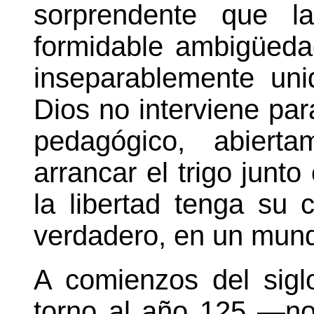
sorprendente que la
formidable ambigüedad
inseparablemente uni
Dios no interviene par
pedagógico, abiert
arrancar el trigo junto
la libertad tenga su
verdadero, en un mund
A comienzos del sigl
torno al año 125 —no