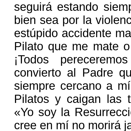
seguirá estando siem
bien sea por la violen
estúpido accidente ma
Pilato que me mate o
¡Todos pereceremo
convierto al Padre q
siempre cercano a mí
Pilatos y caigan las 
«Yo soy la Resurrecci
cree en mí no morirá j