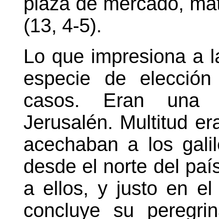
plaza de mercado, ma
(13, 4-5).
Lo que impresiona a l
especie de elecció
casos. Eran una m
Jerusalén. Multitud er
acechaban a los galil
desde el norte del paí
a ellos, y justo en 
concluye su peregri