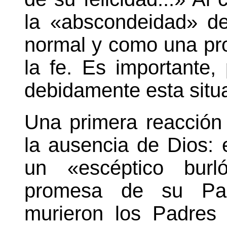
la «abscondeidad» d
normal y como una pr
la fe. Es importante, 
debidamente esta situ
Una primera reacción
la ausencia de Dios: 
un «escéptico bur
promesa de su Pa
murieron los Padres [