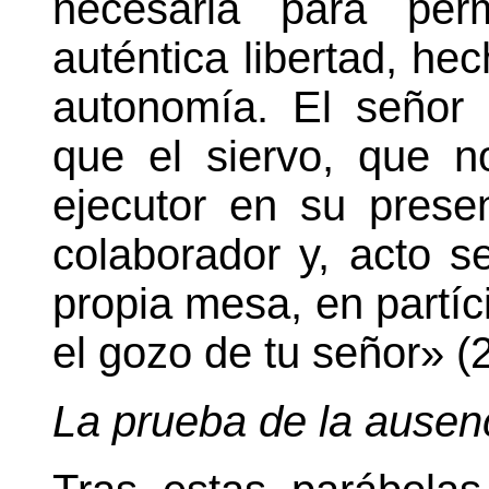
necesaria para per
auténtica libertad, hec
autonomía. El señor 
que el siervo, que 
ejecutor en su prese
colaborador y, acto 
propia mesa, en partíc
el gozo de tu señor» (
La prueba de la ausen