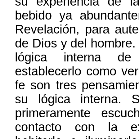
su experiencia de l
bebido ya abundante
Revelación, para auten
de Dios y del hombre. 
lógica interna d
establecerlo como ver
fe son tres pensamien
su lógica interna. 
primeramente escuc
contacto con la e