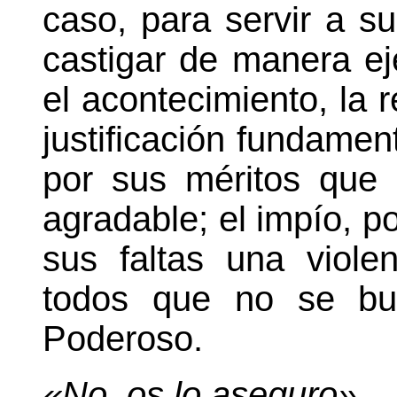
caso, para servir a su
castigar de manera ej
el acontecimiento, la r
justificación fundament
por sus méritos que
agradable; el impío, po
sus faltas una vio
le
todos que no se bu
Poderoso.
«No, os lo aseguro»