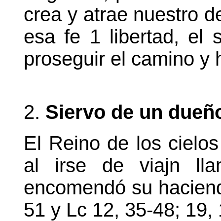
crea y atrae nuestro d
esa fe 1 libertad, el 
proseguir el camino y 
2.
Siervo de un dueñ
El Reino de los ciel
al irse de viajn ll
encomendó su hacienda
51 y Lc 12, 35-48; 19, 