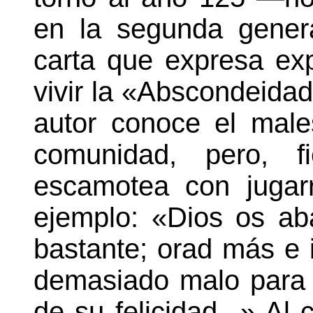
en la segunda gener
carta que expresa expl
vivir la «Abscondeidad
autor conoce el male
comunidad, pero, f
escamotea con jugarr
ejemplo: «Dios os ab
bastante; orad más e 
demasiado malo para 
de su felicidad...» Al 