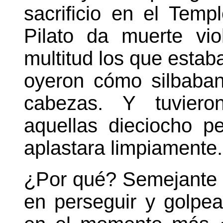
sacrificio en el Temp
Pilato da muerte vi
multitud los que esta
oyeron cómo silbaban
cabezas. Y tuviero
aquellas dieciocho p
aplastara limpiamente.
¿Por qué? Semejante 
en perseguir y golpea