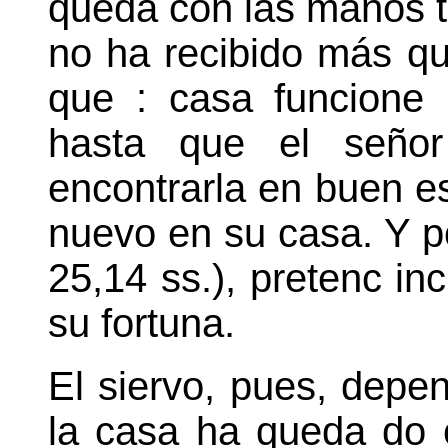
queda con las manos t
no ha recibido más qu
que : casa funcione 
hasta que el señor
encontrarla en buen es
nuevo en su casa. Y po
25,14 ss.), pretenc in
su fortuna.
El siervo, pues, depe
la casa ha queda do c