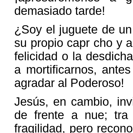
demasiado tarde!
¿Soy el juguete de u
su propio capr cho y a
felicidad o la desdic
a mortificarnos, ante
agradar al Poderoso!
Jesús, en cambio, inv
de frente a nue; tra
fragilidad, pero reco