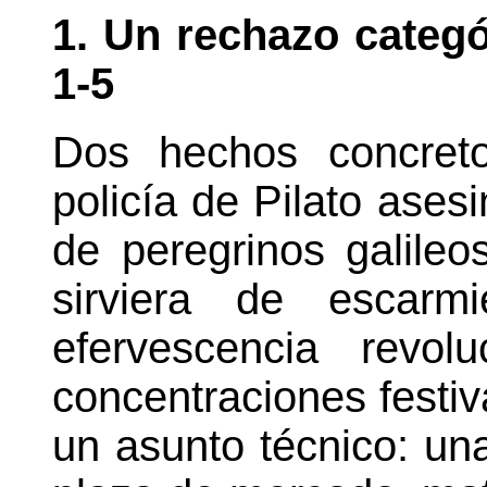
1. Un rechazo categór
1-5
Dos hechos concreto
policía de Pilato ases
de peregrinos galile
sirviera de escarm
efervescencia revol
concentraciones festiv
un asunto técnico: un