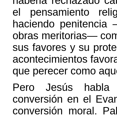
haberla rechazado cat
el pensamiento reli
haciendo penitencia 
obras meritorias— com
sus favores y su prot
acontecimientos favora
que perecer como aque
Pero Jesús habla 
conversión en el Eva
conversión moral. Pa