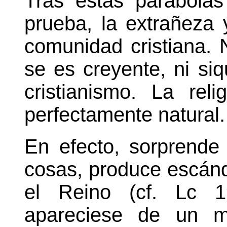
Tras estas parábolas
prueba, la extrañeza 
comunidad cristiana. 
se es creyente, ni si
cristianismo. La rel
perfectamente natural.
En efecto, sorprend
cosas, produce escánd
el Reino (cf. Lc 1
apareciese de un mo