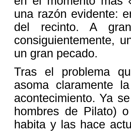
en el momento más «
una razón evidente: 
del recinto. A gran
consiguientemente, u
un gran pecado.
Tras el problema qu
asoma claramente la 
acontecimiento. Ya se 
hombres de Pilato) o f
habita y las hace act