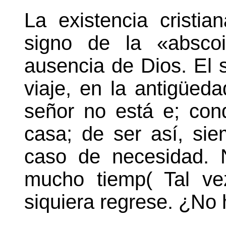
La existencia cristi
signo de la «abscoi
ausencia de Dios. El s
viaje, en la antigüeda
señor no está e; con
casa; de ser así, sie
caso de necesidad. 
mucho tiemp( Tal v
siquiera regrese. ¿No