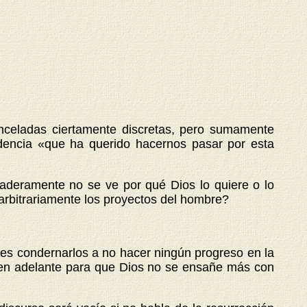
 pinceladas ciertamente discretas, pero sumamente
idencia «que ha querido hacernos pasar por esta
rdaderamente no se ve por qué Dios lo quiere o lo
 arbitrariamente los proyectos del hombre?
 es condernarlos a no hacer ningún progreso en la
er en adelante para que Dios no se ensañe más con