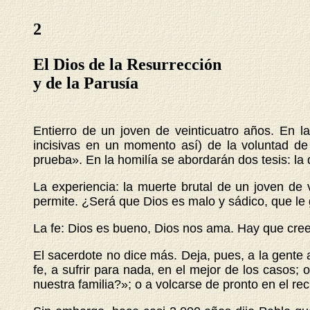
2
El Dios de la Resurrección
y de la Parusía
Entierro de un joven de veinticuatro años. En la
incisivas en un momento así) de la voluntad de
prueba». En la homilía se abordarán dos tesis: la d
La experiencia: la muerte brutal de un joven de 
permite. ¿Será que Dios es malo y sádico, que le 
La fe: Dios es bueno, Dios nos ama. Hay que cree
El sacerdote no dice más. Deja, pues, a la gente
fe, a sufrir para nada, en el mejor de los casos
nuestra familia?»; o a volcarse de pronto en el re