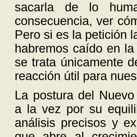
sacarla de lo hum
consecuencia, ver có
Pero si es la petición 
habremos caído en la 
se trata únicamente d
reacción útil para nue
La postura del Nuevo
a la vez por su equili
análisis precisos y e
que abre al crecimi