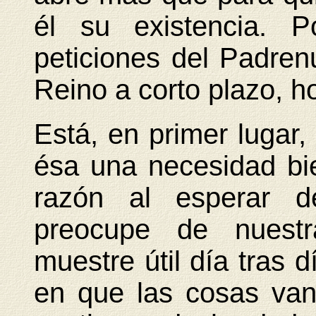
él su existencia. P
peticiones del Padren
Reino a corto plazo, h
Está, en primer lugar,
ésa una necesidad b
razón al esperar d
preocupe de nuestr
muestre útil día tras d
en que las cosas van