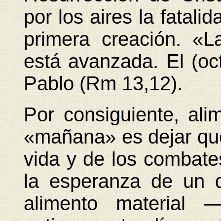
por los aires la fatali
primera creación. «L
está avanzada. El (oc
Pablo (Rm 13,12).
Por consiguiente, al
«mañana» es dejar que 
vida y de los combate
la esperanza de un 
alimento material 