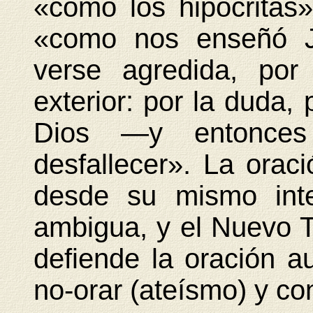
«como los hipócrita
«como nos enseñó J
verse agredida, por
exterior: por la duda,
Dios —y entonces
desfallecer». La orac
desde su mismo inte
ambigua, y el Nuevo 
defiende la oración au
no-orar (ateísmo) y cont