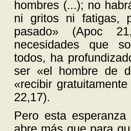
hombres (...); no habr
ni gritos ni fatigas
pasado» (Apoc 21
necesidades que s
todos, ha profundizado
ser «el hombre de d
«recibir gratuitamente
22,17).
Pero esta esperanza 
abre más que para qui