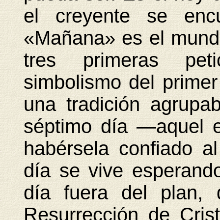
el creyente se enc
«Mañana» es el mundo
tres primeras peti
simbolismo del primer 
una tradición agrupab
séptimo día —aquel 
habérsela confiado 
día se vive esperando
día fuera del plan,
Resurrección de Cris