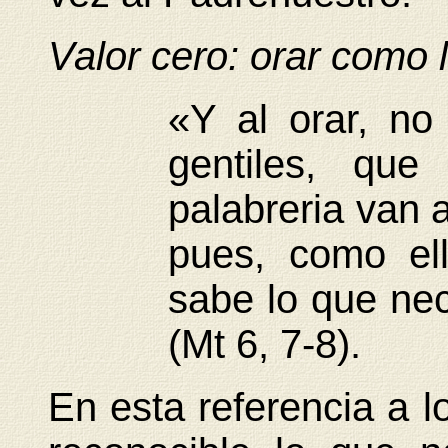
Valor cero: orar como
«Y al orar, no
gentiles, qu
palabreria van 
pues, como el
sabe lo que nec
(Mt 6, 7-8).
En esta referencia a 