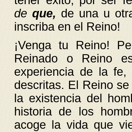
tener éxito, por ser f
de
que,
de una u otr
inscriba en el Reino!
¡Venga tu Reino! Pe
Reinado o Reino es
experiencia de la fe,
descritas. El Reino s
la existencia del hom
historia de los hom
acoge la vida que vi