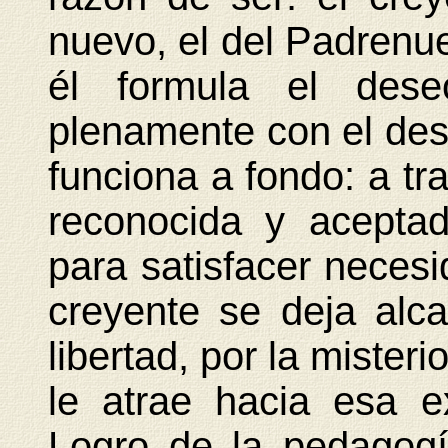
nuevo, el del Padrenue
él formula el dese
plenamente con el des
funciona a fondo: a tr
reconocida y acepta
para satisfacer neces
creyente se deja alc
libertad, por la mister
le atrae hacia esa e
Logro de la pedagogí