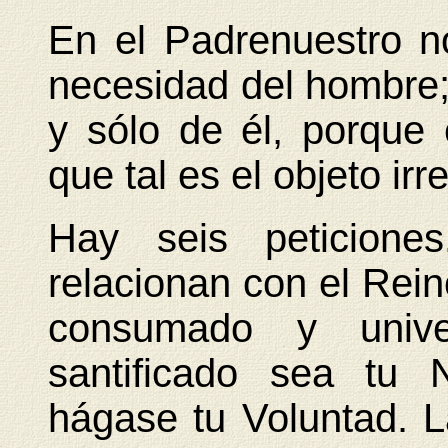
En el Padrenuestro no
necesidad del hombre; 
y sólo de él, porque 
que tal es el objeto i
Hay seis peticione
relacionan con el Rein
consumado y unive
santificado sea tu 
hágase tu Voluntad. L