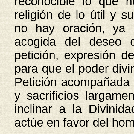
reconocible lo que 
religión de lo útil y s
no hay oración, ya 
acogida del deseo 
petición, expresión d
para que el poder divi
Petición acompañada d
y sacrificios largame
inclinar a la Divini
actúe en favor del hom