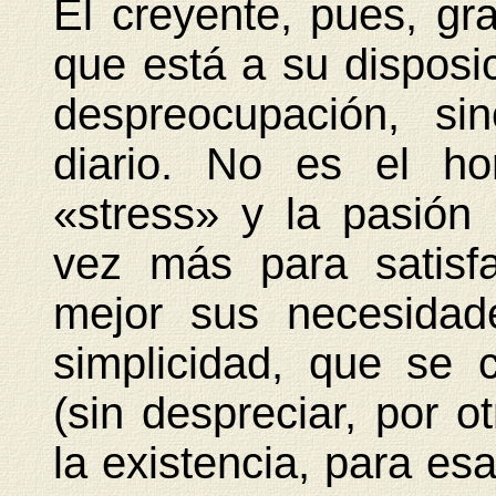
El creyente, pues, gr
que está a su disposi
despreocupación, si
diario. No es el ho
«stress» y la pasión
vez más para satisf
mejor sus necesidad
simplicidad, que se 
(sin despreciar, por ot
la existencia, para esa