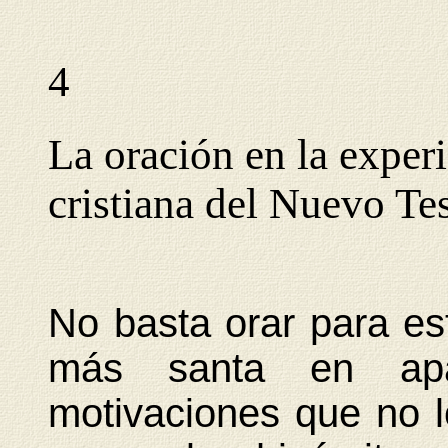
4
La oración en la exper
cristiana del Nuevo Te
No basta orar para est
más santa en apar
motivaciones que no l