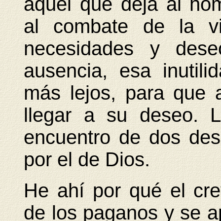
aquel que deja al hom
al combate de la v
necesidades y dese
ausencia, esa inutili
más lejos, para que
llegar a su deseo. 
encuentro de dos des
por el de Dios.
He ahí por qué el cr
de los paganos y se ap