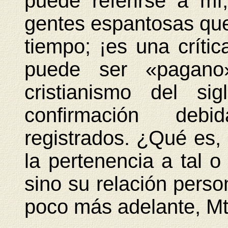
puede referirse a mí
gentes espantosas que
tiempo; ¡es una críti
puede ser «pagano
cristianismo del s
confirmación deb
registrados. ¿Qué es
la pertenencia a tal o 
sino su relación perso
poco más adelante, Mt