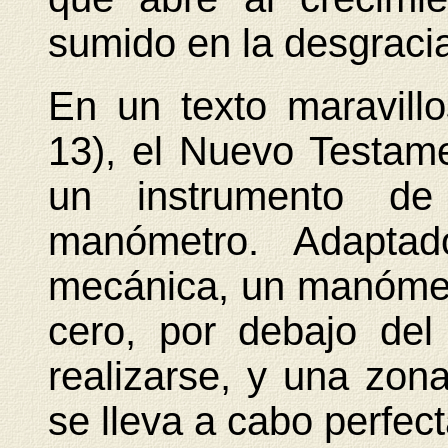
sumido en la desgracia
En un texto maravill
13), el Nuevo Testam
un instrumento de
manómetro. Adaptad
mecánica, un manómet
cero, por debajo del
realizarse, y una zona
se lleva a cabo perfec