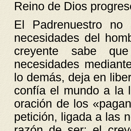
Reino de Dios progres
El Padrenuestro no 
necesidades del hombr
creyente sabe qu
necesidades mediante
lo demás, deja en libe
confía el mundo a la 
oración de los «paga
petición, ligada a las 
razón de ser: el cre