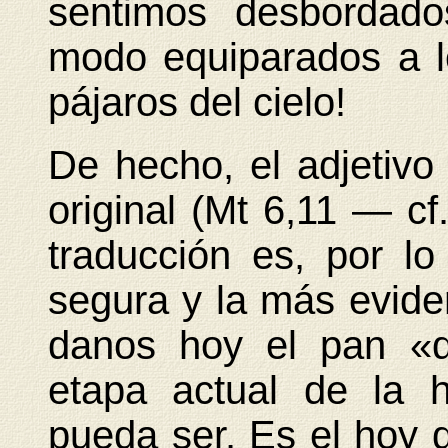
sentimos desbordado
modo equiparados a lo
pájaros del cielo!
De hecho, el adjetivo 
original (
Mt 6,11
— cf.
traducción es, por lo 
segura y la más eviden
danos hoy el pan «
etapa actual de la h
pueda ser. Es el hoy 