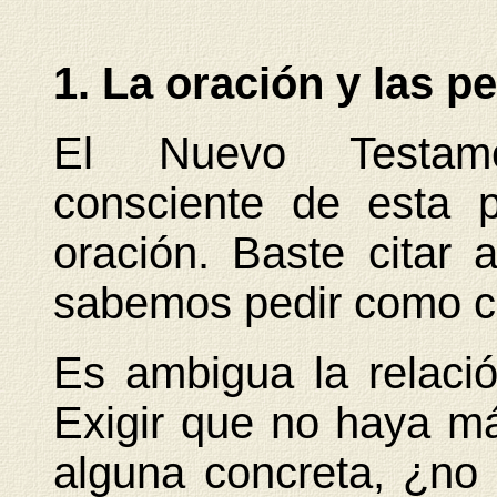
1. La oración y las p
El Nuevo Testame
consciente de esta 
oración. Baste citar
sabemos pedir como c
Es ambigua la relació
Exigir que no haya má
alguna concreta, ¿no 