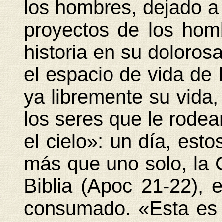
los hombres, dejado a 
proyectos de los homb
historia en su doloros
el espacio de vida de D
ya libremente su vida,
los seres que le rodea
el cielo»: un día, est
más que uno solo, la C
Biblia (Apoc 21-22), 
consumado. «Esta es 