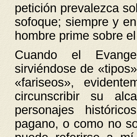
petición prevalezca sob
sofoque; siempre y en
hombre prime sobre el
Cuando el Evangel
sirviéndose de «tipos
«fariseos», evident
circunscribir su al
personajes históri
pagano, o como no soy