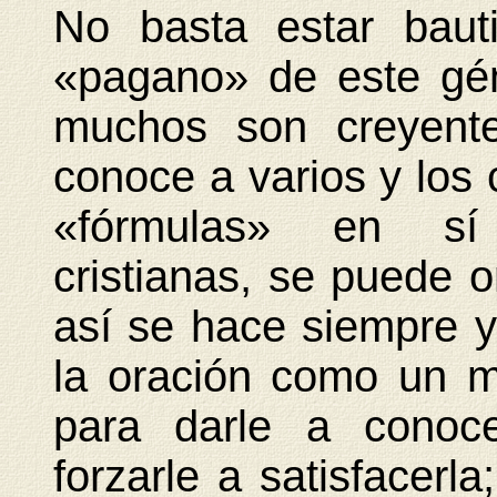
No basta estar baut
«pagano» de este gén
muchos son creyente
conoce a varios y los
«fórmulas» en sí
cristianas, se puede 
así se hace siempre y
la oración como un m
para darle a conoce
forzarle a satisfacerl