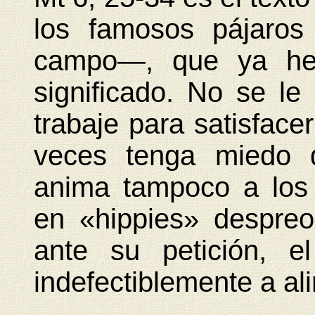
los famosos pájaros 
campo—, que ya hem
significado. No se l
trabaje para satisface
veces tenga miedo d
anima tampoco a los 
en «hippies» despre
ante su petición, e
indefectiblemente a ali