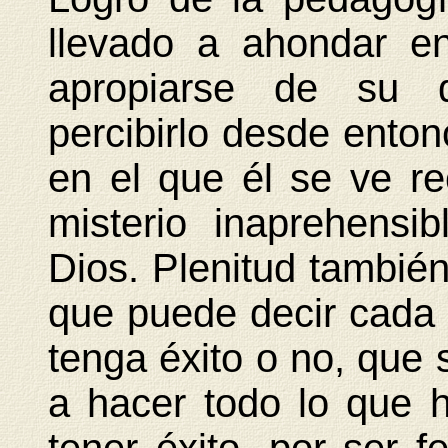
llevado a ahondar e
apropiarse de su d
percibirlo desde enton
en el que él se ve r
misterio inaprehensi
Dios. Plenitud tambié
que puede decir cada 
tenga éxito o no, que
a hacer todo lo que h