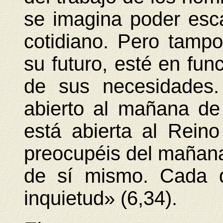
se imagina poder esca
cotidiano. Pero tamp
su futuro, esté en fun
de sus necesidades.
abierto al mañana de 
está abierta al Rein
preocupéis del mañan
de sí mismo. Cada d
inquietud» (6,34).