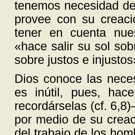
tenemos necesidad de t
provee con su creació
tener en cuenta nue
«hace salir su sol sob
sobre justos e injustos
Dios conoce las nec
es inútil, pues, hac
recordárselas (cf. 6,
por medio de su creac
del trabajo de los hom