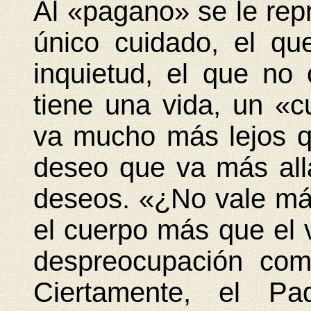
Al «pagano» se le repr
único cuidado, el qu
inquietud, el que n
tiene una vida, un «c
va mucho más lejos q
deseo que va más all
deseos. «¿No vale más
el cuerpo más que el 
despreocupación com
Ciertamente, el Pa