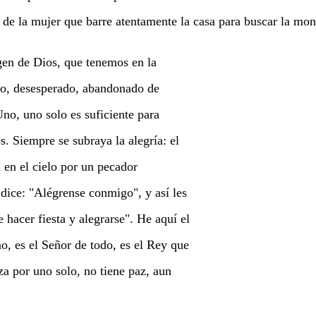
 de la mujer que barre atentamente la casa para buscar la mone
gen de Dios, que tenemos en la
do, desesperado, abandonado de
Uno, uno solo es suficiente para
os. Siempre se subraya la alegría: el
a en el cielo por un pecador
dice: "Alégrense conmigo", y así les
 hacer fiesta y alegrarse". He aquí el
o, es el Señor de todo, es el Rey que
eza por uno solo, no tiene paz, aun