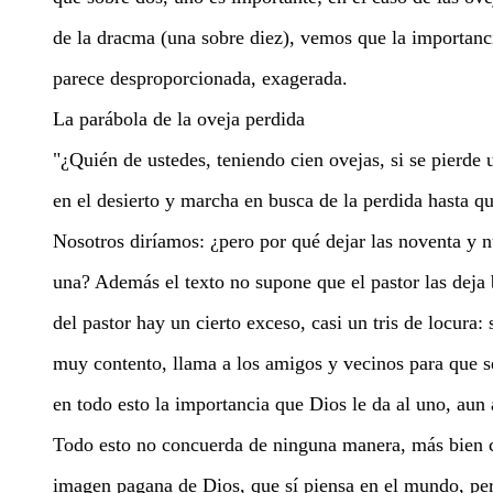
de la dracma (una sobre diez), vemos que la importanc
parece desproporcionada, exagerada.
La parábola de la oveja perdida
"¿Quién de ustedes, teniendo cien ovejas, si se pierde 
en el desierto y marcha en busca de la perdida hasta qu
Nosotros diríamos: ¿pero por qué dejar las noventa y n
una? Además el texto no supone que el pastor las deja
del pastor hay un cierto exceso, casi un tris de locura: 
muy contento, llama a los amigos y vecinos para que se
en todo esto la importancia que Dios le da al uno, aun
Todo esto no concuerda de ninguna manera, más bien c
imagen pagana de Dios, que sí piensa en el mundo, per