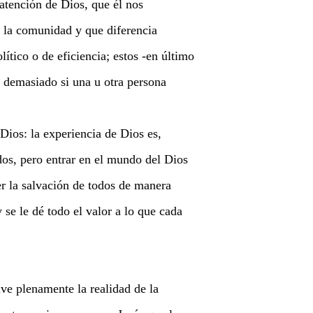
atención de Dios, que él nos
 la comunidad y que diferencia
tico o de eficiencia; estos -en último
e demasiado si una u otra persona
Dios: la experiencia de Dios es,
dos, pero entrar en el mundo del Dios
er la salvación de todos de manera
y se le dé todo el valor a lo que cada
e plenamente la realidad de la