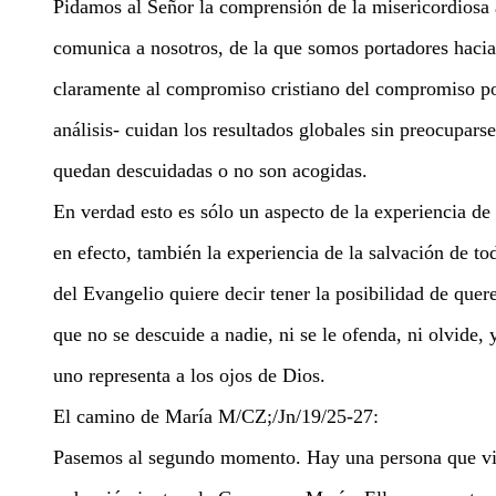
Pidamos al Señor la comprensión de la misericordiosa 
comunica a nosotros, de la que somos portadores hacia
claramente al compromiso cristiano del compromiso polí
análisis- cuidan los resultados globales sin preocupars
quedan descuidadas o no son acogidas.
En verdad esto es sólo un aspecto de la experiencia de 
en efecto, también la experiencia de la salvación de to
del Evangelio quiere decir tener la posibilidad de quer
que no se descuide a nadie, ni se le ofenda, ni olvide, 
uno representa a los ojos de Dios.
El camino de María
M/CZ;/
Jn/19/25-27
:
Pasemos al segundo momento. Hay una persona que viv