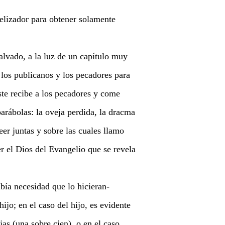
elizador para obtener solamente
alvado, a la luz de un capítulo muy
 los publicanos y los pecadores para
ste recibe a los pecadores y come
 parábolas: la oveja perdida, la dracma
eer juntas y sobre las cuales llamo
 el Dios del Evangelio que se revela
bía necesidad que lo hicieran-
ijo; en el caso del hijo, es evidente
jas (una sobre cien), o en el caso