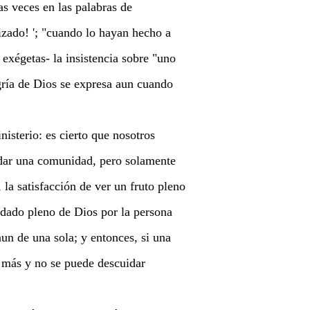
s veces en las palabras de
izado! '; "cuando lo hayan hecho a
 exégetas- la insistencia sobre "uno
egría de Dios se expresa aun cuando
isterio: es cierto que nosotros
dar una comunidad, pero solamente
 la satisfacción de ver un fruto pleno
idado pleno de Dios por la persona
un de una sola; y entonces, si una
 más y no se puede descuidar