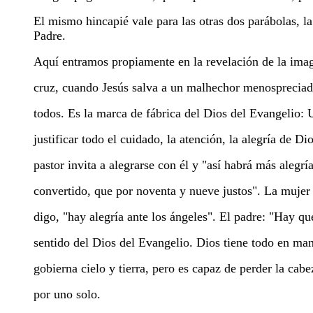
El mismo hincapié vale para las otras dos parábolas, la
Padre.
Aquí entramos propiamente en la revelación de la ima
cruz, cuando Jesús salva a un malhechor menosprecia
todos. Es la marca de fábrica del Dios del Evangelio: 
justificar todo el cuidado, la atención, la alegría de Di
pastor invita a alegrarse con él y "así habrá más alegrí
convertido, que por noventa y nueve justos". La mujer 
digo, "hay alegría ante los ángeles". El padre: "Hay que
sentido del Dios del Evangelio. Dios tiene todo en man
gobierna cielo y tierra, pero es capaz de perder la cab
por uno solo.