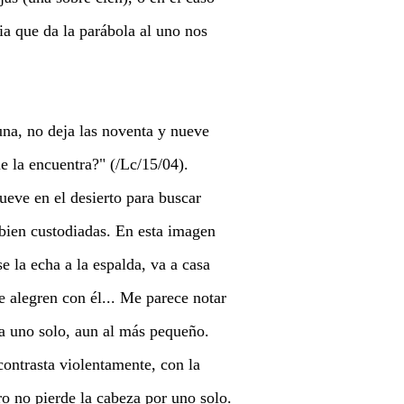
ia que da la parábola al uno nos
una, no deja las noventa y nueve
e la encuentra?" (/Lc/15/04).
ueve en el desierto para buscar
 bien custodiadas. En esta imagen
se la echa a la espalda, va a casa
 alegren con él... Me parece notar
 a uno solo, aun al más pequeño.
ontrasta violentamente, con la
o no pierde la cabeza por uno solo.