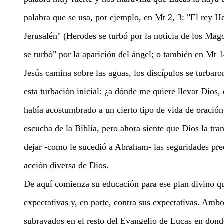
palabra que se usa, por ejemplo, en Mt 2, 3: "El rey He
Jerusalén" (Herodes se turbó por la noticia de los Mag
se turbó" por la aparición del ángel; o también en Mt
Jesús camina sobre las aguas, los discípulos se turbar
esta turbación inicial: ¿a dónde me quiere llevar Dios
había acostumbrado a un cierto tipo de vida de oració
escucha de la Biblia, pero ahora siente que Dios la tra
dejar -como le sucedió a Abraham- las seguridades pre
acción diversa de Dios.
De aquí comienza su educación para ese plan divino qu
expectativas y, en parte, contra sus expectativas. Amb
subrayados en el resto del Evangelio de Lucas en dond