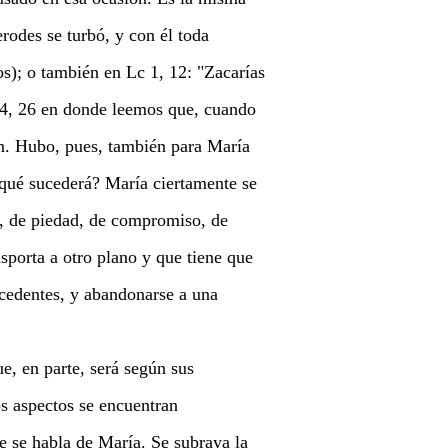
rodes se turbó, y con él toda
os); o también en Lc 1, 12: "Zacarías
 14, 26 en donde leemos que, cuando
on. Hubo, pues, también para María
, qué sucederá? María ciertamente se
n, de piedad, de compromiso, de
nsporta a otro plano y que tiene que
cedentes, y abandonarse a una
e, en parte, será según sus
os aspectos se encuentran
e se habla de María. Se subraya la