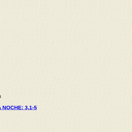
a
 NOCHE: 3,1-5