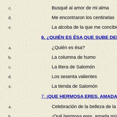
Busqué al amor de mi alma
Me encontraron los centinelas
La alcoba de la que me concibi
6. ¿QUIÉN ES ÉSA QUE SUBE DEL
¿Quién es ésa?
La columna de humo
La litera de Salomón
Los sesenta valientes
La tienda de Salomón
7.
¡QUE HERMOSA ERES, AMADA MÍA
Celebración de la belleza de la
¡Qué hermosa eres, amada mía