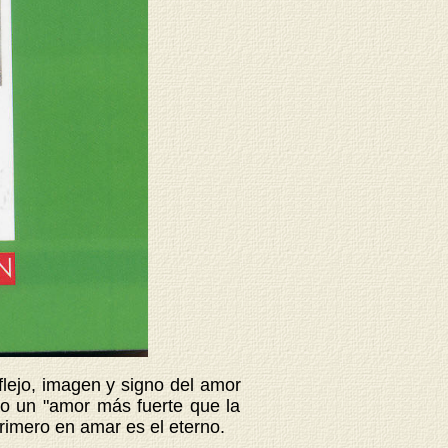
flejo, imagen y signo del amor
o un "amor más fuerte que la
rimero en amar es el eterno.