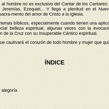
s al hombre no es exclusivo del Cantar de los Cantares:
s, Jeremías, Ezequiel... Y llega a plenitud en el Nu
acra-mento del amor de Cristo a la Iglesia.
temas bíblicos, especialmente cuando tienen una aplicac
ial belleza espiritual, algunas veces con la evocaci
an de la Cruz con su insuperable Cántico espiritual.
ue cautivará el corazón de todo hombre y mujer que quie
ÍNDICE
 alegoría