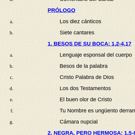
PRÓLOGO
Los diez cánticos
Siete cantares
1. BESOS DE SU BOCA: 1,2-4,17
Lenguaje esponsal del cuerpo
Besos de la palabra
Cristo Palabra de Dios
Los dos Testamentos
El buen olor de Cristo
Tu Nombre es ungüento derra
Cámara nupcial
2. NEGRA, PERO HERMOSA: 1,5-