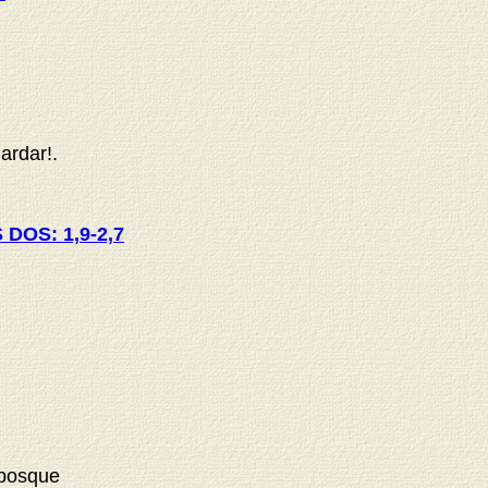
ardar!.
S DOS:
1,9-2,7
 bosque