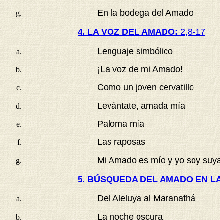
En la bodega del Amado
4. LA VOZ DEL AMADO:
2,8-17
Lenguaje simbólico
¡La voz de mi Amado!
Como un joven cervatillo
Levántate, amada mía
Paloma mía
Las raposas
Mi Amado es mío y yo soy suy
5. BÚSQUEDA DEL AMADO EN LA
Del Aleluya al Maranathá
La noche oscura