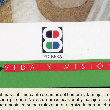
el más sublime canto de amor del hombre y la mujer: re
cada persona. No es un amor ocasional y pasajero, sin
matrimonio en su naturaleza pura, eternizado porque el p