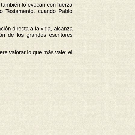
 también lo evocan con fuerza
evo Testamento, cuando Pablo
ión directa a la vida, alcanza
ón de los grandes escritores
re valorar lo que más vale: el