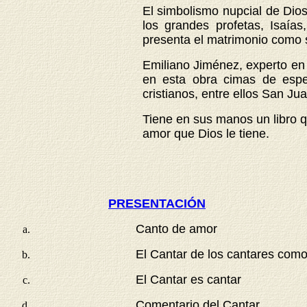
El simbolismo nupcial de Dio
los grandes profetas, Isaía
presenta el matrimonio como s
Emiliano Jiménez, experto en 
en esta obra cimas de espec
cristianos, entre ellos San Ju
Tiene en sus manos un libro q
amor que Dios le tiene.
PRESENTACIÓN
Canto de amor
El Cantar de los cantares como
El Cantar es cantar
Comentario del Cantar