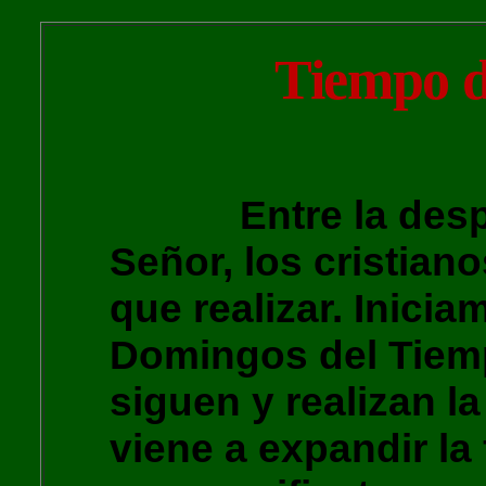
Tiempo d
Entre la despedi
Señor, los cristian
que realizar. Inicia
Domingos del Tiemp
siguen y realizan l
viene a expandir la f