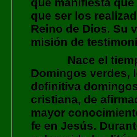
que manifiesta que
que ser los realiza
Reino de Dios. Su v
misión de testimoni
Nace el tiempo 
Domingos verdes, l
definitiva domingo
cristiana, de afirma
mayor conocimient
fe en Jesús. Duran