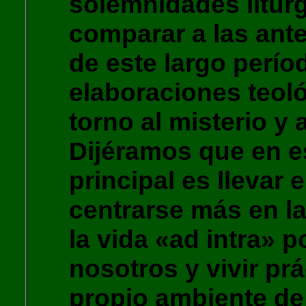
solemnidades litúr
comparar a las ant
de este largo perí
elaboraciones teol
torno al misterio y
Dijéramos que en es
principal es llevar e
centrarse más en la
la vida «ad intra» 
nosotros y vivir pr
propio ambiente de 