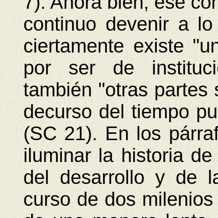
7). Ahora bien, ese co
continuo devenir a lo 
ciertamente existe "u
por ser de instituc
también "otras partes 
decurso del tiempo pu
(SC 21). En los párraf
iluminar la historia d
del desarrollo y de 
curso de dos milenios 