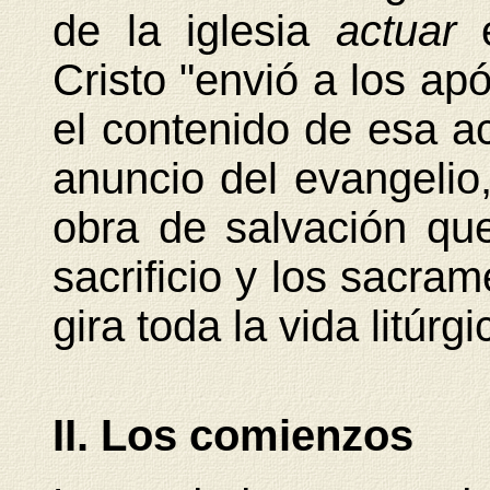
de la iglesia
actuar
Cristo "envió a los apó
el contenido de esa a
anuncio del evangelio,
obra de salvación qu
sacrificio y los sacram
gira toda la vida litúrg
II. Los comienzos