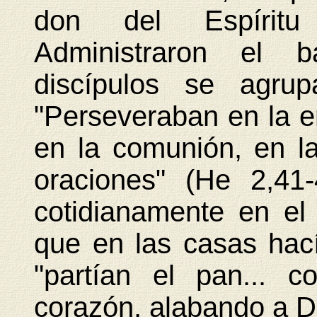
don del Espíritu
Administraron el 
discípulos se agrup
"Perseveraban en la e
en la comunión, en la
oraciones" (He 2,41-
cotidianamente en el 
que en las casas ha
"partían el pan... c
corazón, alabando a Di