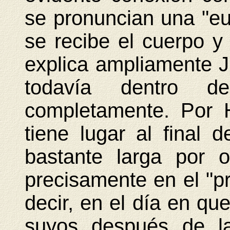
se pronuncian una "euc
se recibe el cuerpo y
explica ampliamente J
todavía dentro 
completamente. Por 
tiene lugar al final 
bastante larga por o
precisamente en el "p
decir, en el día en qu
suyos después de la