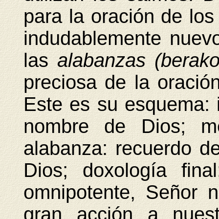
para la oración de los
indudablemente nuevo,
las
alabanzas (berako
preciosa de la oración
Este es su esquema: 
nombre de Dios; me
alabanza: recuerdo de
Dios; doxología fina
omnipotente, Señor n
gran acción a nuest