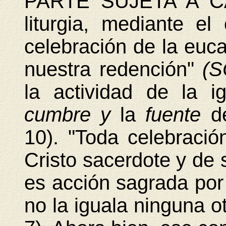
PARTE SUJETA A CAM
liturgia, mediante el
celebración de la eucar
nuestra redención"
(S
la actividad de la i
cumbre y
la
fuente
d
10). "Toda celebración
Cristo sacerdote y de s
es acción sagrada por 
no la iguala ninguna ot