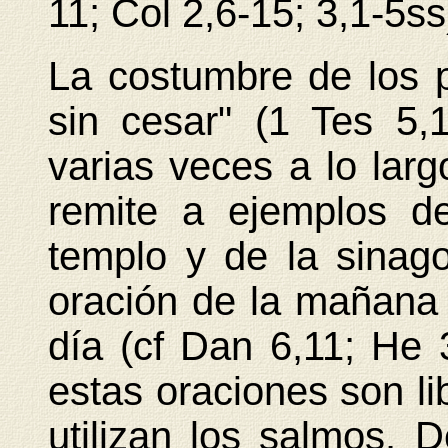
11; Col 2,6-15; 3,1-5ss
La costumbre de los p
sin cesar" (1 Tes 5,
varias veces a lo larg
remite a ejemplos d
templo y de la sinag
oración de la mañana y
día (cf Dan 6,11; He 
estas oraciones son li
utilizan los salmos. 