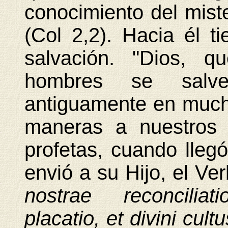
conocimiento del miste
(Col 2,2). Hacia él ti
salvación. "Dios, q
hombres se salven
antiguamente en much
maneras a nuestros 
profetas, cuando llegó
envió a su Hijo, el Ve
nostrae reconciliat
placatio, et divini cult