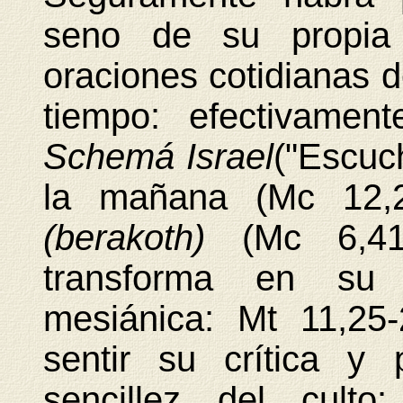
seno de su propia 
oraciones cotidianas d
tiempo: efectivamen
Schemá Israel
("Escuch
la mañana (Mc 12,2
(berakoth)
(Mc 6,41
transforma en su p
mesiánica: Mt 11,25-
sentir su crítica y
sencillez del cult