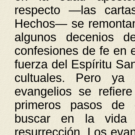
respecto —las carta
Hechos— se remontan
algunos decenios d
confesiones de fe en e
fuerza del Espíritu Sa
cultuales. Pero ya
evangelios se refier
primeros pasos de 
buscar en la vida 
resurrección. Los evan