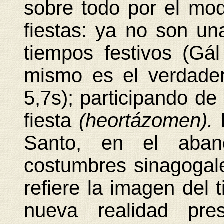
sobre todo por el mod
fiestas: ya no son una
tiempos festivos (Gál
mismo es el verdade
5,7s); participando de
fiesta
(heortázomen).
Santo, en el aban
costumbres sinagogale
refiere la imagen del 
nueva realidad pre