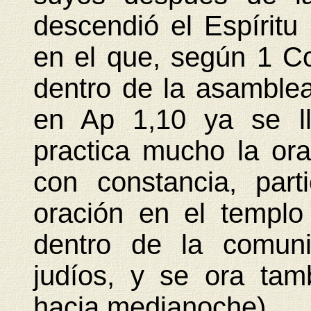
descendió el Espíritu
en el que, según 1 Co
dentro de la asamble
en Ap 1,10 ya se ll
practica mucho la or
con constancia, par
oración en el templo
dentro de la comun
judíos, y se ora ta
hacia medianoche).