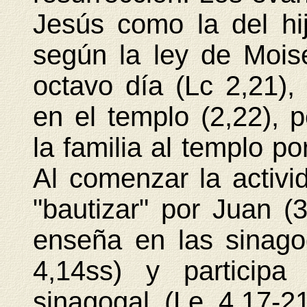
Jesús como la del hi
según la ley de Moisé
octavo día (Lc 2,21), s
en el templo (2,22), 
la familia al templo po
Al comenzar la activi
"bautizar" por Juan (
enseña en las sinago
4,14ss) y participa
sinagogal (Le 4,17-2