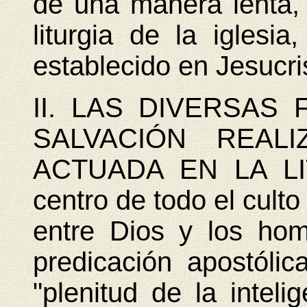
de una manera lenta, 
liturgia de la iglesia
establecido en Jesucri
II. LAS DIVERSAS
SALVACIÓN REAL
ACTUADA EN LA L
centro de todo el culto
entre Dios y los hom
predicación apostólic
"plenitud de la inteli