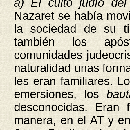
a) El culto judío del
Nazaret se había movi
la sociedad de su t
también los após
comunidades judeocri
naturalidad unas forma
les eran familiares. L
emersiones, los
bau
desconocidas. Eran 
manera, en el AT y e