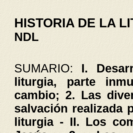
HISTORIA DE LA L
NDL
SUMARIO:
I. Desar
liturgia, parte inm
cambio; 2. Las dive
salvación realizada 
liturgia - II. Los c