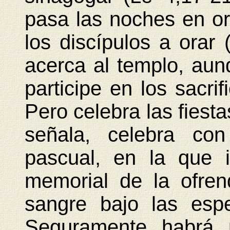
pasa las noches en or
los discípulos a orar 
acerca al templo, au
participe en los sacrif
Pero celebra las fiesta
señala, celebra con
pascual, en la que 
memorial de la ofre
sangre bajo las esp
Seguramente habrá p