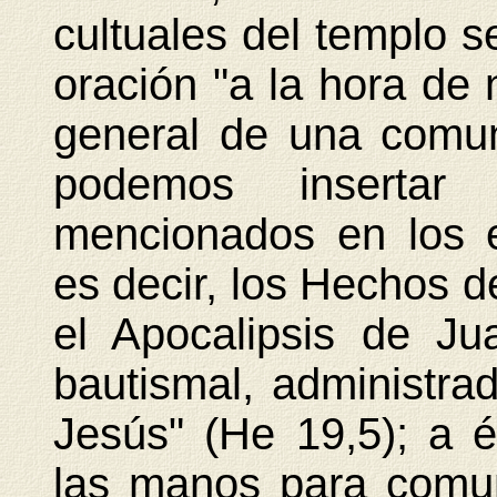
cultuales del templo s
oración "a la hora de 
general de una comu
podemos insertar 
mencionados en los e
es decir, los Hechos de
el Apocalipsis de Ju
bautismal, administra
Jesús" (He 19,5); a é
las manos para comun