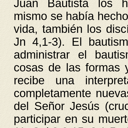
Juan Bautista los h
mismo se había hecho "
vida, también los disc
Jn 4,1-3). El bautis
administrar el baut
cosas de las formas 
recibe una interpre
completamente nuevas
del Señor Jesús (cruc
participar en su muer