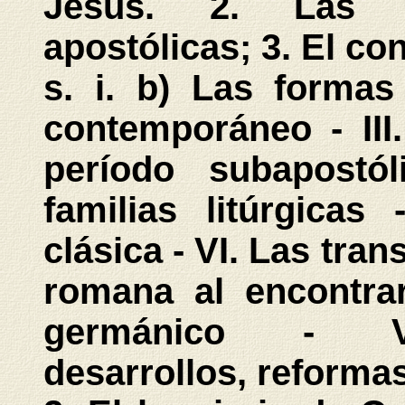
Jesús. 2. Las pr
apostólicas; 3. El con
s. i. b) Las formas
contemporáneo - III
período subapostó
familias litúrgicas
clásica - VI. Las tran
romana al encontrar
germánico - VII
desarrollos, reformas: