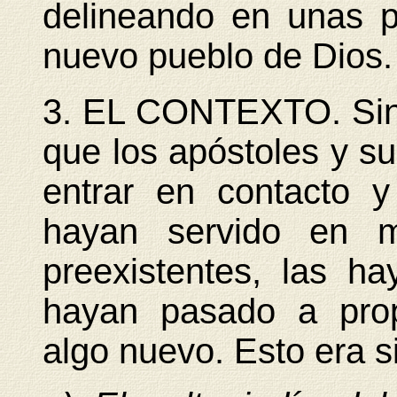
delineando en unas po
nuevo pueblo de Dios.
3.
EL CONTEXTO. Sin e
que los apóstoles y s
entrar en contacto 
hayan servido en 
preexistentes, las h
hayan pasado a prop
algo nuevo. Esto era 