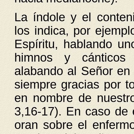
La índole y el conte
los indica, por ejemplo
Espíritu, hablando un
himnos y cánticos e
alabando al Señor en
siempre gracias por t
en nombre de nuestro
3,16-17). En caso de
oran sobre el enferm