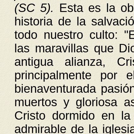
(SC 5).
Esta es la ob
historia de la salvac
todo nuestro culto: "
las maravillas que Di
antigua alianza, Cr
principalmente por 
bienaventurada pasión
muertos y gloriosa a
Cristo dormido en la
admirable de la iglesi