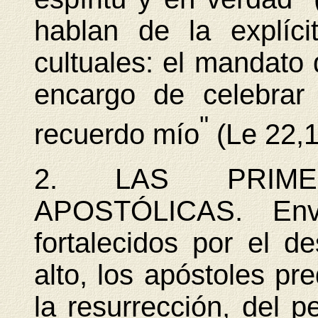
hablan de la explíci
cultuales: el mandato 
encargo de celebrar
"
recuerdo mío
(Le 22,1
2. LAS PRIMER
APOSTÓLICAS. Env
fortalecidos por el d
alto, los apóstoles pr
la resurrección, del 