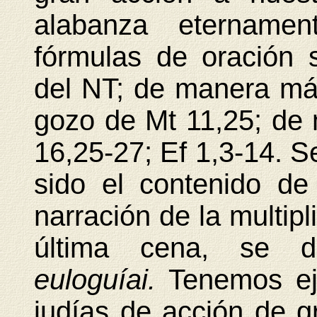
alabanza eternamen
fórmulas de oración 
del NT; de manera más
gozo de Mt 11,25; de
16,25-27; Ef 1,3-14. 
sido el contenido d
narración de la multipl
última cena, se 
euloguíai.
Tenemos ej
judías de acción de g