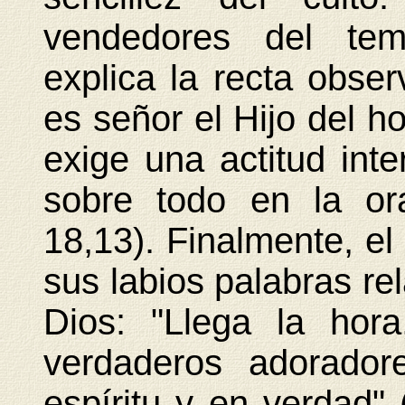
vendedores del tem
explica la recta obse
es señor el Hijo del 
exige una actitud inter
sobre todo en la or
18,13). Finalmente, e
sus labios palabras rel
Dios: "Llega la hor
verdaderos adorador
espíritu y en verdad" 