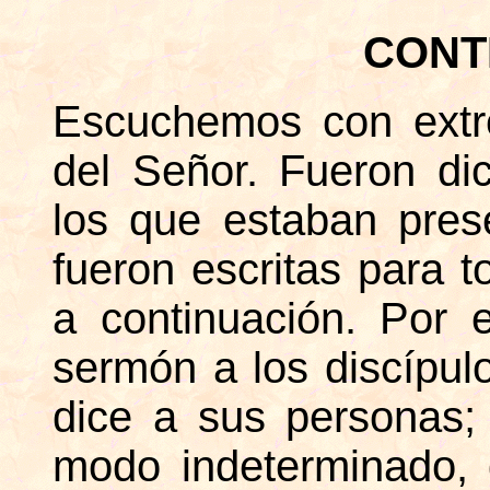
CONT
Escuchemos con extr
del Señor. Fueron di
los que estaban pres
fueron escritas para 
a continuación. Por 
sermón a los discípulo
dice a sus personas;
modo indeterminado,