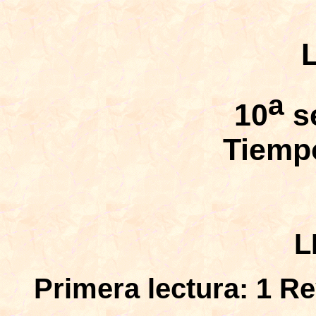
a
10
s
Tiempo
L
Primera lectura: 1 Re