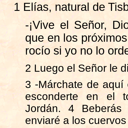
1 Elías, natural de Tis
-¡Vive el Señor, Dio
que en los próximos 
rocío si yo no lo ord
2 Luego el Señor le di
3 -Márchate de aquí 
esconderte en el to
Jordán. 4 Beberás 
enviaré a los cuervos 