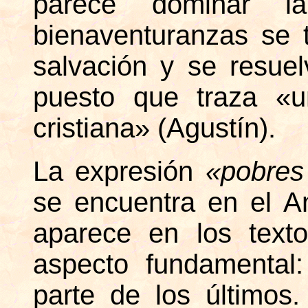
parece dominar l
bienaventuranzas se
salvación y se resue
puesto que traza «u
cristiana» (Agustín).
La expresión
«pobres 
se encuentra en el A
aparece en los text
aspecto fundamental
parte de los últimos.