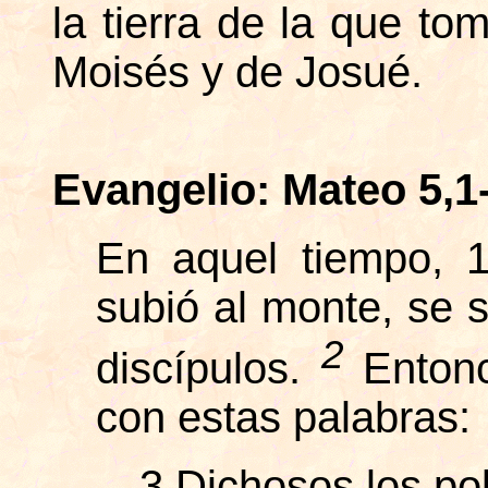
la tierra de la que to
Moisés y de Josué.
Evangelio: Mateo 5,1
En aquel tiempo, 1
subió al monte, se s
2
discípulos.
Enton
con estas palabras:
3 Dichosos los pob