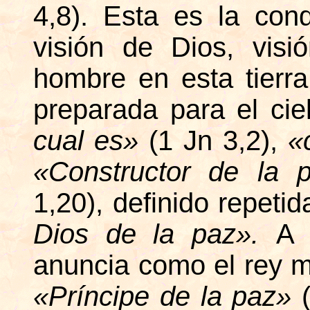
4,8). Esta es la con
visión de Dios, vis
hombre en esta tierra
preparada para el ci
cual es»
(1 Jn 3,2),
«
«Constructor de la
1,20), definido repet
Dios de la paz».
A 
anuncia como el rey me
«Príncipe de la paz»