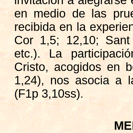
invitación a alegrarse 
en medio de las pru
recibida en la experie
Cor 1,5; 12,10; Sant
etc.). La participac
Cristo, acogidos en b
1,24), nos asocia a l
(F1p 3,10ss).
ME