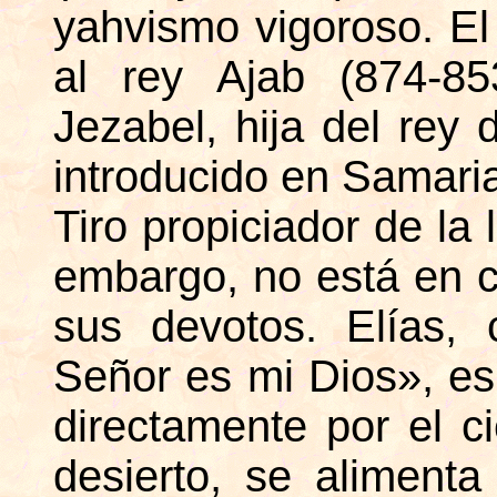
yahvismo vigoroso. El
al rey Ajab (874-85
Jezabel, hija del rey 
introducido en Samaria 
Tiro propiciador de la 
embargo, no está en c
sus devotos. Elías, 
Señor es mi Dios», es
directamente por el c
desierto, se aliment