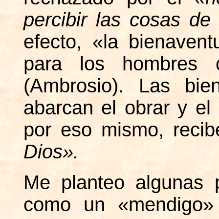
percibir las cosas de
efecto, «la bienaven
para los hombres c
(Ambrosio). Las bie
abarcan el obrar y el
por eso mismo, recibe
Dios».
Me planteo algunas 
como un «mendigo» 