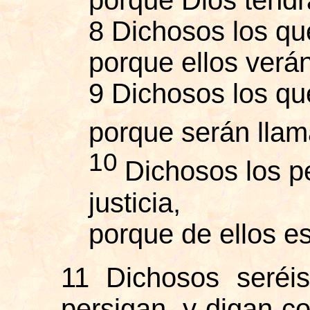
8 Dichosos los qu
porque ellos verán
9 Dichosos los qu
porque serán llam
10
Dichosos los p
justicia,
porque de ellos es
11 Dichosos seréi
persigan, y digan co