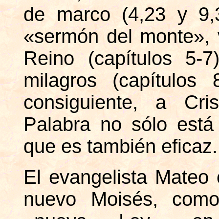
de marco (4,23 y 9,
«sermón del monte»,
Reino (capítulos 5-7
milagros (capítulos 
consiguiente, a Cri
Palabra no sólo está
que es también eficaz.
El evangelista Mateo 
nuevo Moisés, como