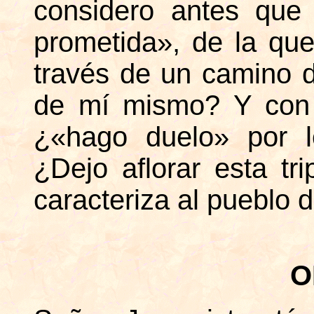
considero antes que
prometida», de la qu
través de un camino d
de mí mismo? Y con 
¿«hago duelo» por l
¿Dejo aflorar esta tri
caracteriza al pueblo 
O