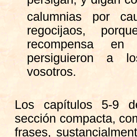
calumnias por c
regocijaos, porq
recompensa en 
persiguieron a lo
vosotros.
Los capítulos 5-9 d
sección compacta, co
frases, sustancialment