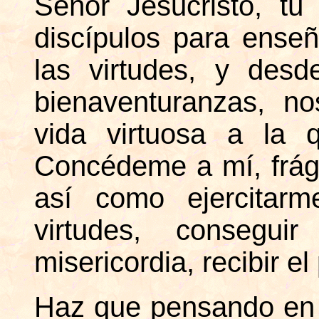
Señor Jesucristo, tú
discípulos para ense
las virtudes, y desde
bienaventuranzas, n
vida virtuosa a la 
Concédeme a mí, frágil
así como ejercitarm
virtudes, consegu
misericordia, recibir el
Haz que pensando en 