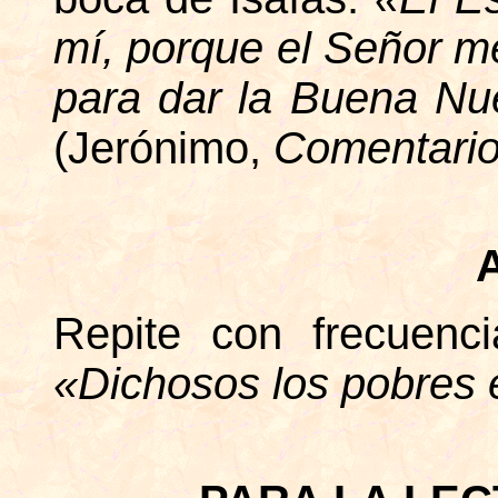
mí, porque el Señor m
para dar la Buena Nu
(Jerónimo,
Comentario
Repite con frecuenc
«Dichosos los pobres e