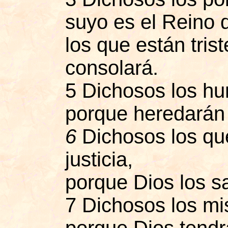
suyo es el Reino 
los que están tris
consolará.
5 Dichosos los hu
porque heredarán l
6
Dichosos los qu
justicia,
porque Dios los sa
7 Dichosos los mi
porque Dios tendrá