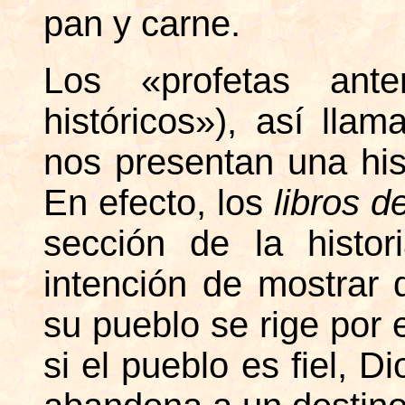
pan y carne.
Los «profetas anter
históricos»), así llam
nos presentan una his
En efecto, los
libros 
sección de la histor
intención de mostrar 
su pueblo se rige por e
si el pueblo es fiel, Di