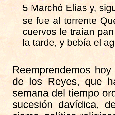
5 Marchó Elías y, sig
se fue al torrente Qu
cuervos le traían pa
la tarde, y bebía el ag
Reemprendemos hoy la
de los Reyes, que ha
semana del tiempo ordi
sucesión davídica, d