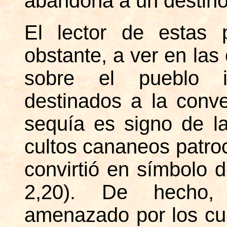
abandona a un destino
El lector de estas 
obstante, a ver en la
sobre el pueblo in
destinados a la conve
sequía es signo de la
cultos cananeos patro
convirtió en símbolo d
2,20). De hecho, 
amenazado por los cu