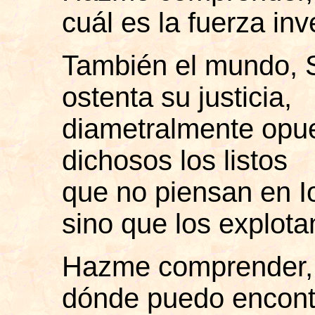
cuál es la fuerza inv
También el mundo, 
ostenta su justicia,
diametralmente opue
dichosos los listos
que no piensan en
I
sino que los explota
Hazme comprender,
dónde puedo encontr