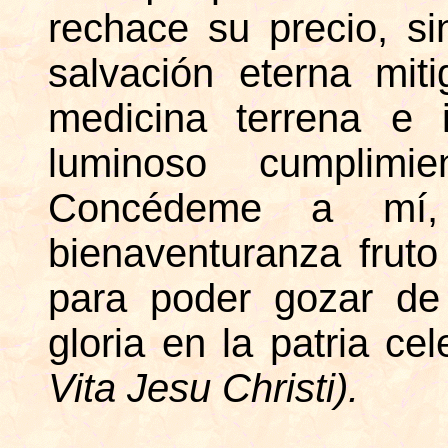
rechace su precio, s
salvación eterna mit
medicina terrena e 
luminoso cumplimi
Concédeme a mí, m
bienaventuranza fruto
para poder gozar de
gloria en la patria cel
Vita Jesu Christi).