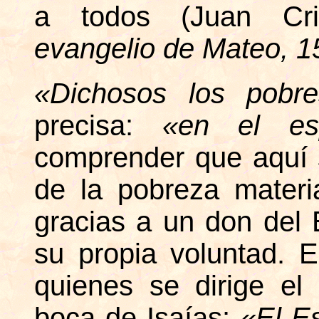
a todos (Juan Cr
evangelio de Mateo, 15
«Dichosos los pobr
precisa:
«en el es
comprender que aquí s
de la pobreza materi
gracias a un don del 
su propia voluntad. 
quienes se dirige el
boca de Isaías:
«El Es