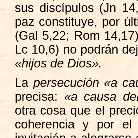
sus discípulos (Jn 14
paz constituye, por úl
(Gal 5,22; Rom 14,17
Lc 10,6) no podrán dej
«hijos de Dios».
La
persecución «a cau
precisa:
«a causa de
otra cosa que el prec
coherencia y por el 