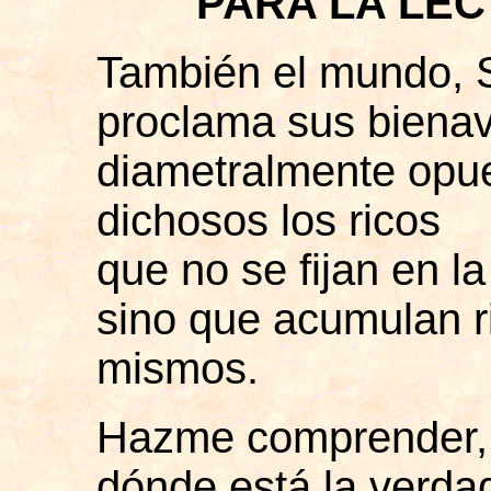
PARA LA LEC
También el mundo, 
proclama sus biena
diametralmente opue
dichosos los ricos
que no se fijan en la
sino que acumulan r
mismos.
Hazme comprender,
dónde está la verda