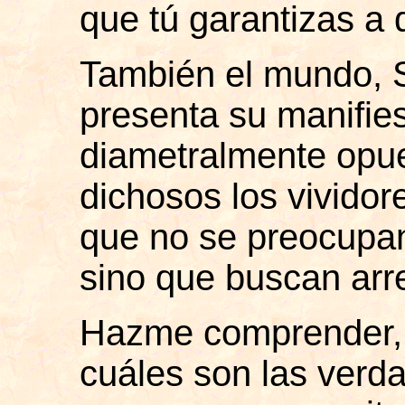
que tú garantizas a 
También el mundo, 
presenta su manifies
diametralmente opue
dichosos los vividor
que no se preocupa
sino que buscan arr
Hazme comprender,
cuáles son las verda