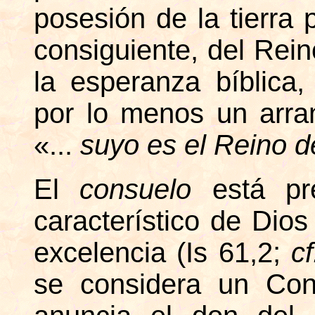
posesión de la tierra 
consiguiente, del Rein
la esperanza bíblica,
por lo menos un arra
«...
suyo es el Reino d
El
consuelo
está p
característico de Dio
excelencia (Is 61,2;
c
se considera un Cons