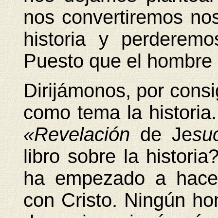
nos convertiremos no
historia y perderem
Puesto que el hombre e
Dirijámonos, por consig
como tema la historia
«Revelación
de Je
su
libro sobre la histori
ha empezado a hacer
con Cristo. Ningún ho