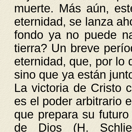
muerte. Más aún, este
eternidad, se lanza ah
fondo ya no puede na
tierra? Un breve perío
eternidad, que, por lo
sino que ya están junt
La victoria de Cristo 
es el poder arbitrario 
que prepara su futuro 
de Dios (H. Schli