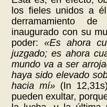
los fieles unidos a é
derramamiento de
inaugurado con su mue
poder:
«Es ahora c
juzgado; es ahora cua
mundo va a ser arroja
haya sido elevado sobr
hacia mí»
(In 12,31s
pueden exultar, porque