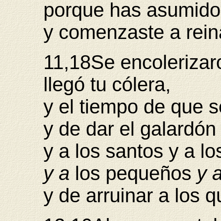
porque has asumido 
y comenzaste a rein
11,18Se encolerizar
llegó tu cólera,
y el tiempo de que 
y de dar el galardón 
y a los santos y a l
y a
los pequeños
y 
y de arruinar a los q