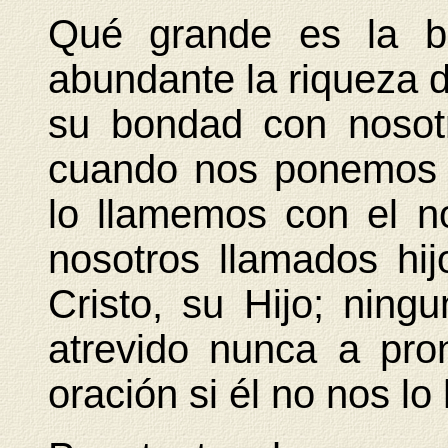
Qué grande es la be
abundante la riqueza 
su bondad con nosot
cuando nos ponemos e
lo llamemos con el 
nosotros llamados hij
Cristo, su Hijo; ning
atrevido nunca a pro
oración si él no nos lo