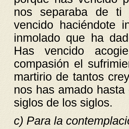
nos separaba de ti
vencido haciéndote i
inmolado que ha dad
Has vencido acogi
compasión el sufrimie
martirio de tantos cr
nos has amado hasta el 
siglos de los siglos.
c) Para la contemplac