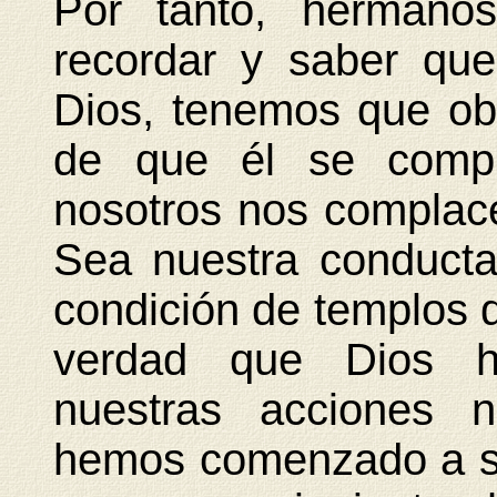
Por tanto, herman
recordar y saber qu
Dios, tenemos que obr
de que él se compl
nosotros nos complac
Sea nuestra conduct
condición de templos 
verdad que Dios h
nuestras acciones n
hemos comenzado a ser