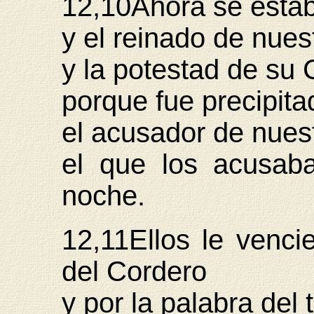
12,10Ahora se establ
y el reinado de nues
y la potestad de su C
porque fue precipita
el acusador de nues
el que los acusab
noche.
12,11Ellos le venci
del Cordero
y por la palabra del