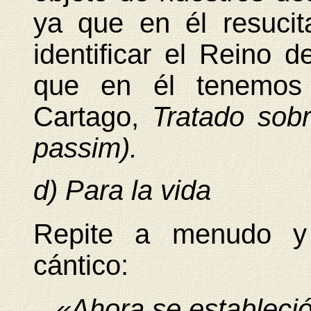
ya que en él resuci
identificar el Reino 
que en él tenemos 
Cartago,
Tratado sob
passim).
d) Para la vida
Repite a menudo y 
cántico:
«Ahora se estableció 