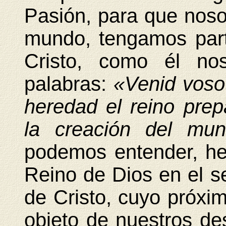
Pasión, para que noso
mundo, tengamos par
Cristo, como él no
palabras:
«Venid voso
heredad el reino pre
la creación del m
podemos entender, h
Reino de Dios en el s
de Cristo, cuyo próxi
objeto de nuestros des