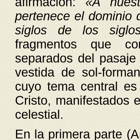
afirmación:
«A nues
pertenece el dominio 
siglos de los sigl
fragmentos que co
separados del pasaje 
vestida de sol-forma
cuyo tema central es
Cristo, manifestados e
celestial.
En la primera parte (