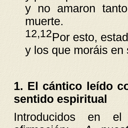
y no amaron tanto
muerte.
12,12
Por esto, estad
y los que moráis en 
1. El cántico leído c
sentido espiritual
Introducidos en el