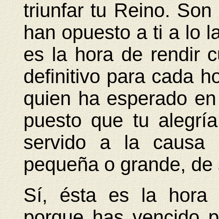
triunfar tu Reino. So
han opuesto a ti a lo l
es la hora de rendir c
definitivo para cada h
quien ha esperado en
puesto que tu alegr
servido a la causa 
pequeña o grande, de 
Sí, ésta es la hora d
porque has vencido p