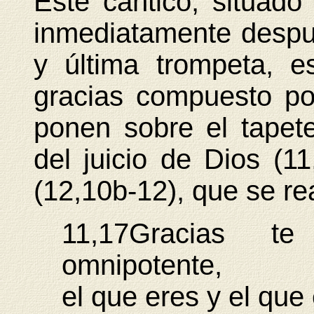
Este cántico, situado
inmediatamente despu
y última trompeta, 
gracias compuesto por
ponen sobre el tapete
del juicio de Dios (1
(12,10b-12), que se rea
11,17Gracias t
omnipotente,
el que eres y el que 