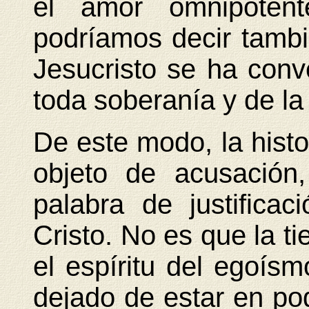
el amor omnipotent
podríamos decir tambié
Jesucristo se ha conv
toda soberanía y de la
De este modo, la hist
objeto de acusación
palabra de justifica
Cristo. No es que la ti
el espíritu del egoísm
dejado de estar en pod