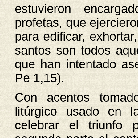
estuvieron encarga
profetas, que ejerciero
para edificar, exhortar
santos son todos aqu
que han intentado as
Pe 1,15).
Con acentos tomad
litúrgico usado en 
celebrar el triunfo