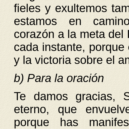
fieles y exultemos ta
estamos en camino:
corazón a la meta del
cada instante, porque
y la victoria sobre el a
b) Para la oración
Te damos gracias, S
eterno, que envuelv
porque has manifes