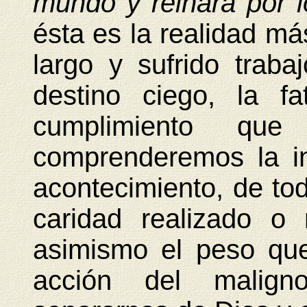
mundo y reinará por l
ésta es la realidad más
largo y sufrido traba
destino ciego, la fa
cumplimiento que 
comprenderemos la in
acontecimiento, de to
caridad realizado o
asimismo el peso que
acción del malign