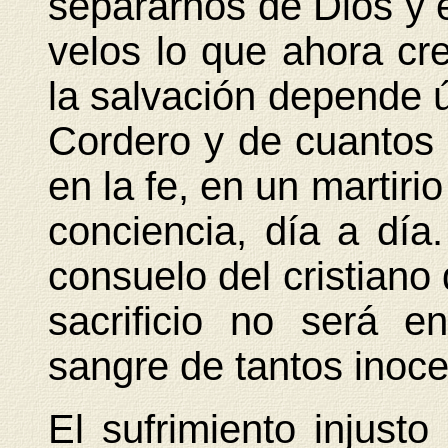
separarnos de Dios y 
velos lo que ahora cr
la salvación depende 
Cordero y de cuantos 
en la fe, en un martir
conciencia, día a día
consuelo del cristiano 
sacrificio no será 
sangre de tantos inoce
El sufrimiento injust