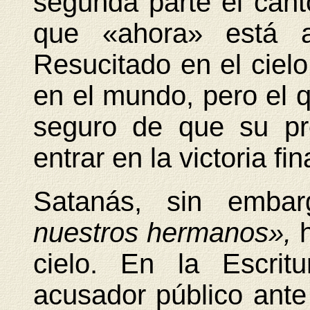
segunda parte el cant
que «ahora» está as
Resucitado en el cielo
en el mundo, pero el q
seguro de que su pro
entrar en la victoria fin
Satanás, sin emba
nuestros hermanos»,
cielo. En la Escrit
acusador público ante 