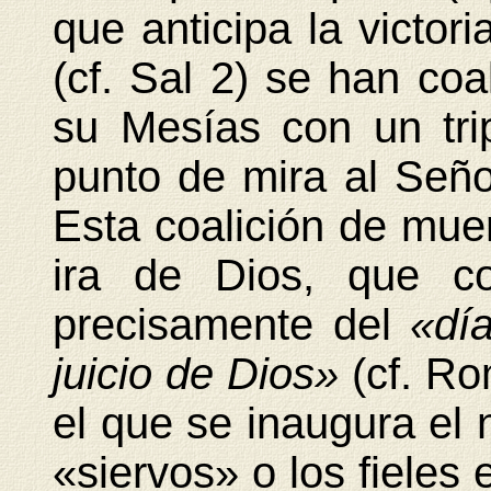
que anticipa la victori
(cf. Sal 2) se han coa
su Mesías con un tri
punto de mira al Señor,
Esta coalición de muer
ira de Dios, que co
precisamente del
«día
juicio de Dios»
(cf. R
el que se inaugura el 
«siervos» o los fieles 