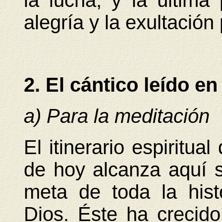
la lucha, y la última
alegría y la exultación
2. El cántico leído en
a) Para la meditación
El itinerario espiritua
de hoy alcanza aquí 
meta de toda la his
Dios. Éste ha crecido