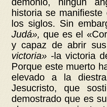
demonio, ningún án
historia se manifieste
los siglos. Sin emba
Judá»,
que es el «Cor
y capaz de abrir su
victoria»
-la victoria 
Porque este muerto ha
elevado a la diestr
Jesucristo, que sos
demostrado que es su