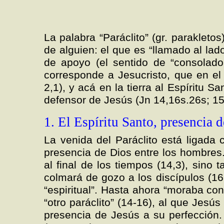
La palabra “Paráclito” (gr. parakletos
de alguien: el que es “llamado al la
de apoyo (el sentido de “consolado
corresponde a Jesucristo, que en el
2,1), y acá en la tierra al Espíritu 
defensor de Jesús (Jn 14,16s.26s; 15
1. El Espíritu Santo, presencia d
La venida del Paráclito está ligada 
presencia de Dios entre los hombres
al final de los tiempos (14,3), sino
colmará de gozo a los discípulos (16
“espiritual”. Hasta ahora “moraba con
“otro paráclito” (14-16), al que Jesús
presencia de Jesús a su perfección.