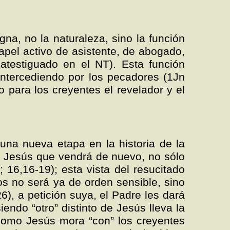
igna, no la naturaleza, sino la función
apel activo de asistente, de abogado,
atestiguado en el NT). Esta función
intercediendo por los pecadores (1Jn
o para los creyentes el revelador y el
 una nueva etapa en la historia de la
a Jesús que vendrá de nuevo, no sólo
 16,16-19); esta vista del resucitado
os no será ya de orden sensible, sino
6), a petición suya, el Padre les dará
iendo “otro” distinto de Jesús lleva la
 como Jesús mora “con” los creyentes