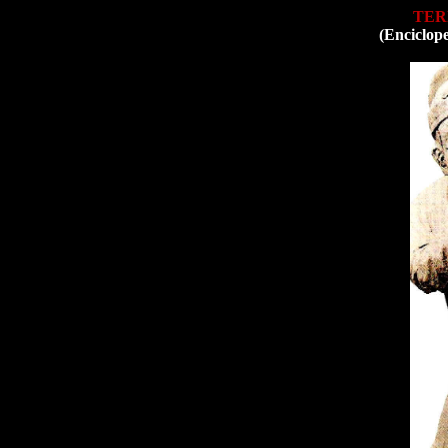
TER
(Enciclop