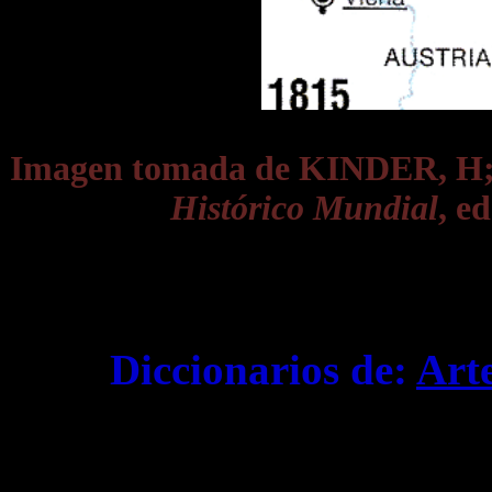
Imagen tomada de KINDER, 
Histórico Mundial
, e
Diccionarios de:
Art