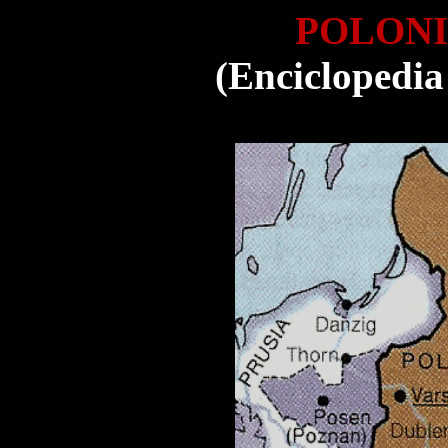
POLONIA
(Enciclopedia