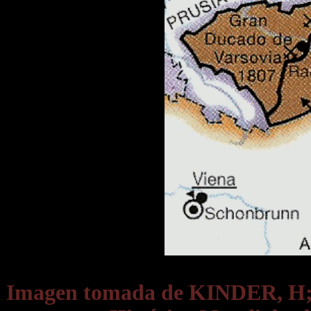
Imagen tomada de KINDER, 