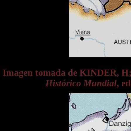
Imagen tomada de KINDER, 
Histórico Mundial
, e