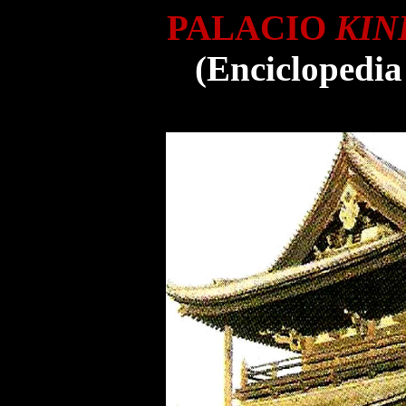
PALACIO
KIN
(Enciclopedia