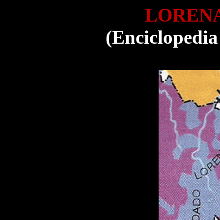
LORENA 
(Enciclopedia