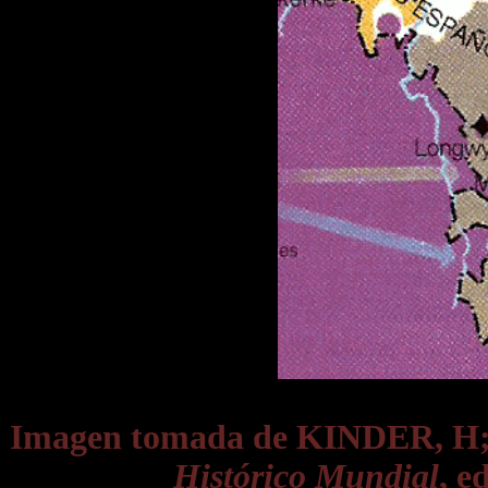
Imagen tomada de KINDER, 
Histórico Mundial
, e