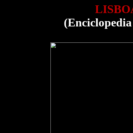
LISBOA
(Enciclopedia