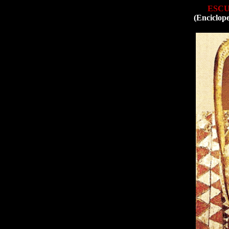
ESCU
(Enciclop