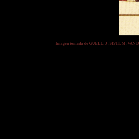
Imagen tomada de GUELL, J; SISTI, M; VAN