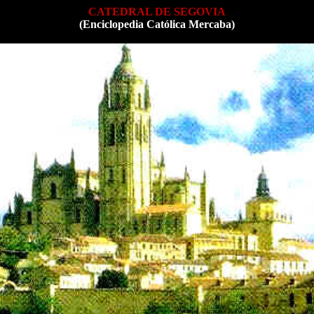
CATEDRAL DE SEGOVIA
(Enciclopedia Católica Mercaba)