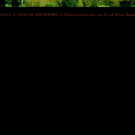
GUELL, J; SISTI, M; VAN DOORN, L;
Historia Universal, vol. IV,
ed. Visor, Bueno