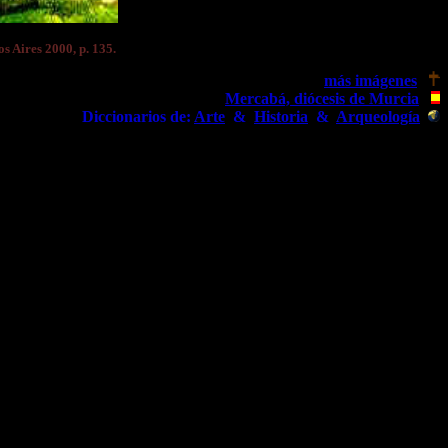
s Aires 2000, p. 135.
más imágenes
Mercabá, diócesis de Murcia
Diccionarios de:
Arte
&
Historia
&
Arqueología