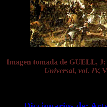
Imagen tomada de GUELL, J
Universal, vol. IV,
Vi
Diccionarios de:
Art