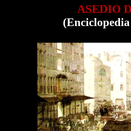
ASEDIO D
(Enciclopedia