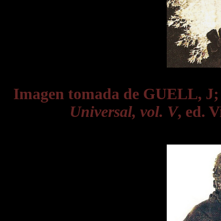
Imagen tomada de GUELL, J
Universal, vol. V
, ed. 