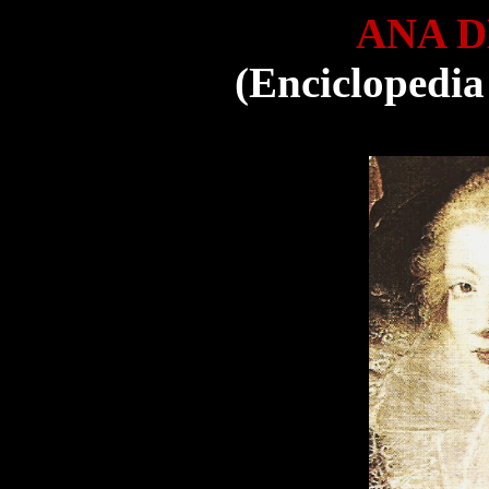
ANA D
(Enciclopedia