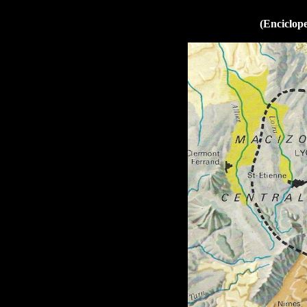
(Enciclop