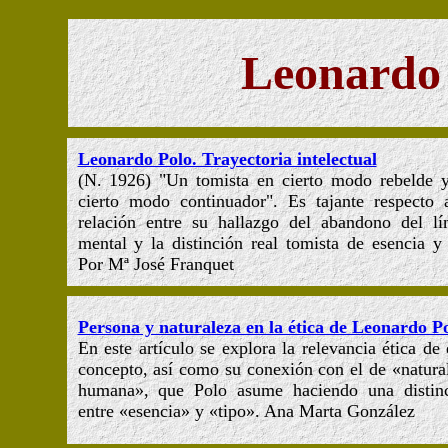
Leonardo
Leonardo Polo. Trayectoria intelectual
(N. 1926) "Un tomista en cierto modo rebelde 
cierto modo continuador". Es tajante respecto 
relación entre su hallazgo del abandono del lí
mental y la distinción real tomista de esencia y 
Por Mª José Franquet
Persona y naturaleza en la ética de Leonardo P
En este artículo se explora la relevancia ética de 
concepto, así como su conexión con el de «natura
humana», que Polo asume haciendo una distin
entre «esencia» y «tipo». Ana Marta González