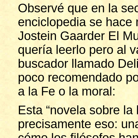
Observé que en la sec
enciclopedia se hace 
Jostein Gaarder El M
quería leerlo pero al 
buscador llamado Deli
poco recomendado por
a la Fe o la moral:
Esta “novela sobre la h
precisamente eso: un
cómo los filósofos ha