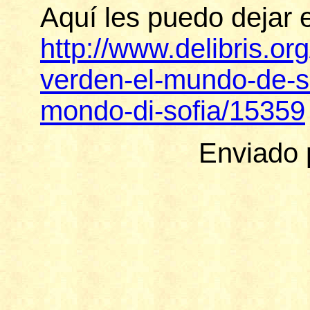
Aquí les puedo dejar el
http://www.delibris.org
verden-el-mundo-de-so
mondo-di-sofia/15359
Enviado 