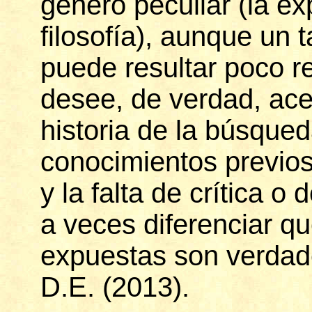
género peculiar (la exp
filosofía), aunque un 
puede resultar poco 
desee, de verdad, ace
historia de la búsque
conocimientos previos
y la falta de crítica o 
a veces diferenciar qu
expuestas son verdad
D.E. (2013).