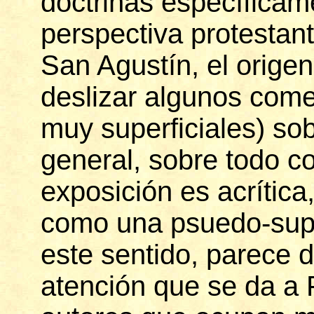
doctrinas específicam
perspectiva protestante
San Agustín, el origen
deslizar algunos come
muy superficiales) sob
general, sobre todo c
exposición es acrític
como una psuedo-supe
este sentido, parece 
atención que se da a 