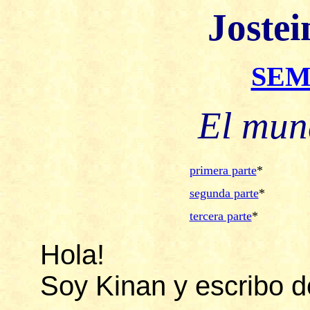
Joste
SEM
El mun
primera parte
*
segunda parte
*
tercera parte
*
Hola!
Soy Kinan y escribo d