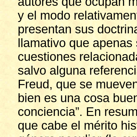
autores que ocupan má
y el modo relativamen
presentan sus doctrin
llamativo que apenas 
cuestiones relacionada
salvo alguna referenci
Freud, que se mueven 
bien es una cosa buen
conciencia”. En resume
que cabe el mérito his