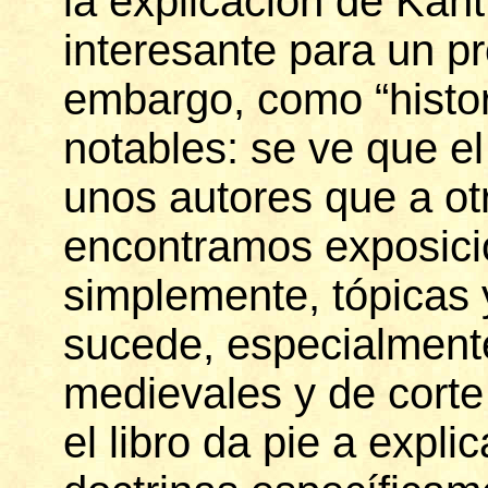
la explicación de Kan
interesante para un pro
embargo, como “histor
notables: se ve que e
unos autores que a o
encontramos exposici
simplemente, tópicas 
sucede, especialmente
medievales y de corte
el libro da pie a expli