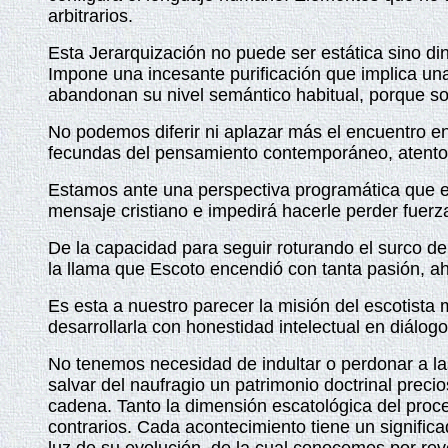
arbitrarios.
Esta Jerarquización no puede ser estática sino din
Impone una incesante purificación que implica una
abandonan su nivel semántico habitual, porque so
No podemos diferir ni aplazar más el encuentro ent
fecundas del pensamiento contemporáneo, atento a 
Estamos ante una perspectiva programática que enf
mensaje cristiano e impedirá hacerle perder fuerz
De la capacidad para seguir roturando el surco de
la llama que Escoto encendió con tanta pasión, ah
Es esta a nuestro parecer la misión del escotista
desarrollarla con honestidad intelectual en diálogo
No tenemos necesidad de indultar o perdonar a la
salvar del naufragio un patrimonio doctrinal prec
cadena. Tanto la dimensión escatológica del proce
contrarios. Cada acontecimiento tiene un signifi