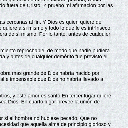
o fuera de Cristo. Y pruebo mi afirmación por las
 cercanas al fin. Y Dios es quien quiere de
quiere a sí mismo y todo lo que le es intrínseco.
ra de sí mismo. Por lo tanto, antes de cualquier
cimiento reprochable, de modo que nadie pudiera
a y antes de cualquier demérito fue previsto el
a obra mas grande de Dios habría nacido por
ional e impensable que Dios no habría llevado a
tros, y este amor es santo En tercer lugar quiere
ea Dios. En cuarto lugar prevee la unión de
tor si el hombre no hubiese pecado. Que no
ecesidad que aquella alma de principio glorioso y