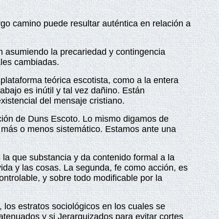
rgo camino puede resultar auténtica en relación a
ión asumiendo la precariedad y contingencia
rales cambiadas.
plataforma teórica escotista, como a la entera
abajo es inútil y tal vez dañino. Están
xistencial del mensaje cristiano.
gación de Duns Escoto. Lo mismo digamos de
do más o menos sistemático. Estamos ante una
 la que substancia y da contenido formal a la
vida y las cosas. La segunda, fe como acción, es
ontrolable, y sobre todo modificable por la
, los estratos sociológicos en los cuales se
tenuados y si Jerarquizados para evitar cortes