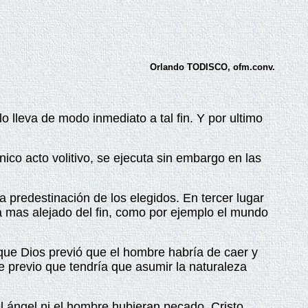
Orlando TODISCO, ofm.conv.
lo lleva de modo inmediato a tal fin. Y por ultimo
ico acto volitivo, se ejecuta sin embargo en las
a predestinación de los elegidos. En tercer lugar
sta mas alejado del fin, como por ejemplo el mundo
que Dios previó que el hombre habría de caer y
e previo que tendría que asumir la naturaleza
l ángel ni el hombre hubieran pecado, Cristo