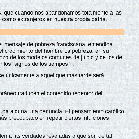
nos, que cuando nos abandonamos totalmente a las
o como extranjeros en nuestra propia patria.
 del mensaje de pobreza franciscana, entendida
n el crecimiento del hombre La pobreza, en su
 gozo de los modelos comunes de juicio y de los de
 los "signos de los tiem
pos " .
dose únicamente a aquel que más tarde será
oráneo traducen el contenido redentor del
duda alguna una denuncia. El pensamiento católico
ás preocupado en repetir ciertas intuiciones
den a las verdades reveladas o que son de tal