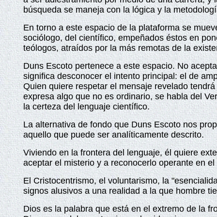
búsqueda se maneja con la lógica y la metodolog
En torno a este espacio de la plataforma se mueven
sociólogo, del científico, empeñados éstos en poner
teólogos, atraídos por la más remotas de la existe
Duns Escoto pertenece a este espacio. No aceptar el
significa desconocer el intento principal: el de a
Quien quiere respetar el mensaje revelado tendrá q
expresa algo que no es ordinario, se habla del V
la certeza del lenguaje científico.
La alternativa de fondo que Duns Escoto nos pro
aquello que puede ser analíticamente descrito.
Viviendo en la frontera del lenguaje, él quiere ext
aceptar el misterio y a reconocerlo operante en el 
El Cristocentrismo, el voluntarismo, la "esencialid
signos alusivos a una realidad a la que hombre ti
Dios es la palabra que está en el extremo de la fr