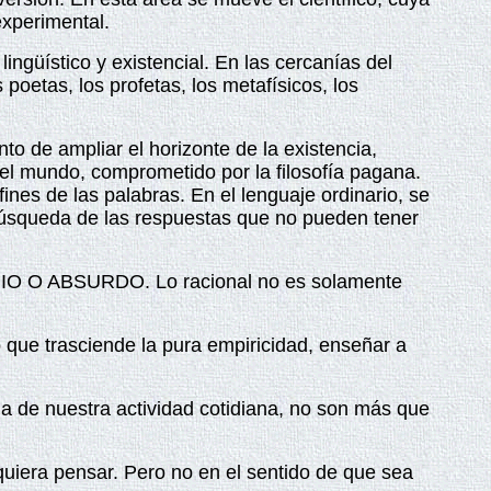
xperimental.
ingüístico y existencial. En las cercanías del
poetas, los profetas, los metafísicos, los
to de ampliar el horizonte de la existencia,
 del mundo, comprometido por la filosofía pagana.
nes de las palabras. En el lenguaje ordinario, se
 búsqueda de las respuestas que no pueden tener
TERIO O ABSURDO. Lo racional no es solamente
lo que trasciende la pura empiricidad, enseñar a
vina de nuestra actividad cotidiana, no son más que
iquiera pensar. Pero no en el sentido de que sea