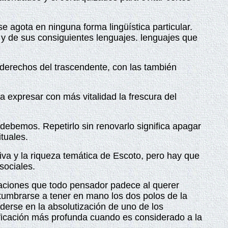
e agota en ninguna forma lingüística particular.
s y de sus consiguientes lenguajes. lenguajes que
s derechos del trascendente, con las también
a expresar con más vitalidad la frescura del
debemos. Repetirlo sin renovarlo significa apagar
i
t
uales.
iva y la riqueza temática de Escoto, pero hay que
sociales.
raciones que todo pensador padece al querer
stumbrarse a tener en mano los dos polos de la
rderse en la absolutización de uno de los
ificación más profunda cuando es considerado a la