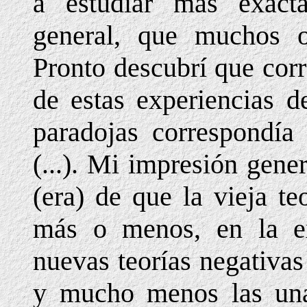
a estudiar más exacta
general, que muchos o
Pronto descubrí que cor
de estas experiencias d
paradojas correspondía 
(...). Mi impresión gene
(era) de que la vieja te
más o menos, en la ex
nuevas teorías negativa
y mucho menos las unas