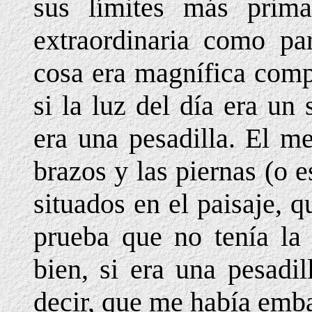
sus límites más primar
extraordinaria como par
cosa era magnífica comp
si la luz del día era un
era una pesadilla. El m
brazos y las piernas (o 
situados en el paisaje, 
prueba que no tenía la 
bien, si era una pesadil
decir, que me había emb