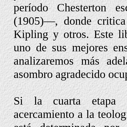
período Chesterton e
(1905)—, donde critica
Kipling y otros. Este l
uno de sus mejores en
analizaremos más adela
asombro agradecido ocup
Si la cuarta etapa 
acercamiento a la teologí