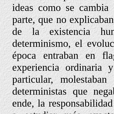
ideas como se cambia d
parte, que no explicaba
de la existencia hu
determinismo, el evolu
época entraban en fla
experiencia ordinaria
particular, molestaban
deterministas que nega
ende, la responsabilida