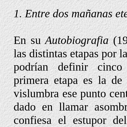
1. Entre dos mañanas et
En su
Autobiografia
(19
las distintas etapas por 
podrían definir cinco
primera etapa es la de 
vislumbra ese punto cent
dado en llamar asombr
confiesa el estupor de