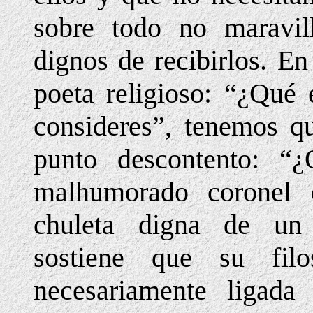
sobre todo no maravil
dignos de recibirlos. En
poeta religioso: “¿Qué
consideres”, tenemos q
punto descontento: “
malhumorado coronel 
chuleta digna de un c
sostiene que su filo
necesariamente ligada