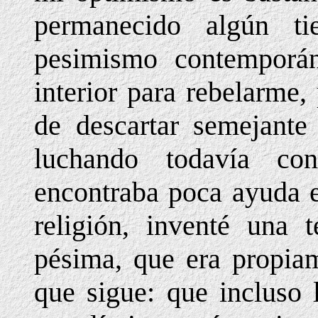
permanecido algún t
pesimismo contemporán
interior para rebelarme,
de descartar semejante
luchando todavía co
encontraba poca ayuda e
religión, inventé una t
pésima, que era propiam
que sigue: que incluso 