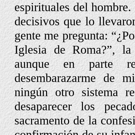
espirituales del hombre.
decisivos que lo llevar
gente me pregunta: “¿Po
Iglesia de Roma?”, la 
aunque en parte res
desembarazarme de mi
ningún otro sistema r
desaparecer los pecad
sacramento de la confes
confirmación de su infa