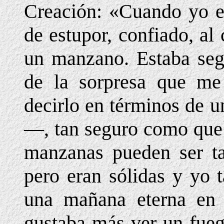
Creación: «Cuando yo er
de estupor, confiado, a
un manzano. Estaba seg
de la sorpresa que me
decirlo en términos de u
—, tan seguro como que 
manzanas pueden ser t
pero eran sólidas y yo 
una mañana eterna en
gustaba más ver un fueg