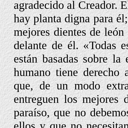
agradecido al Creador. E
hay planta digna para él
mejores dientes de león
delante de él. «Todas e
están basadas sobre la 
humano tiene derecho a
que, de un modo extr
entreguen los mejores d
paraíso, que no debemo
ellos y que no necesita