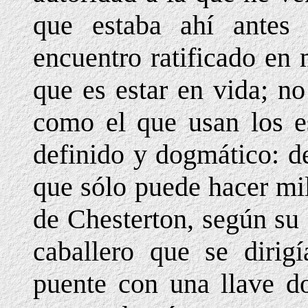
que estaba ahí antes
encuentro ratificado en 
que es estar en vida; n
como el que usan los es
definido y dogmático: de
que sólo puede hacer mi
de Chesterton, según su 
caballero que se dirig
puente con una llave d