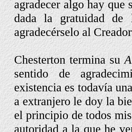
agradecer algo hay que 
dada la gratuidad de 
agradecérselo al Creador
Chesterton termina su
A
sentido de agradeci
existencia es todavía un
a extranjero le doy la b
el principio de todos mis
autoridad a la que he ve