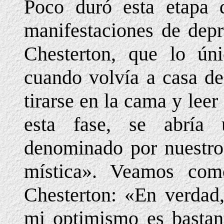
Poco duró esta etapa 
manifestaciones de depr
Chesterton, que lo ún
cuando volvía a casa de
tirarse en la cama y lee
esta fase, se abría
denominado por nuestro 
mística». Veamos co
Chesterton: «En verdad,
mi optimismo es bastan