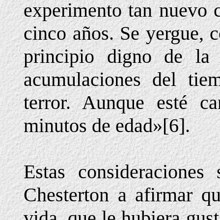
experimento tan nuevo c
cinco años. Se yergue, c
principio digno de l
acumulaciones del tie
terror. Aunque esté c
minutos de edad»[6].
Estas consideraciones 
Chesterton a afirmar qu
vida, que le hubiera gu