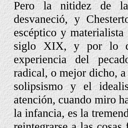
Pero la nitidez de l
desvaneció, y Chestert
escéptico y materialista 
siglo XIX, y por lo
experiencia del pecad
radical, o mejor dicho, a 
solipsismo y el idea
atención, cuando miro ha
la infancia, es la tremen
reintegrarse a las cosas