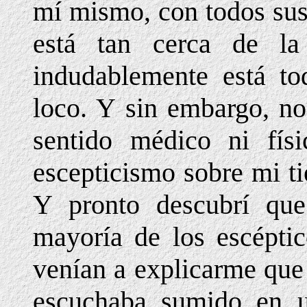
mí mismo, con todos sus 
está tan cerca de l
indudablemente está to
loco. Y sin embargo, no
sentido médico ni físi
escepticismo sobre mi t
Y pronto descubrí que
mayoría de los escéptic
venían a explicarme que 
escuchaba sumido en u