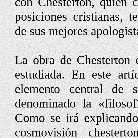
con Chesterton, quien 
posiciones cristianas, 
de sus mejores apologist
La obra de Chesterton 
estudiada. En este art
elemento central de 
denominado la «filosof
Como se irá explicando 
cosmovisión chestert