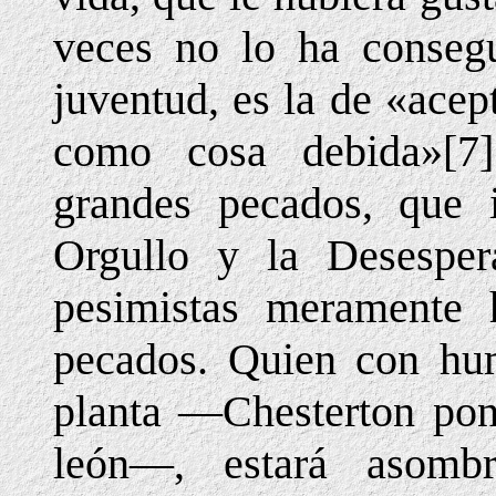
veces no lo ha consegu
juventud, es la de «acep
como cosa debida»[7]
grandes pecados, que i
Orgullo y la Desesper
pesimistas meramente
pecados. Quien con hu
planta —Chesterton pon
león—, estará asomb