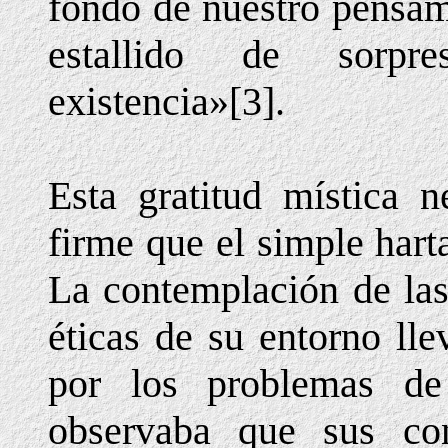
fondo de nuestro pensam
estallido de sorpr
existencia»[3].
Esta gratitud mística 
firme que el simple hart
La contemplación de las 
éticas de su entorno ll
por los problemas de 
observaba que sus co