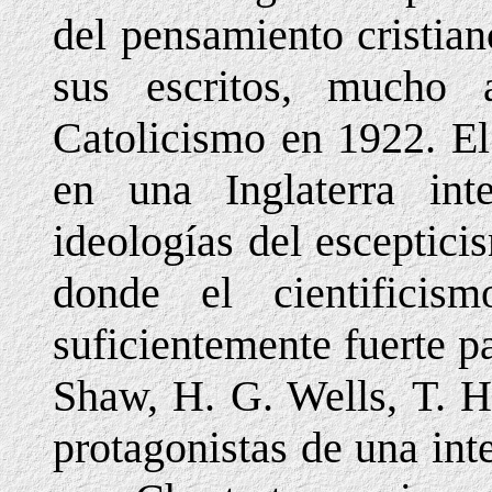
del pensamiento cristian
sus escritos, mucho 
Catolicismo en 1922. El
en una Inglaterra int
ideologías del esceptic
donde el cientificis
suficientemente fuerte pa
Shaw, H. G. Wells, T. H
protagonistas de una int