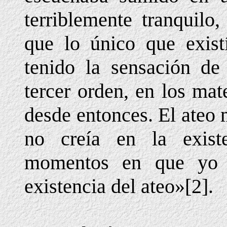
terriblemente tranquilo
que lo único que exist
tenido la sensación de
tercer orden, en los mat
desde entonces. El ateo
no creía en la exist
momentos en que yo n
existencia del ateo»[2].