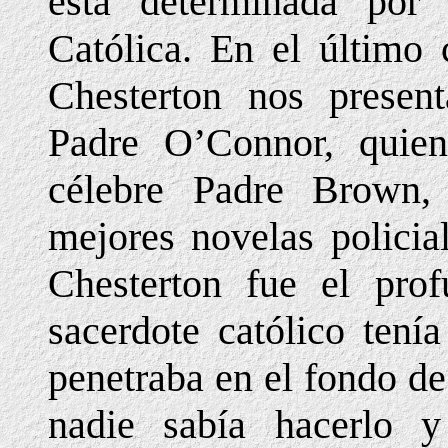
está determinada por 
Católica. En el último
Chesterton nos present
Padre O’Connor, quien
célebre Padre Brown, 
mejores novelas policia
Chesterton fue el pro
sacerdote católico tení
penetraba en el fondo d
nadie sabía hacerlo y