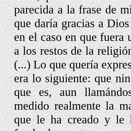
parecida a la frase de m
que daría gracias a Dios
en el caso en que fuera
a los restos de la religi
(...) Lo que quería expre
era lo siguiente: que n
que es, aun llamándo
medido realmente la ma
que le ha creado y le 