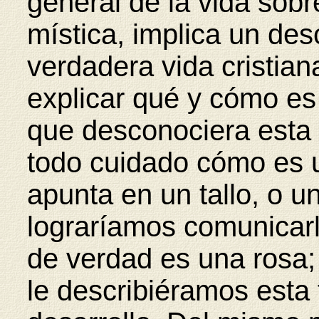
general de la vida sobr
mística, implica un de
verdadera vida cristian
explicar qué y cómo es
que desconociera esta f
todo cuidado cómo es 
apunta en un tallo, o u
lograríamos comunicarl
de verdad es una rosa;
le describiéramos esta 