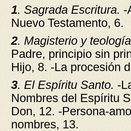
1
. Sagrada Escritura.
-
Nuevo Testamento, 6.
2
. Magisterio y teologí
Padre, principio sin pri
Hijo, 8. -La procesión d
3
. El Espíritu Santo.
-L
Nombres del Espíritu S
Don, 12. -Persona-amor
nombres, 13.