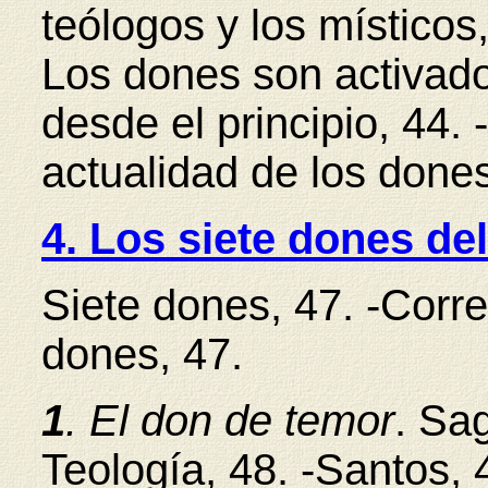
teólogos y los místicos,
Los dones son activado
desde el principio, 44. 
actualidad de los dones
4. Los siete dones del
Siete dones, 47. -Corr
dones, 47.
1
. El don de temor
. Sag
Teología, 48. -Santos, 