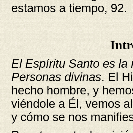
estamos a tiempo, 92.
Int
El Espíritu Santo es la
Personas divinas
. El H
hecho hombre, y hemos 
viéndole a Él, vemos a
y cómo se nos manifies