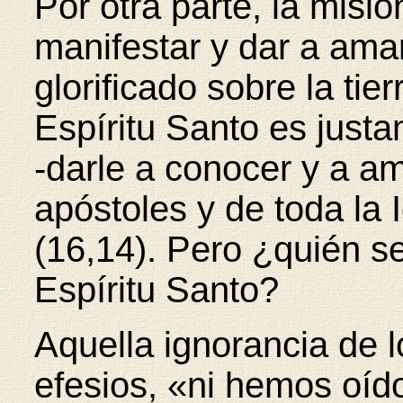
Por otra parte, la misión
manifestar y dar a amar
glorificado sobre la tier
Espíritu Santo es justam
-darle a conocer y a am
apóstoles y de toda la I
(16,14). Pero ¿quién se
Espíritu Santo?
Aquella ignorancia de l
efesios, «ni hemos oíd