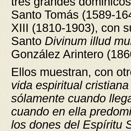
tres grandes dominicos
Santo Tomás (1589-1644
XIII (1810-1903), con s
Santo
Divinum illud m
González Arintero (186
Ellos muestran, con o
vida espiritual cristian
sólamente cuando llega 
cuando en ella predomin
los dones del Espíritu 