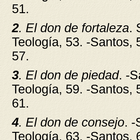
51.
2
. El don de fortaleza
. 
Teología, 53. -Santos, 
57.
3
. El don de piedad
. -S
Teología, 59. -Santos, 
61.
4
. El don de consejo
. 
Teología, 63. -Santos, 