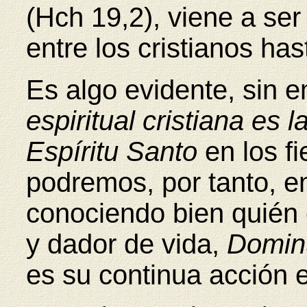
(Hch 19,2), viene a se
entre los cristianos has
Es algo evidente, sin 
espiritual cristiana es 
Espíritu Santo
en los fi
podremos, por tanto, e
conociendo bien quién 
y dador de vida,
Dominu
es su continua acción e