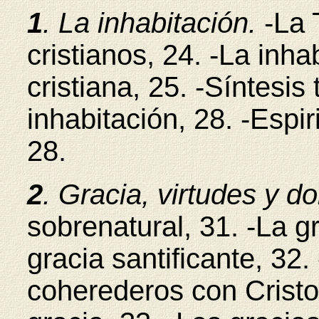
1
. La inhabitación.
-La 
cristianos, 24. -La inha
cristiana, 25. -Síntesis
inhabitación, 28. -Espir
28.
2
. Gracia, virtudes y d
sobrenatural, 31. -La gr
gracia santificante, 32.
coherederos con Cristo,