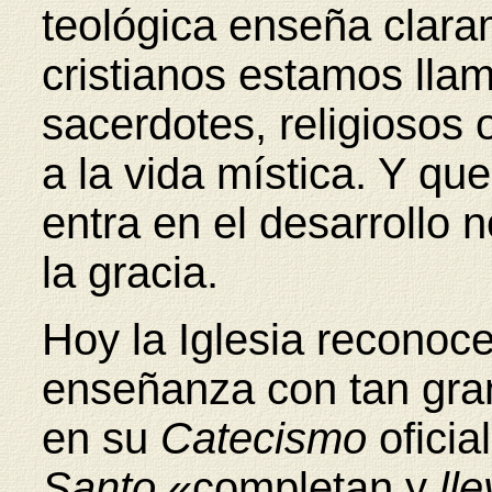
teológica enseña clara
cristianos estamos llam
sacerdotes, religiosos
a la vida mística. Y que
entra en el desarrollo n
la gracia.
Hoy la Iglesia reconoce
enseñanza con tan gran
en su
Catecismo
oficia
Santo
«completan y
ll