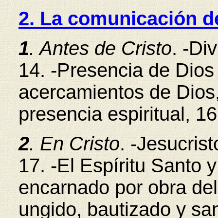
2. La comunicación de
1
. Antes de Cristo
.
-Div
14. -Presencia de Dios 
acercamientos de Dios,
presencia espiritual, 16
2
. En Cristo
. -Jesucrist
17. -El Espíritu Santo y
encarnado por obra del 
ungido, bautizado y sant