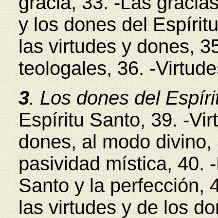
gracia, 33. -Las gracias
y los dones del Espírit
las virtudes y dones, 35
teologales, 36. -Virtud
3
. Los dones del Espír
Espíritu Santo, 39. -V
dones, al modo divino, 
pasividad mística, 40. 
Santo y la perfección, 4
las virtudes y de los d