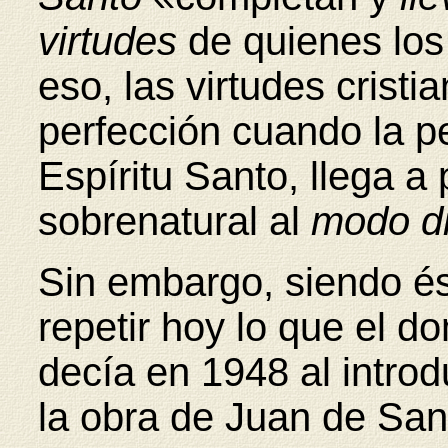
virtudes
de quienes los
eso, las virtudes cristi
perfección cuando la p
Espíritu Santo, llega a 
sobrenatural al
modo di
Sin embargo, siendo és
repetir hoy lo que el 
decía en 1948 al introd
la obra de Juan de Sa