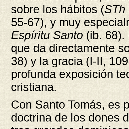
sobre los hábitos (
STh
55-67), y muy especia
Espíritu Santo
(ib. 68)
que da directamente sob
38) y la gracia (I-II, 1
profunda exposición teo
cristiana.
Con Santo Tomás, es pr
doctrina de los dones d