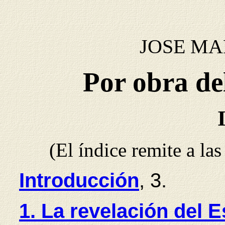
JOSE MA
Por obra de
(El índice remite a la
Introducción
, 3.
1. La revelación del E