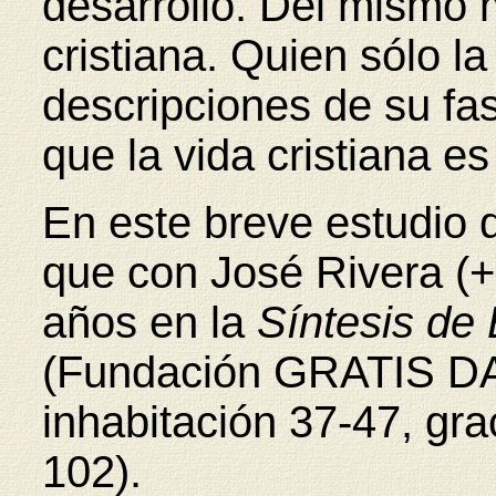
desarrollo. Del mismo 
cristiana. Quien sólo l
descripciones de su fase
que la vida cristiana es
En este breve estudio 
que con José Rivera (+
años en la
Síntesis de 
(Fundación GRATIS D
inhabitación 37-47, gra
102).