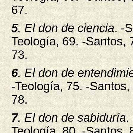
67.
5
. El don de ciencia
. -
Teología, 69. -Santos, 
73.
6
. El don de entendimi
-Teología, 75. -Santos,
78.
7
. El don de sabiduría
.
Teología, 80. -Santos, 