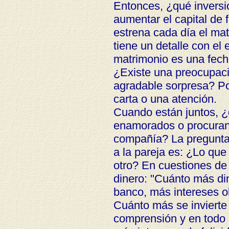
Entonces, ¿qué inversi
aumentar el capital de 
estrena cada día el m
tiene un detalle con el
matrimonio es una fech
¿Existe una preocupaci
agradable sorpresa? P
carta o una atención.
Cuando están juntos, ¿
enamorados o procuran 
compañía? La pregunta 
a la pareja es: ¿Lo que
otro? En cuestiones de
dinero: "Cuánto más di
banco, más intereses o
Cuánto más se invierte 
comprensión y en todo 