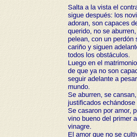
Salta a la vista el cont
sigue después: los novi
adoran, son capaces de 
querido, no se aburren,
pelean, con un perdón s
cariño y siguen adelant
todos los obstáculos.
Luego en el matrimonio
de que ya no son capac
seguir adelante a pesar 
mundo.
Se aburren, se cansan,
justificados echándose l
Se casaron por amor, p
vino bueno del primer a
vinagre.
El amor que no se culti