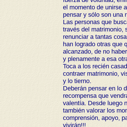
el momento de unirse a 
pensar y sólo son una 
Las personas que busc
través del matrimonio, 
renunciar a tantas cos
han logrado otras que 
alcanzado, de no haber 
y plenamente a esa otr
Toca a los recién casad
contraer matrimonio, vi
y lo tierno.
Deberán pensar en lo di
recompensa que vendrá
valentía. Desde luego n
también valorar los m
comprensión, apoyo, p
vivirán!!!