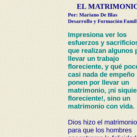
EL MATRIMONIO
Por: Mariano De Blas
Desarrollo y Formación Famili
Impresiona ver los
esfuerzos y sacrificio
que realizan algunos 
llevar un trabajo
floreciente, y qué poc
casi nada de empeño
ponen por llevar un
matrimonio, ¡ni siquie
floreciente!, sino un
matrimonio con vida.
Dios hizo el matrimonio
para que los hombres