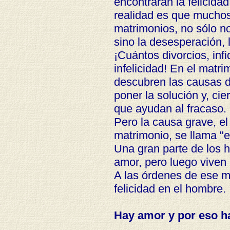
encontraran la felicidad
realidad es que muchos
matrimonios, no sólo no
sino la desesperación, 
¡Cuántos divorcios, infi
infelicidad! En el matr
descubren las causas d
poner la solución y, c
que ayudan al fracaso.
Pero la causa grave, e
matrimonio, se llama "
Una gran parte de los 
amor, pero luego viven
A las órdenes de ese m
felicidad en el hombre.
Hay amor y por eso h