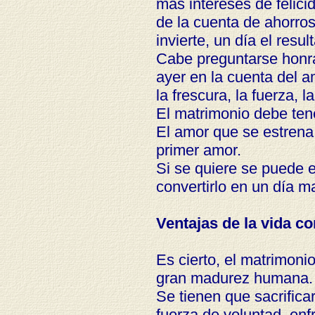
más intereses de felici
de la cuenta de ahorro
invierte, un día el resu
Cabe preguntarse honra
ayer en la cuenta del 
la frescura, la fuerza, l
El matrimonio debe tene
El amor que se estrena 
primer amor.
Si se quiere se puede e
convertirlo en un día ma
Ventajas de la vida c
Es cierto, el matrimoni
gran madurez humana.
Se tienen que sacrifica
fuerza de voluntad, enf