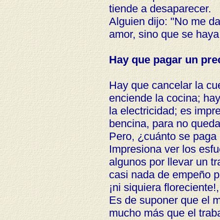
tiende a desaparecer.
Alguien dijo: "No me da
amor, sino que se haya
Hay que pagar un prec
Hay que cancelar la cue
enciende la cocina; hay
la electricidad; es impr
bencina, para no quedar
Pero, ¿cuánto se paga 
Impresiona ver los esfu
algunos por llevar un tr
casi nada de empeño po
¡ni siquiera floreciente
Es de suponer que el ma
mucho más que el traba