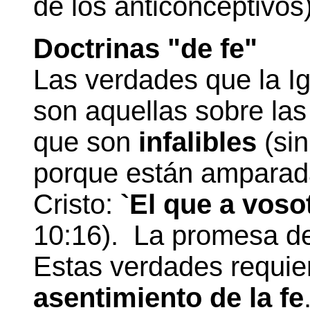
de los anticonceptivos)
Doctrinas "de fe"
Las verdades que la I
son aquellas sobre las
que son
infalibles
(sin
porque están amparad
Cristo:
`El que a voso
10:16). La promesa de 
Estas verdades requier
asentimiento de la fe