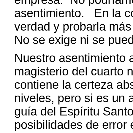
asentimiento. En la co
verdad y probarla m
á
s
No se exige ni se pue
Nuestro asentimiento 
magisterio del cuarto n
contiene la certeza ab
niveles, pero si es un 
guía del Espíritu Santo
posibilidades de error 