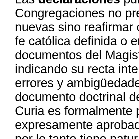
Congregaciones no pr
nuevas sino reafirmar o
fe católica definida o
documentos del Magiste
indicando su recta inte
errores y ambigüedade
documento doctrinal d
Curia es formalmente
expresamente aprobado
por lo tanto tiene natu