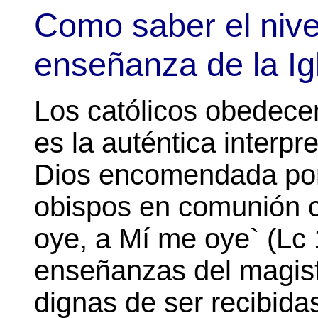
Como saber el nive
enseñanza de la Igl
Los católicos obedece
es la auténtica interpr
Dios encomendada por 
obispos en comunión co
oye, a Mí me oye` (Lc 
enseñanzas del magist
dignas de ser recibida