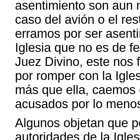
asentimiento son aun
caso del avión o el re
erramos por ser asent
Iglesia que no es de f
Juez Divino, este nos f
por romper con la Igl
m
á
s que ella, caemos 
acusados por lo menos
Algunos objetan que p
autoridades de la Igles