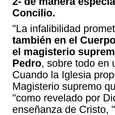
2- de manera especia
Concilio.
"La infalibilidad promet
también en el Cuerpo
el magisterio suprem
Pedro
, sobre todo en 
Cuando la Iglesia pro
Magisterio supremo qu
"como revelado por Di
enseñanza de Cristo, 