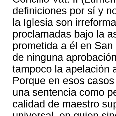
definiciones por sí y n
la Iglesia son irrefor
proclamadas bajo la as
prometida a él en San 
de ninguna aprobación
tampoco la apelación a
Porque en esos casos 
una sentencia como pe
calidad de maestro sup
universal, en quien si