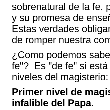
sobrenatural de la fe,
y su promesa de enseña
Estas verdades obligan
de romper nuestra com
¿Como podemos saber 
fe"? Es "de fe" si está
niveles del magisterio:
Primer nivel de magis
infalible del Papa.