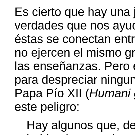
Es cierto que hay una 
verdades que nos ayu
éstas se conectan entr
no ejercen el mismo g
las enseñanzas. Pero 
para despreciar ningu
Papa Pío XII (
Humani 
este peligro:
Hay algunos que, de