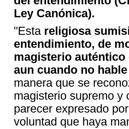
del entendimiento (
C
Ley Canónica).
"Esta
religiosa sumis
entendimiento, de mo
magisterio auténtico
aun cuando no hable 
manera que se recono
magisterio supremo y c
parecer expresado por
voluntad que haya man