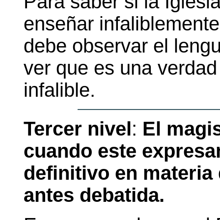
Para saber si la Iglesia
enseñar infaliblemente
debe observar el lengu
ver que es una verdad 
infalible.
Tercer nivel
:
El magis
cuando este expresam
definitivo en materia
antes debatida.