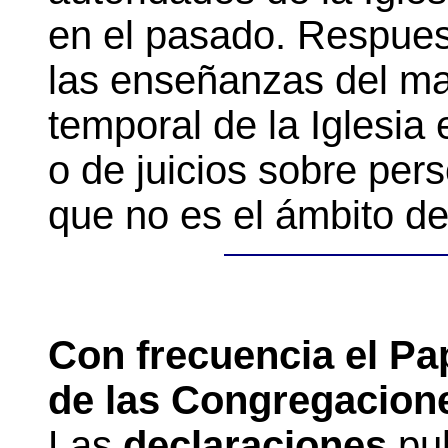
en el pasado. Respuest
las enseñanzas del mag
temporal de la Iglesia
o de juicios sobre per
que no es el ámbito de
Con frecuencia el Pa
de las Congregacion
Las
declaraciones
pub