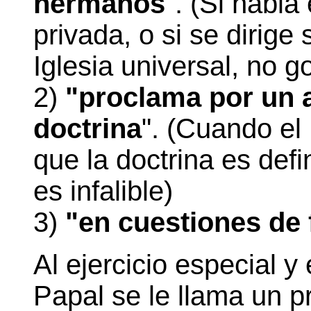
hermanos
". (Si habla
privada, o si se dirige
Iglesia universal, no go
2)
"proclama por un ac
doctrina
". (Cuando el
que la doctrina es defi
es infalible)
3)
"en cuestiones de 
Al ejercicio especial y 
Papal se le llama un 