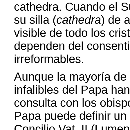
cathedra. Cuando el S
su silla (
cathedra
) de 
visible de todo los cr
dependen del consentim
irreformables.
Aunque la mayoría de 
infalibles del Papa han
consulta con los obispo
Papa puede definir un
Concilio Vat. II (Lume