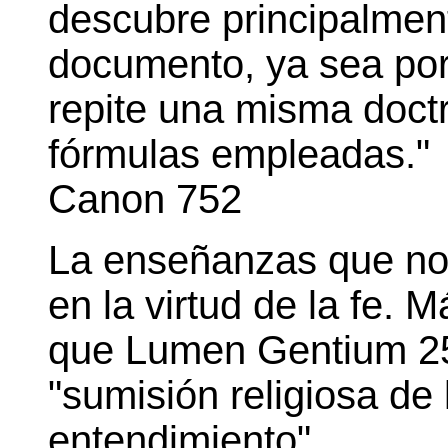
descubre principalment
documento, ya sea por 
repite una misma doctr
fórmulas empleadas." 
Canon 752
La enseñanzas que no 
en la virtud de la fe. M
que Lumen Gentium 25 
"sumisión religiosa de 
entendimiento".