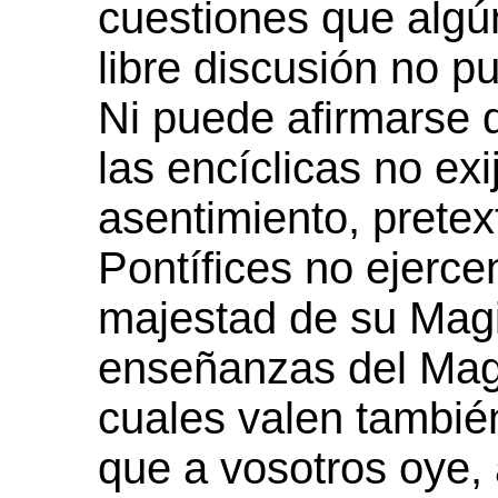
cuestiones que algú
libre discusión no p
Ni puede afirmarse 
las encíclicas no exi
asentimiento, prete
Pontífices no ejerce
majestad de su Magi
enseñanzas del Magis
cuales valen también
que a vosotros oye, 