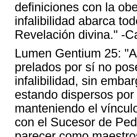
definiciones con la obe
infalibilidad abarca to
Revelación divina." -
Lumen Gentium 25: "A
prelados por sí no pose
infalibilidad, sin embar
estando dispersos por
manteniendo el víncul
con el Sucesor de Ped
parecer como maestro