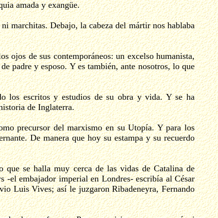
liquia amada y exangüe.
s ni marchitas. Debajo, la cabeza del mártir nos hablaba
los ojos de sus contemporáneos: un excelso humanista,
 de padre y esposo. Y es también, ante nosotros, lo que
 los escritos y estudios de su obra y vida. Y se ha
istoria de Inglaterra.
 como precursor del marxismo en su Utopía. Y para los
gobernante. De manera que hoy su estampa y su recuerdo
o que se halla muy cerca de las vidas de Catalina de
 -el embajador imperial en Londres- escribía al César
 vio Luis Vives; así le juzgaron Ribadeneyra, Fernando