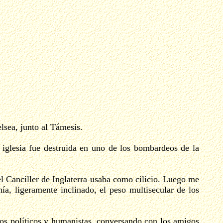
lsea, junto al Támesis.
 iglesia fue destruida en uno de los bombardeos de la
l Canciller de Inglaterra usaba como cilicio. Luego me
ía, ligeramente inclinado, el peso multisecular de los
los políticos y humanistas, conversando con los amigos