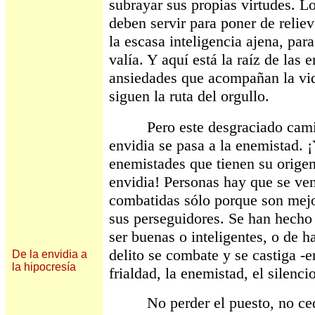
subrayar sus propias virtudes. L
deben servir para poner de reliev
la escasa inteligencia ajena, par
valía. Y aquí está la raíz de las 
ansiedades que acompañan la vid
siguen la ruta del orgullo.
Pero este desgraciado camino
envidia se pasa a la enemistad. 
enemistades que tienen su origen 
envidia! Personas hay que se ve
combatidas sólo porque son mejo
sus perseguidores. Se han hecho 
ser buenas o inteligentes, o de 
delito se combate y se castiga -en
De la envidia a
la hipocresía
frialdad, la enemistad, el silenci
No perder el puesto, no ceder