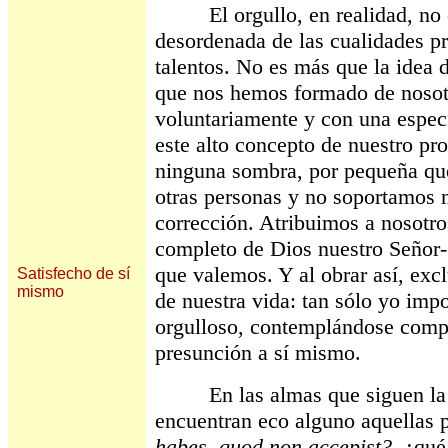
El orgullo, en realidad, no e
desordenada de las cualidades pr
talentos. No es más que la idea
que nos hemos formado de noso
voluntariamente y con una especi
este alto concepto de nuestro pr
ninguna sombra, por pequeña que 
otras personas y no soportamos 
corrección. Atribuimos a nosotr
completo de Dios nuestro Señor-
que valemos. Y al obrar así, exc
Satisfecho de sí
mismo
de nuestra vida: tan sólo yo imp
orgulloso, contemplándose comp
presunción a sí mismo.
En las almas que siguen la ru
encuentran eco alguno aquellas 
habes, quod non accepist?
, ¿qué