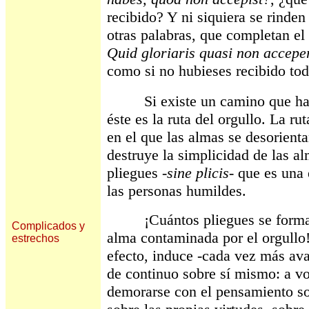
recibido? Y ni siquiera se rinden
otras palabras, que completan el
Quid gloriaris quasi non accepe
como si no hubieses recibido to
Si existe un camino que haga
éste es la ruta del orgullo. La ru
en el que las almas se desorienta
destruye la simplicidad de las al
pliegues -
sine plicis
- que es una 
las personas humildes.
¡Cuántos pliegues se forman, 
Complicados y
alma contaminada por el orgullo!
estrechos
efecto, induce -cada vez más ava
de continuo sobre sí mismo: a vol
demorarse con el pensamiento sob