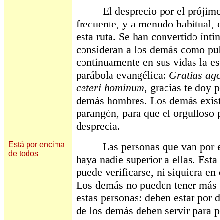
El desprecio por el prójimo es
frecuente, y a menudo habitual, 
esta ruta. Se han convertido ínt
consideran a los demás como pu
continuamente en sus vidas la es
parábola evangélica:
Gratias ago
ceteri hominum
, gracias te doy
demás hombres. Los demás exist
parangón, para que el orgulloso 
desprecia.
Está por encima
Las personas que van por est
de todos
haya nadie superior a ellas. Esta
puede verificarse, ni siquiera en
Los demás no pueden tener más f
estas personas: deben estar por d
de los demás deben servir para p