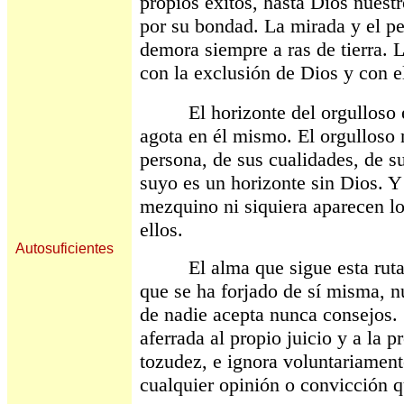
propios éxitos, hasta Dios nuestr
por su bondad. La mirada y el p
demora siempre a ras de tierra. 
con la exclusión de Dios y con 
El horizonte del orgulloso es 
agota en él mismo. El orgulloso 
persona, de sus cualidades, de su
suyo es un horizonte sin Dios. Y
mezquino ni siquiera aparecen lo
ellos.
Autosuficientes
El alma que sigue esta ruta, 
que se ha forjado de sí misma, n
de nadie acepta nunca consejos.
aferrada al propio juicio y a la p
tozudez, e ignora voluntariamente
cualquier opinión o convicción q