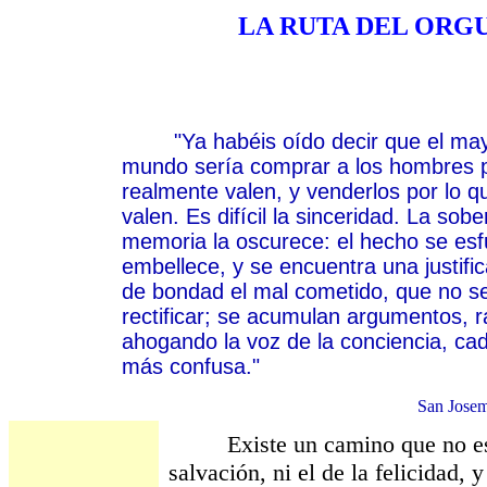
LA RUTA DEL ORG
"Ya habéis oído decir que el mayo
mundo sería comprar a los hombres p
realmente valen, y venderlos por lo 
valen. Es difícil la sinceridad. La sober
memoria la oscurece: el hecho se es
embellece, y se encuentra una justific
de bondad el mal cometido, que no se
rectificar; se acumulan argumentos, 
ahogando la voz de la conciencia, ca
más confusa."
San Josem
Existe un camino que no es, c
salvación, ni el de la felicidad, y