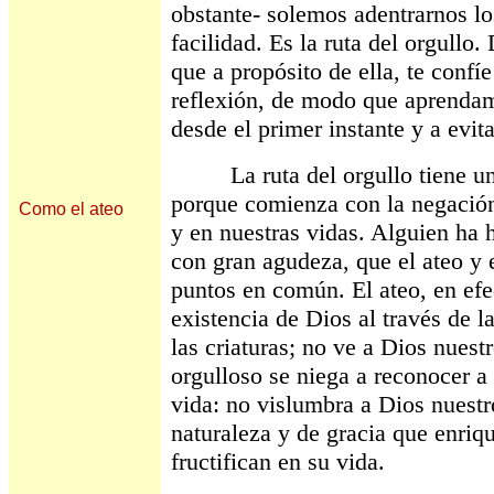
obstante- solemos adentrarnos l
facilidad. Es la ruta del orgull
que a propósito de ella, te conf
reflexión, de modo que aprendam
desde el primer instante y a evit
La ruta del orgullo tiene un pr
porque comienza con la negación
Como el ateo
y en nuestras vidas. Alguien ha h
con gran agudeza, que el ateo y 
puntos en común. El ateo, en efee
existencia de Dios al través de l
las criaturas; no ve a Dios nuest
orgulloso se niega a reconocer a
vida: no vislumbra a Dios nuestr
naturaleza y de gracia que enriq
fructifican en su vida.