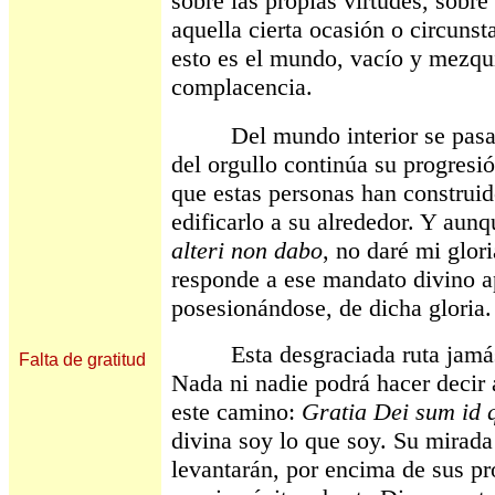
sobre las propias virtudes, sobre
aquella cierta ocasión o circunst
esto es el mundo, vacío y mezqu
complacencia.
Del mundo interior se pasa al
del orgullo continúa su progresi
que estas personas han construid
edificarlo a su alrededor. Y aunq
alteri non dabo
, no daré mi glori
responde a ese mandato divino a
posesionándose, de dicha gloria.
Esta desgraciada ruta jamás p
Falta de gratitud
Nada ni nadie podrá hacer decir
este camino:
Gratia Dei sum id
divina soy lo que soy. Su mirad
levantarán, por encima de sus pr