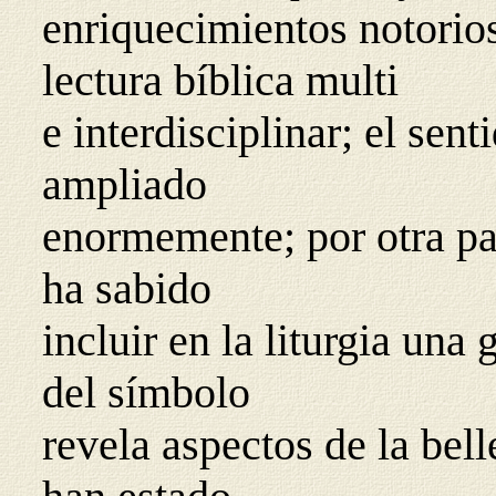
enriquecimientos notorio
lectura bíblica multi
e interdisciplinar; el senti
ampliado
enormemente; por otra par
ha sabido
incluir en la liturgia una 
del símbolo
revela aspectos de la bel