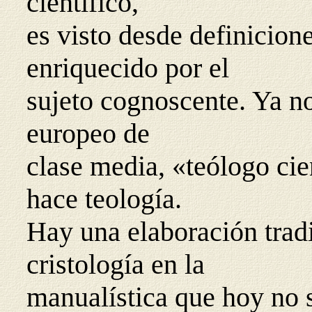
científico,
es visto desde definicion
enriquecido por el
sujeto cognoscente. Ya n
europeo de
clase media, «teólogo cie
hace teología.
Hay una elaboración tradi
cristología en la
manualística que hoy no s