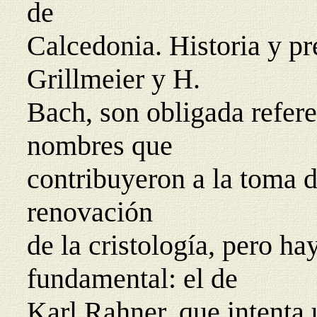
de
Calcedonia. Historia y pr
Grillmeier y H.
Bach, son obligada refer
nombres que
contribuyeron a la toma 
renovación
de la cristología, pero h
fundamental: el de
Karl Rahner, que intenta