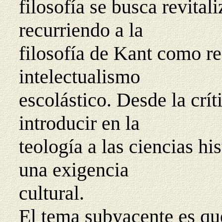
filosofía se busca revital
recurriendo a la
filosofía de Kant como re
intelectualismo
escolástico. Desde la crít
introducir en la
teología a las ciencias hi
una exigencia
cultural.
El tema subyacente es qu