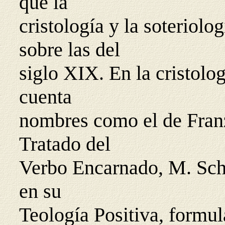
que la
cristología y la soteriolo
sobre las del
siglo XIX. En la cristolog
cuenta
nombres como el de Franz
Tratado del
Verbo Encarnado, M. Sche
en su
Teología Positiva, formul