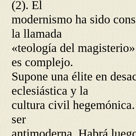
(2). El
modernismo ha sido consi
la llamada
«teología del magisterio
es complejo.
Supone una élite en desac
eclesiástica y la
cultura civil hegemónica.
ser
antimoderna. Habrá luego