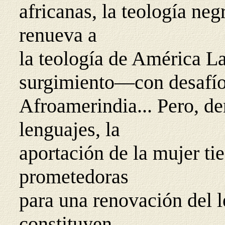
africanas, la teología neg
renueva a
la teología de América 
surgimiento—con desafíos
Afroamerindia... Pero, d
lenguajes, la
aportación de la mujer tie
prometedoras
para una renovación del 
constituyen