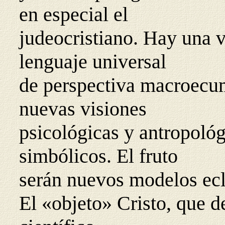
en especial el
judeocristiano. Hay una 
lenguaje universal
de perspectiva macroecum
nuevas visiones
psicológicas y antropoló
simbólicos. El fruto
serán nuevos modelos ecl
El «objeto» Cristo, que d