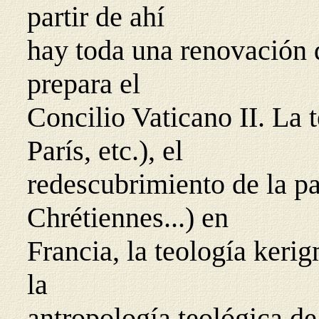
partir de ahí
hay toda una renovación d
prepara el
Concilio Vaticano II. La 
París, etc.), el
redescubrimiento de la pa
Chrétiennes...) en
Francia, la teología ker
la
antropología teológica d