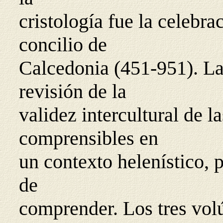
cristología fue la celebr
concilio de
Calcedonia (451-951). La
revisión de la
validez intercultural de 
comprensibles en
un contexto helenístico, p
de
comprender. Los tres vol