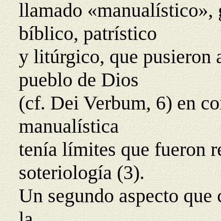
llamado «manualístico», 
bíblico, patrístico
y litúrgico, que pusieron 
pueblo de Dios
(cf. Dei Verbum, 6) en co
manualística
tenía límites que fueron r
soteriología (3).
Un segundo aspecto que c
la