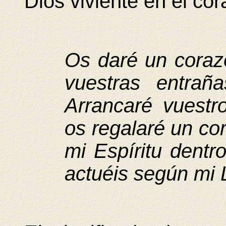
Dios viviente en el co
Os daré un coraz
vuestras entrañ
Arrancaré vuestr
os regalaré un co
mi Espíritu dentr
actuéis según mi 