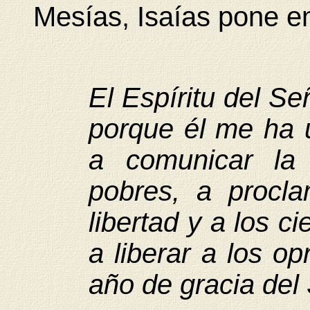
Mesías, Isaías pone e
El Espíritu del S
porque él me ha 
a comunicar la 
pobres, a procla
libertad y a los ci
a liberar a los op
año de gracia del 