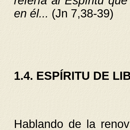
refería al Espíritu que
en él...
(Jn 7,38-39)
1.4. ESPÍRITU DE L
Hablando de la renova