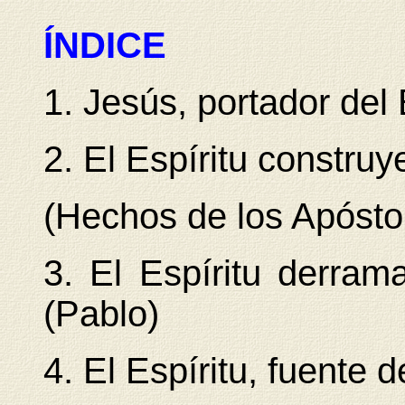
ÍNDICE
1. Jesús, portador del 
2. El Espíritu construy
(Hechos de los Apósto
3. El Espíritu derra
(Pablo)
4. El Espíritu, fuente d