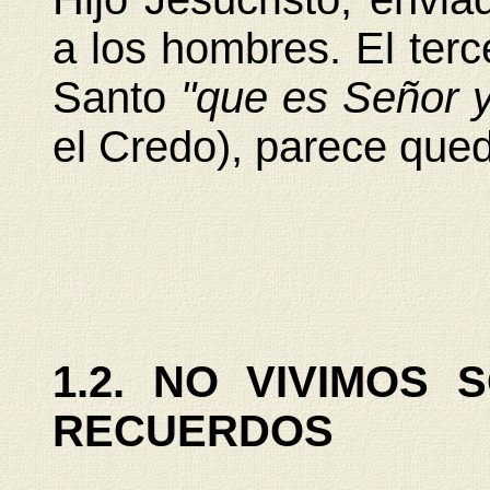
a los hombres. El terce
Santo
"que es Señor y
el Credo), parece qued
1.2. NO VIVIMOS
RECUERDOS