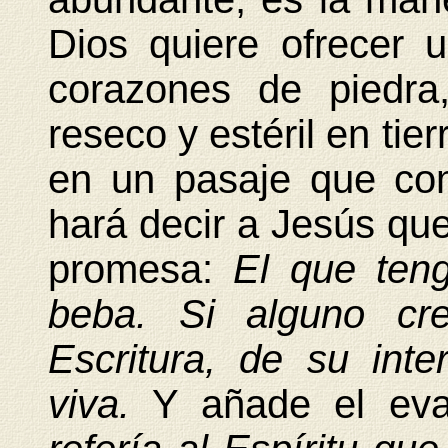
Dios quiere ofrecer 
corazones de piedra
reseco y estéril en tie
en un pasaje que co
hará decir a Jesús que
promesa:
El que ten
beba. Si alguno cr
Escritura, de su inte
viva.
Y añade el eva