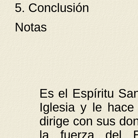
5. Conclusión
Notas
Es el Espíritu Sa
Iglesia y le hace
dirige con sus do
la fuerza del Ev