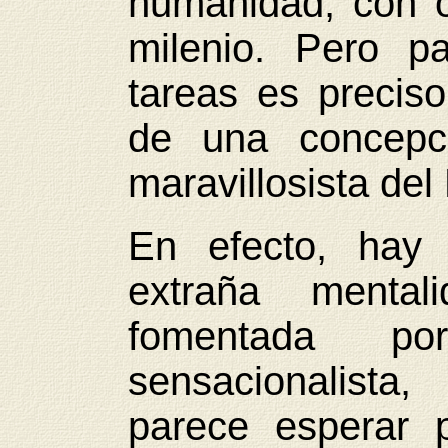
humanidad, con 
milenio. Pero p
tareas es precis
de una concepci
maravillosista del 
En efecto, hay
extraña mentali
fomentada por
sensacionalista, 
parece esperar 