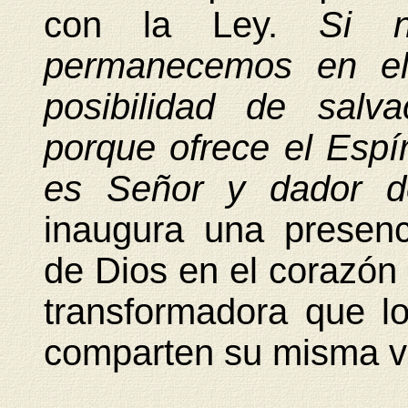
con la Ley.
Si n
permanecemos en el
posibilidad de salv
porque ofrece el Espír
es Señor y dador de
inaugura una presen
de Dios en el corazón
transformadora que l
comparten su misma v