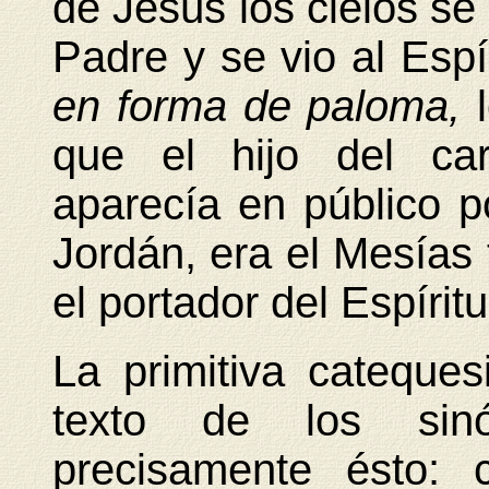
de Jesús los cielos se 
Padre y se vio al Esp
en forma de paloma,
l
que el hijo del car
aparecía en público po
Jordán, era el Mesías 
el portador del Espíritu
La primitiva catequesi
texto de los sinó
precisamente ésto: