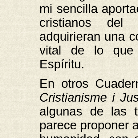
mi sencilla aport
cristianos del
adquirieran una 
vital de lo que
Espíritu.
En otros Cuader
Cristianisme i Ju
algunas de las t
parece proponer a 