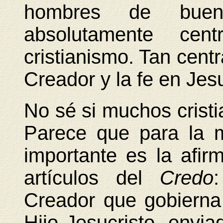
hombres de buen
absolutamente cen
cristianismo. Tan cent
Creador y la fe en Jes
No sé si muchos cristia
Parece que para la 
importante es la afir
artículos del
Credo
Creador que gobierna 
Hijo Jesucristo, envia