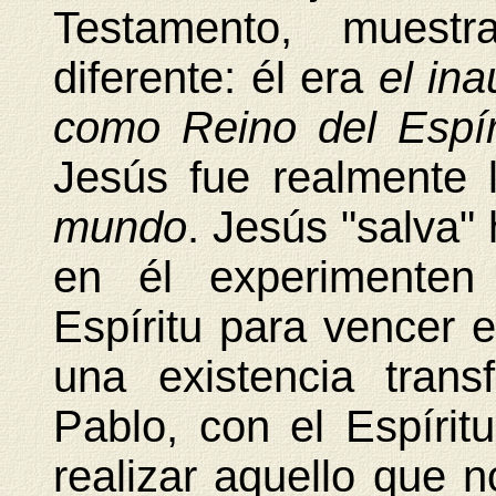
Testamento, muest
diferente: él era
el in
como Reino del Espír
Jesús fue realmente
mundo
. Jesús "salva"
en él experimenten 
Espíritu para vencer e
una existencia tran
Pablo, con el Espíri
realizar aquello que n