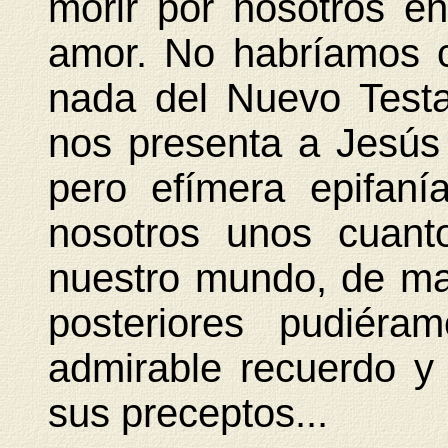
morir por nosotros 
amor. No habríamos 
nada del Nuevo Test
nos presenta a Jesús
pero efímera epifaní
nosotros unos cuant
nuestro mundo, de ma
posteriores pudiéra
admirable recuerdo y 
sus preceptos...