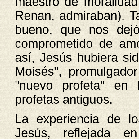
maestro de moralidad
Renan, admiraban). 
bueno, que nos dejó
comprometido de amo
así, Jesús hubiera si
Moisés", promulgado
"nuevo profeta" en 
profetas antiguos.
La experiencia de l
Jesús, reflejada e