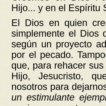
Hijo... y en el Espíritu 
El Dios en quien cre
simplemente el Dios qu
según un proyecto adm
por el pecado. Tampo
que, para rehacer sus
Hijo, Jesucristo, q
nosotros para dejarn
un estimulante ejempl