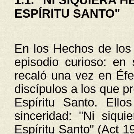
1.1. "NI SIQUIERA
ESPÍRITU SANTO"
En los Hechos de los
episodio curioso: en
recaló una vez en Éf
discípulos a los que pr
Espíritu Santo. Ello
sinceridad: "Ni siqu
Espíritu Santo" (Act 1