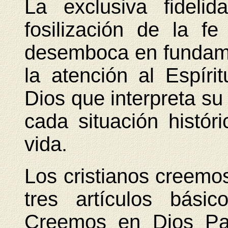
La exclusiva fideli
fosilización de la f
desemboca en fundame
la atención al Espíri
Dios que interpreta su
cada situación histó
vida.
Los cristianos creemo
tres artículos básic
Creemos en Dios Pad