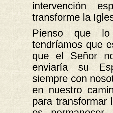
intervención e
transforme la Igle
Pienso que lo 
tendríamos que e
que el Señor no
enviaría su Esp
siempre con nosot
en nuestro camin
para transformar l
es permanecer 