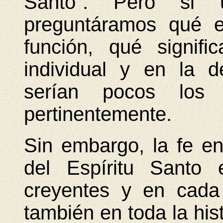
Santo". Pero si
preguntáramos qué e
función, qué signifi
individual y en la d
serían pocos los 
pertinentemente.
Sin embargo, la fe en
del Espíritu Santo
creyentes y en cada 
también en toda la his