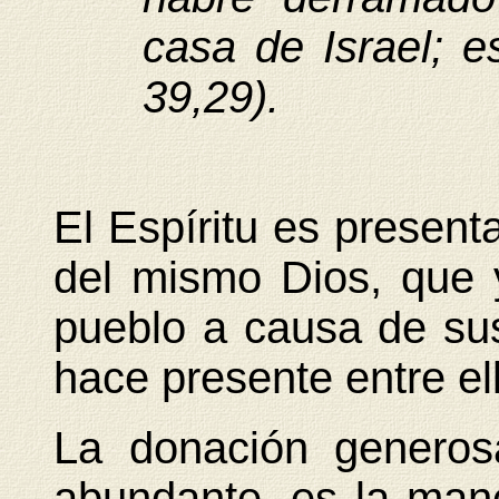
casa de Israel; e
39,29).
El Espíritu es presen
del mismo Dios, que 
pueblo a causa de sus
hace presente entre el
La donación generos
abundante, es la man