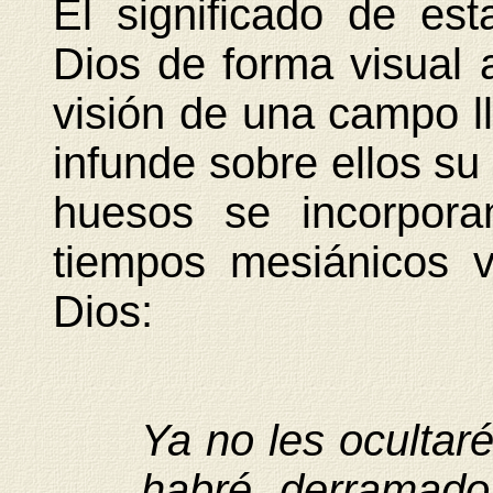
El significado de es
Dios de forma visual 
visión de una campo l
infunde sobre ellos su 
huesos se incorpora
tiempos mesiánicos v
Dios:
Ya no les ocultar
habré derramado