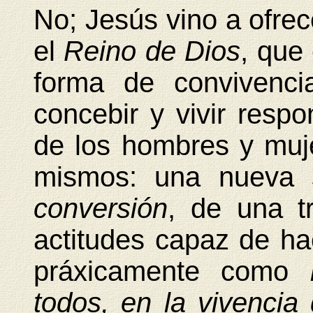
No; Jesús vino a ofrec
el
Reino de Dios
, que
forma de convivenc
concebir y vivir resp
de los hombres y muje
mismos: una nueva s
conversión
, de una t
actitudes capaz de h
práxicamente como
todos, en la vivencia 