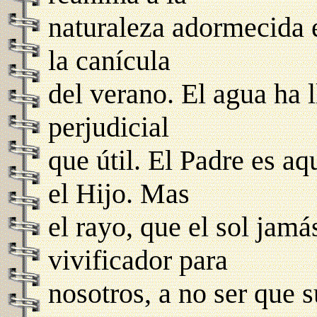
naturaleza adormecida 
la canícula
del verano. El agua ha l
perjudicial
que útil. El Padre es aq
el Hijo. Mas
el rayo, que el sol jamá
vivificador para
nosotros, a no ser que 