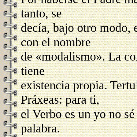
tanto, se
decía, bajo otro modo, 
con el nombre
de «modalismo». La con
tiene
existencia propia. Tertu
Práxeas: para ti,
el Verbo es un yo no sé
palabra.