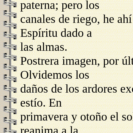
paterna; pero los
canales de riego, he ah
Espíritu dado a
las almas.
Postrera imagen, por úl
Olvidemos los
daños de los ardores e
estío. En
primavera y otoño el so
reanima a la