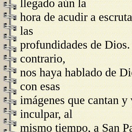
llegado aún la
hora de acudir a escrut
las
profundidades de Dios. 
contrario,
nos haya hablado de Dio
con esas
imágenes que cantan y 
inculpar, al
mismo tiempo, a San Pa