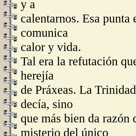
y a
calentarnos. Esa punta e
comunica
calor y vida.
Tal era la refutación qu
herejía
de Práxeas. La Trinidad
decía, sino
que más bien da razón d
misterio del único