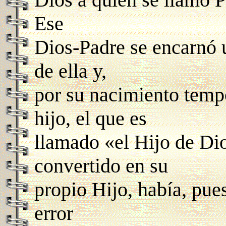
Ese
Dios-Padre se encarnó u
de ella y,
por su nacimiento tempo
hijo, el que es
llamado «el Hijo de Dio
convertido en su
propio Hijo, había, pues
error