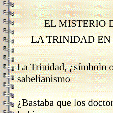
EL MISTERIO 
LA TRINIDAD EN 
La Trinidad, ¿símbolo 
sabelianismo
¿Bastaba que los doctore