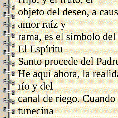
objeto del deseo, a cau
amor raíz y
rama, es el símbolo del
El Espíritu
Santo procede del Padre
He aquí ahora, la realid
río y del
canal de riego. Cuando s
tunecina