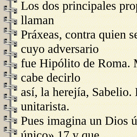
Los dos principales pro
llaman
Práxeas, contra quien s
cuyo adversario
fue Hipólito de Roma. 
cabe decirlo
así, la herejía, Sabelio
unitarista.
Pues imagina un Dios ú
único» 17 y que