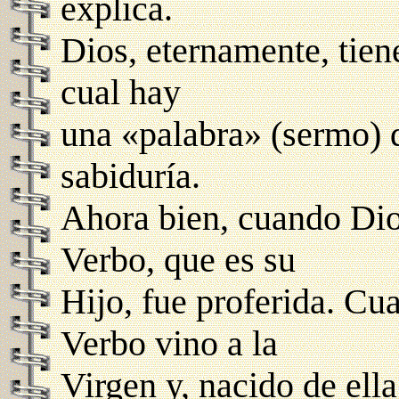
explica.
Dios, eternamente, tiene
cual hay
una «palabra» (sermo) 
sabiduría.
Ahora bien, cuando Dios
Verbo, que es su
Hijo, fue proferida. Cu
Verbo vino a la
Virgen y, nacido de ell