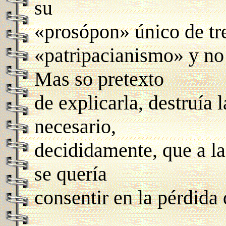
su
«prosópon» único de tre
«patripacianismo» y no 
Mas so pretexto
de explicarla, destruía 
necesario,
decididamente, que a la 
se quería
consentir en la pérdida