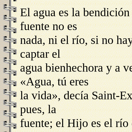
El agua es la bendición 
fuente no es
nada, ni el río, si no h
captar el
agua bienhechora y a ver
«Agua, tú eres
la vida», decía Saint-E
pues, la
fuente; el Hijo es el río