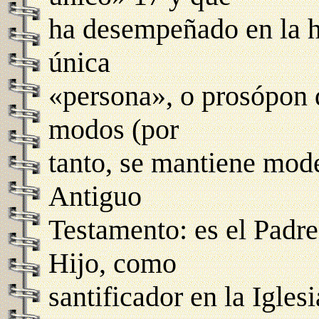
ha desempeñado en la hi
única
«persona», o prosópon d
modos (por
tanto, se mantiene mode
Antiguo
Testamento: es el Padre
Hijo, como
santificador en la Iglesi