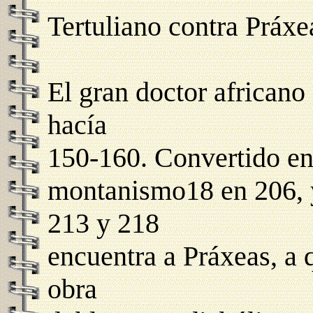
Tertuliano contra Práxe
El gran doctor africano 
hacía
150-160. Convertido en
montanismo18 en 206, y
213 y 218
encuentra a Práxeas, a
obra