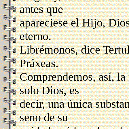
antes que
apareciese el Hijo, Dios
eterno.
Librémonos, dice Tertul
Práxeas.
Comprendemos, así, la 
solo Dios, es
decir, una única substan
seno de su