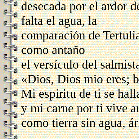
desecada por el ardor de
falta el agua, la
comparación de Tertuli
como antaño
el versículo del salmist
«Dios, Dios mio eres; 
Mi espiritu de ti se hal
y mi carne por ti vive 
como tierra sin agua, á