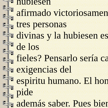
hubiesen
afirmado victoriosamente
tres personas
divinas y la hubiesen e
de los
fieles? Pensarlo sería c
exigencias del
espiritu humano. El ho
pide
además saber. Pues bien