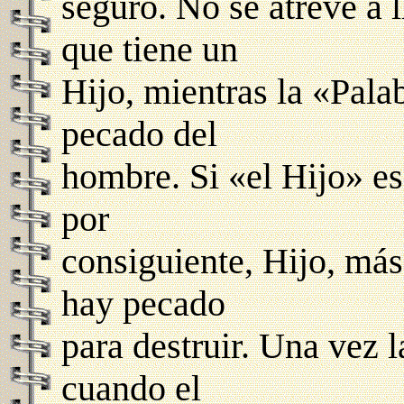
seguro. No se atreve a l
que tiene un
Hijo, mientras la «Pala
pecado del
hombre. Si «el Hijo» es 
por
consiguiente, Hijo, má
hay pecado
para destruir. Una vez 
cuando el