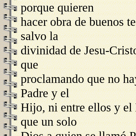
porque quieren
hacer obra de buenos te
salvo la
divinidad de Jesu-Crist
que
proclamando que no hay 
Padre y el
Hijo, ni entre ellos y e
que un solo
Dios a quien se llamó 