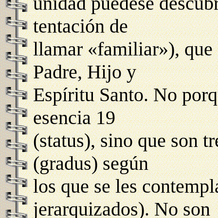
unidad puédese descubri
tentación de
llamar «familiar»), que
Padre, Hijo y
Espíritu Santo. No porqu
esencia 19
(status), sino que son t
(gradus) según
los que se les contempla
jerarquizados). No son