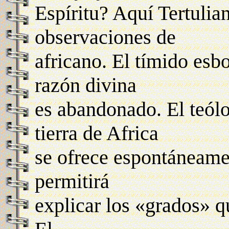
Espíritu? Aquí Tertulia
observaciones de
africano. El tímido esb
razón divina
es abandonado. El teólo
tierra de Africa
se ofrece espontáneame
permitirá
explicar los «grados» qu