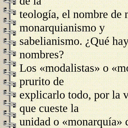
de la
teología, el nombre de
monarquianismo y
sabelianismo. ¿Qué hay
nombres?
Los «modalistas» o «m
prurito de
explicarlo todo, por la
que cueste la
unidad o «monarquía» d