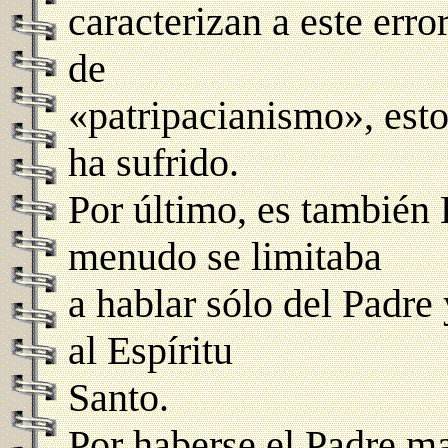
caracterizan a este er
de
«patripacianismo», esto
ha sufrido.
Por último, es también 
menudo se limitaba
a hablar sólo del Padre 
al Espíritu
Santo.
Por haberse el Padre m