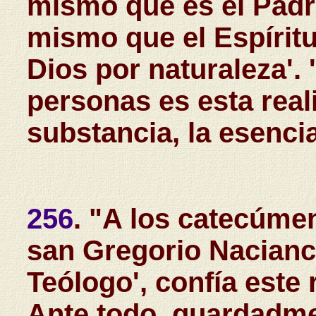
mismo que es el Padre,
mismo que el Espíritu
Dios por naturaleza'. 
personas es esta reali
substancia, la esencia
256
. "A los catecúme
san Gregorio Nacianc
Teólogo', confía este 
Ante todo, guardadme