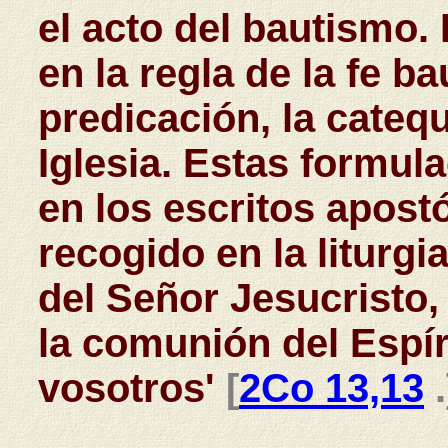
el acto del bautismo.
en la regla de la fe b
predicación, la catequ
Iglesia. Estas formul
en los escritos apost
recogido en la liturgia
del Señor Jesucristo,
la comunión del Espí
vosotros'
[
2Co 13,13
.