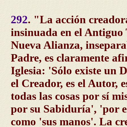
292
. "La acción creadora
insinuada en el Antiguo 
Nueva Alianza, insepara
Padre, es claramente afi
Iglesia: 'Sólo existe un Di
el Creador, es el Autor,
todas las cosas por sí mi
por su Sabiduría', 'por e
como 'sus manos'. La cr