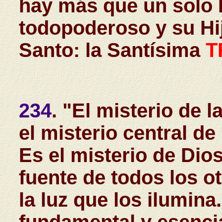
hay más que un solo 
todopoderoso y su Hij
Santo: la Santísima
T
234
. "El misterio de 
el misterio central de 
Es el misterio de Dios
fuente de todos los ot
la luz que los ilumin