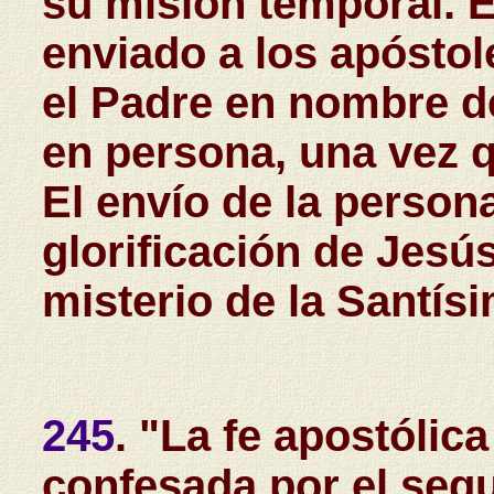
su misión temporal. E
enviado a los apóstole
el Padre en nombre de
en persona, una vez q
El envío de la persona
glorificación de Jesús
misterio de la Santís
245
. "La fe apostólica
confesada por el seg