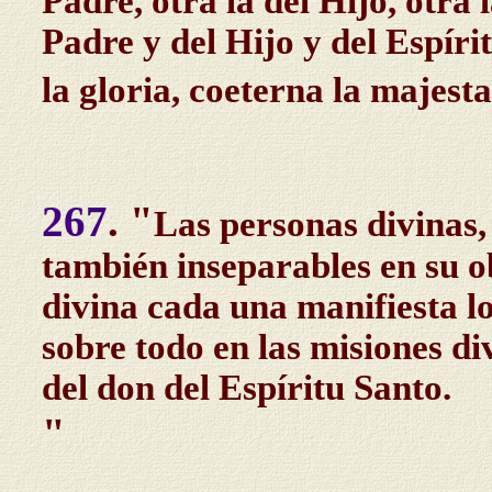
Padre, otra la del Hijo, otra 
Padre y del Hijo y del Espíri
la gloria, coeterna la majesta
267
. "
Las personas divinas, 
también inseparables en su o
divina cada una manifiesta lo
sobre todo en las misiones di
del don del Espíritu Santo.
"