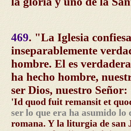
la gloria y uno de la Sa
469
. "La Iglesia confiesa
inseparablemente verda
hombre. El es verdadera
ha hecho hombre, nuestr
ser Dios, nuestro Señor:
'Id quod fuit remansit et quo
ser lo que era ha asumido lo 
romana. Y la liturgia de sa