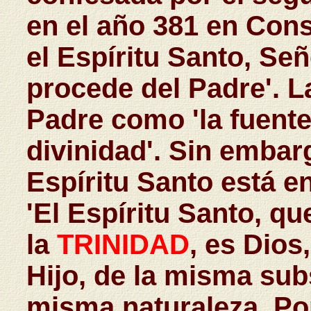
en el año 381 en Con
el Espíritu Santo, Se
procede del Padre'. La
Padre como 'la fuente 
divinidad'. Sin embarg
Espíritu Santo está en
'El Espíritu Santo, qu
la
TRINIDAD
, es Dios
Hijo, de la misma sub
misma naturaleza. Por