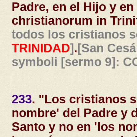
Padre, en el Hijo y e
christianorum in Trini
todos los cristianos 
TRINIDAD
]
.
[San Cesár
symboli [sermo 9]: CC
233
. "Los cristianos 
nombre' del Padre y de
Santo y no en 'los no