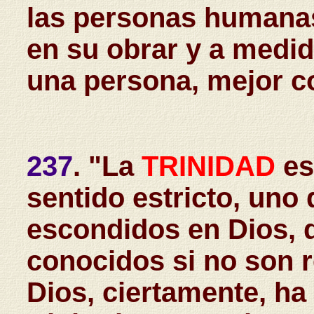
las personas humanas
en su obrar y a medi
una persona, mejor 
237
. "La
TRINIDAD
es
sentido estricto, uno 
escondidos en Dios, 
conocidos si no son r
Dios, ciertamente, ha