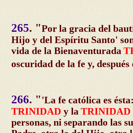
265
. "
Por la gracia del bau
Hijo y del Espíritu Santo' so
vida de la Bienaventurada
T
oscuridad de la fe y, después 
266
. "
'La fe católica es ést
TRINIDAD
y la
TRINIDAD
personas, ni separando las su