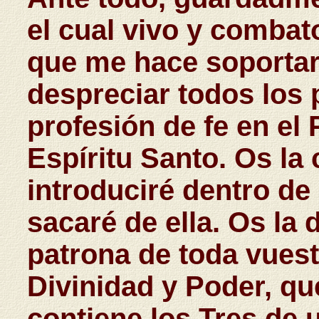
el cual vivo y combato
que me hace soportar
despreciar todos los p
profesión de fe en el P
Espíritu Santo. Os la 
introduciré dentro de
sacaré de ella. Os l
patrona de toda vuest
Divinidad y Poder, qu
contiene los Tres de 