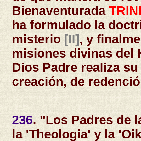
Bienaventurada
TRIN
ha formulado la doctri
misterio
[II]
, y finalm
misiones divinas del H
Dios Padre realiza su
creación, de redenció
236
. "Los Padres de l
la 'Theologia' y la '