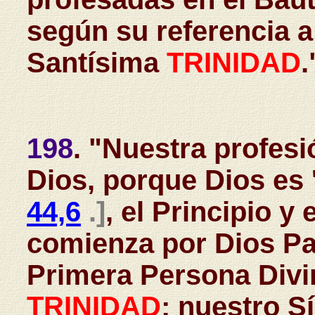
según su referencia a
Santísima
TRINIDAD
.
198
. "Nuestra profes
Dios, porque Dios es 
44,6
.]
, el Principio y
comienza por Dios Pad
Primera Persona Divi
TRINIDAD
; nuestro S