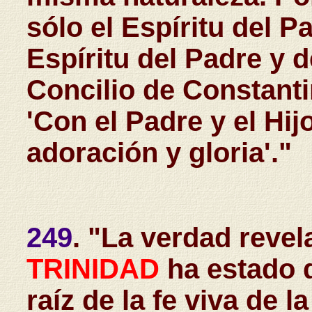
sólo el Espíritu del Pa
Espíritu del Padre y d
Concilio de Constant
'Con el Padre y el Hi
adoración y gloria'."
249
. "La verdad revel
TRINIDAD
ha estado d
raíz de la fe viva de l