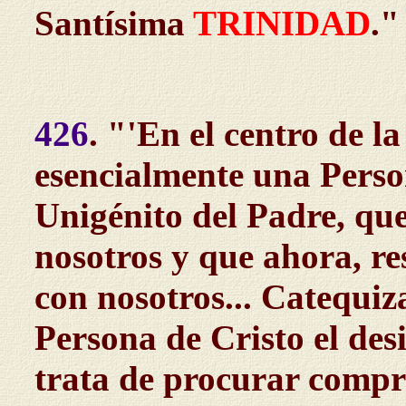
Santísima
TRINIDAD
."
426
. "'En el centro de l
esencialmente una Person
Unigénito del Padre, qu
nosotros y que ahora, re
con nosotros... Catequiza
Persona de Cristo el desi
trata de procurar compre