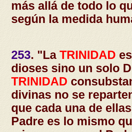
más allá de todo lo 
según la medida hum
253
. "La
TRINIDAD
es
dioses sino un solo D
TRINIDAD
consubstan
divinas no se reparten
que cada una de ellas
Padre es lo mismo que 