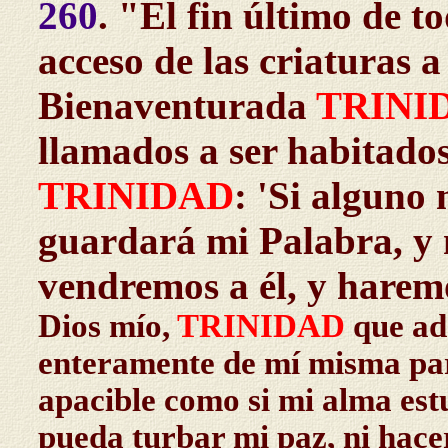
260
. "El fin último de t
acceso de las criaturas a
Bienaventurada
TRINI
llamados a ser habitados
TRINIDAD
: 'Si alguno
guardará mi Palabra, y 
vendremos a él, y harem
Dios mío,
TRINIDAD
que ad
enteramente de mí misma para
apacible como si mi alma est
pueda turbar mi paz, ni hacer