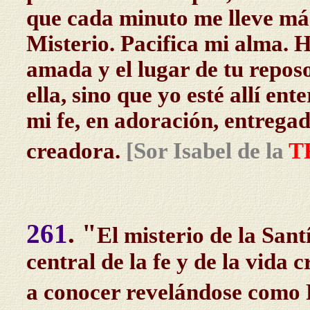
que cada minuto me lleve más
Misterio. Pacifica mi alma. H
amada y el lugar de tu reposo
ella, sino que yo esté allí en
mi fe, en adoración, entregad
creadora.
[Sor Isabel de la
T
261
. "
El misterio de la San
central de la fe y de la vida 
a conocer revelándose como P