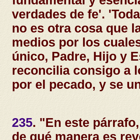
fundamental y esencial
verdades de fe'. 'Toda
no es otra cosa que la
medios por los cuales
único, Padre, Hijo y E
reconcilia consigo a 
por el pecado, y se un
235
. "En este párraf
de qué manera es reve