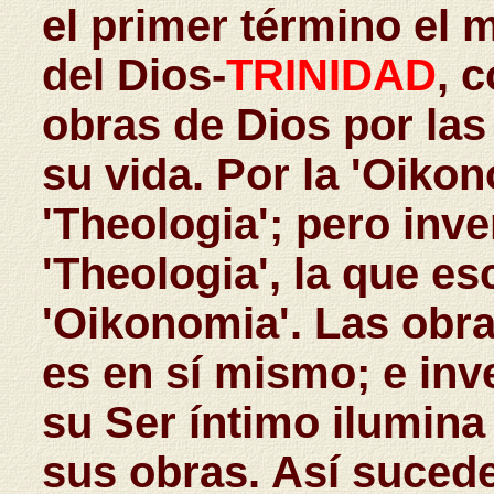
el primer término el m
del Dios-
TRINIDAD
, 
obras de Dios por las
su vida. Por la 'Oikon
'Theologia'; pero inv
'Theologia', la que es
'Oikonomia'. Las obra
es en sí mismo; e inv
su Ser íntimo ilumina 
sus obras. Así sucede