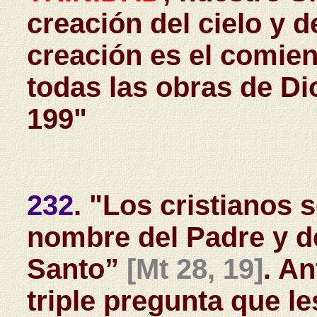
creación del cielo y de
creación es el comie
todas las obras de Di
199"
232
. "Los cristianos 
nombre del Padre y de
Santo”
[Mt 28, 19]
. A
triple pregunta que le