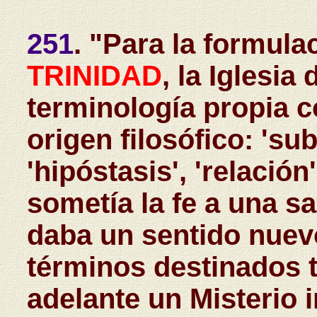
251
. "Para la formula
TRINIDAD
, la Iglesia
terminología propia 
origen filosófico: 'su
'hipóstasis', 'relación
sometía la fe a una s
daba un sentido nuev
términos destinados t
adelante un Misterio i