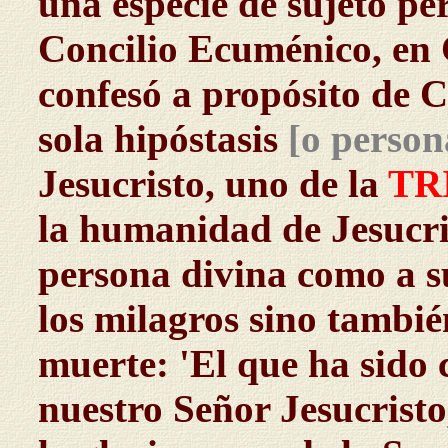
una especie de sujeto per
Concilio Ecuménico, en 
confesó a propósito de 
sola hipóstasis
[o person
Jesucristo, uno de la
TR
la humanidad de Jesucris
persona divina como a s
los milagros sino tambié
muerte: 'El que ha sido 
nuestro Señor Jesucristo