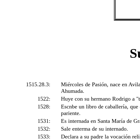
S
1515.28.3:
Miércoles de Pasión, nace en Avil
Ahumada.
1522:
Huye con su hermano Rodrigo a "t
1528:
Escnbe un libro de caballería, qu
pariente.
1531:
Es internada en Santa María de Gr
1532:
Sale enterma de su internado.
1533:
Declara a su padre la vocación reli