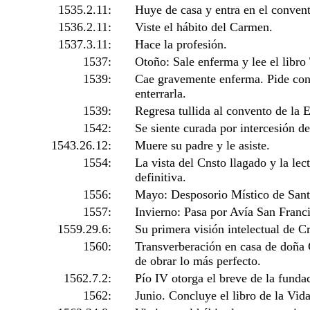
1535.2.11:
Huye de casa y entra en el conven
1536.2.11:
Viste el hábito del Carmen.
1537.3.11:
Hace la profesión.
1537:
Otoño: Sale enferma y lee el libro
1539:
Cae gravemente enferma. Pide cont
enterrarla.
1539:
Regresa tullida al convento de la 
1542:
Se siente curada por intercesión d
1543.26.12:
Muere su padre y le asiste.
1554:
La vista del Cnsto llagado y la le
definitiva.
1556:
Mayo: Desposorio Místico de Sant
1557:
Invierno: Pasa por Avía San Franci
1559.29.6:
Su primera visión intelectual de Cr
1560:
Transverberación en casa de doña 
de obrar lo más perfecto.
1562.7.2:
Pío IV otorga el breve de la funda
1562:
Junio. Concluye el libro de la Vida