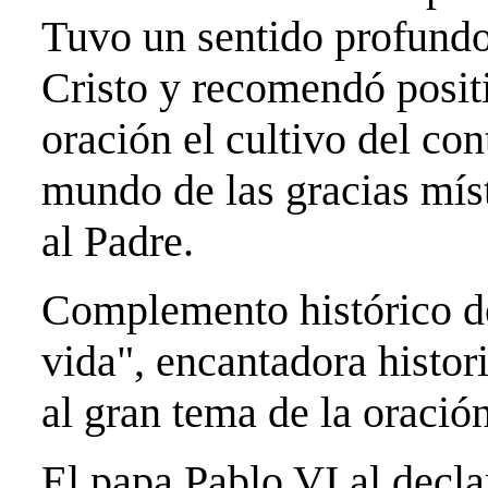
Tuvo un sentido profundo
Cristo y recomendó posit
oración el cultivo del co
mundo de las gracias mís
al Padre.
Complemento histórico de 
vida", encantadora histor
al gran tema de la oración
El papa Pablo VI al declar