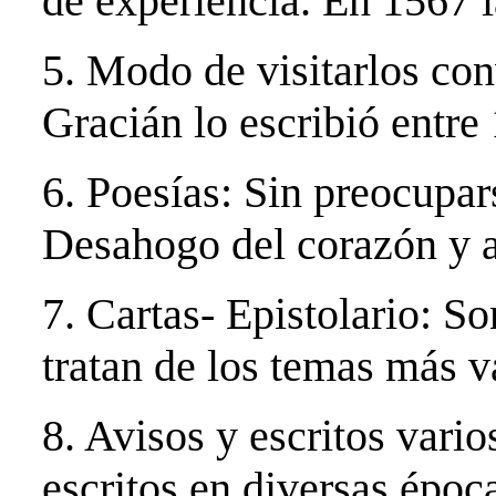
de experiencia. En 1567 l
5. Modo de visitarlos con
Gracián lo escribió entre
6. Poesías: Sin preocupa
Desahogo del corazón y a
7. Cartas- Epistolario: 
tratan de los temas más v
8. Avisos y escritos vario
escritos en diversas époc