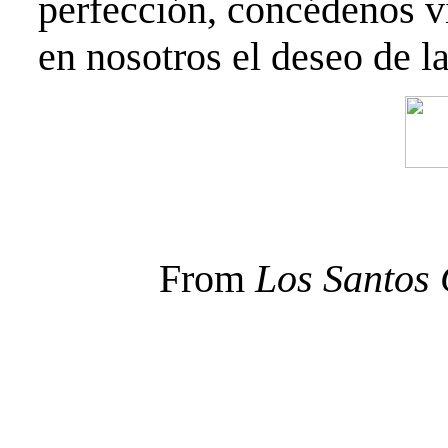
perfección, concédenos v
en nosotros el deseo de l
From
Los Santos 