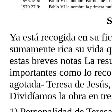
1965.18.8:
Pablo VI la nombra Patrona de los 
1970.27.9:
Pablo VI la nombra la primera muje
S
Ya está recogida en su fic
sumamente rica su vida q
estas breves notas La re
importantes como lo reco
agotada- Teresa de Jesús
Dividíamos la obra en tre
1) Personalidad de Teres