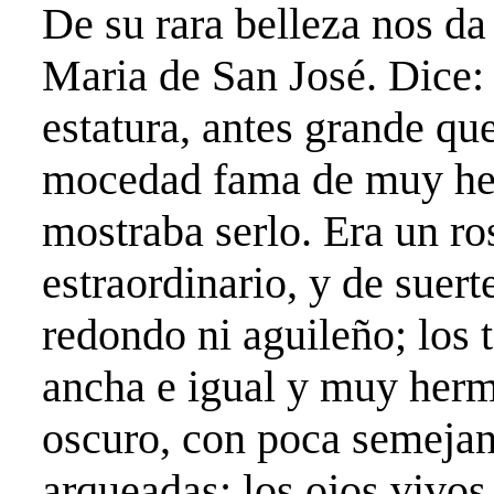
De su rara belleza nos da
Maria de San José. Dice:
estatura, antes grande q
mocedad fama de muy her
mostraba serlo. Era un r
estraordinario, y de suer
redondo ni aguileño; los t
ancha e igual y muy hermo
oscuro, con poca semejan
arqueadas; los ojos vivo