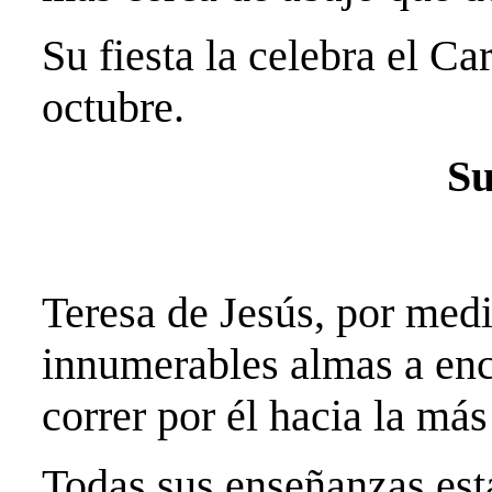
Su fiesta la celebra el Ca
octubre.
Su
Teresa de Jesús, por medi
innumerables almas a enc
correr por él hacia la má
Todas sus enseñanzas está