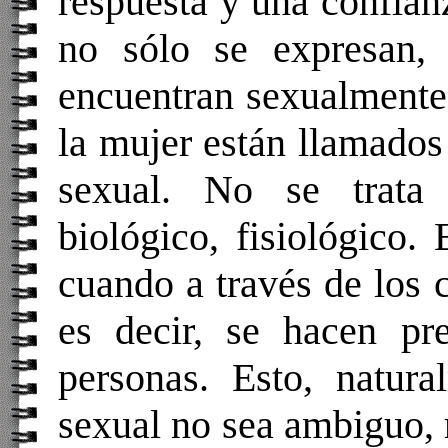
respuesta y una confianz
no sólo se expresan,
encuentran sexualmente
la mujer están llamados
sexual. No se trata
biológico, fisiológico
cuando a través de los 
es decir, se hacen p
personas. Esto, natura
sexual no sea ambiguo, 