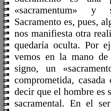
«sacramentum» y si
Sacramento es, pues, al
nos manifiesta otra real
quedaría oculta. Por e
vemos en la mano de 
signo, un «sacramen
comprometida, casada 
decir que el hombre es s
sacramental. En el s