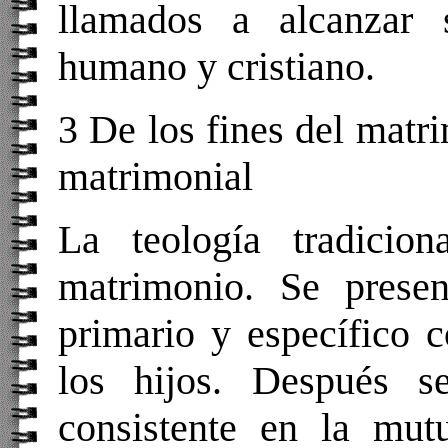
llamados a alcanzar s
humano y cristiano.
3 De los fines del matr
matrimonial
La teología tradicio
matrimonio. Se presen
primario y específico c
los hijos. Después s
consistente en la mut