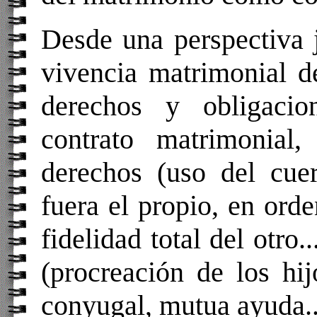
Desde una perspectiva j
vivencia matrimonial d
derechos y obligaci
contrato matrimonial
derechos (uso del cue
fuera el propio, en orde
fidelidad total del otro.
(procreación de los hij
conyugal, mutua ayuda..