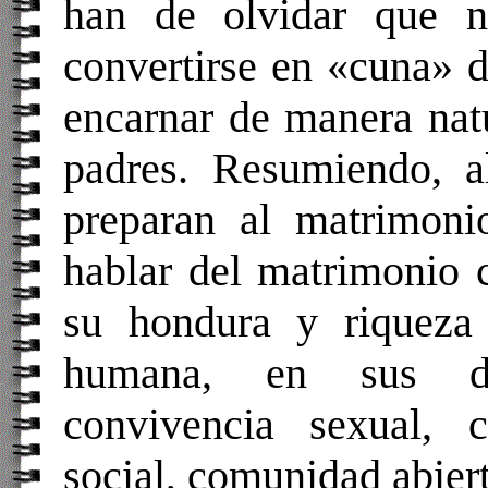
han de olvidar que n
convertirse en «cuna» d
encarnar de manera nat
padres. Resumiendo, a
preparan al matrimoni
hablar del matrimonio c
su hondura y riqueza
humana, en sus di
convivencia sexual, 
social, comunidad abiert