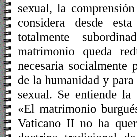
sexual, la comprensión
considera desde esta
totalmente subordi
matrimonio queda redu
necesaria socialmente p
de la humanidad y para 
sexual. Se entiende la
«El matrimonio burgués
Vaticano II no ha quer