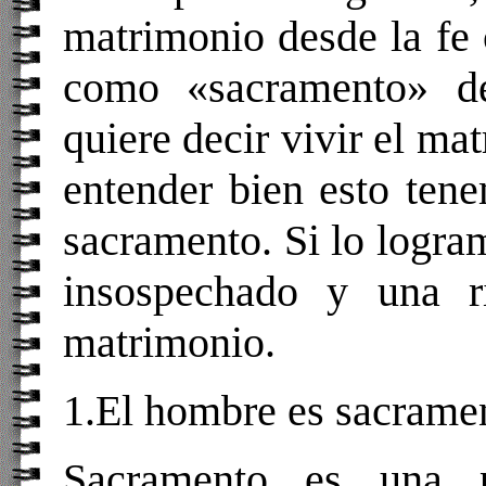
matrimonio desde la fe c
como «sacramento» d
quiere decir vivir el m
entender bien esto ten
sacramento. Si lo logra
insospechado y una r
matrimonio.
1.El hombre es sacrame
Sacramento es una p