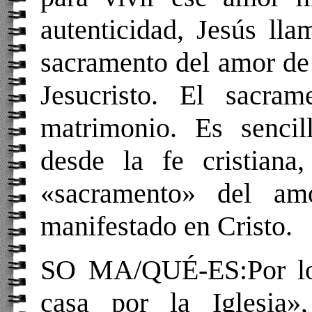
autenticidad, Jesús ll
sacramento del amor de
Jesucristo. El sacra
matrimonio. Es sencil
desde la fe cristian
«sacramento» del a
manifestado en Cristo.
SO MA/QUÉ-ES
:Por l
casa por la Iglesia