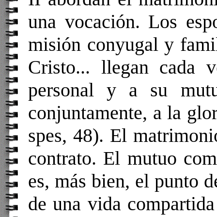
una vocación. Los espo
misión conyugal y famil
Cristo... llegan cada 
personal y a su mutua
conjuntamente, a la glo
spes, 48). El matrimon
contrato. El mutuo com
es, más bien, el punto 
de una vida compartida