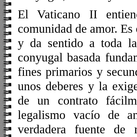
El Vaticano II enti
comunidad de amor. Es e
y da sentido a toda l
conyugal basada fundam
fines primarios y secun
unos deberes y la exig
de un contrato fácil
legalismo vacío de a
verdadera fuente de r