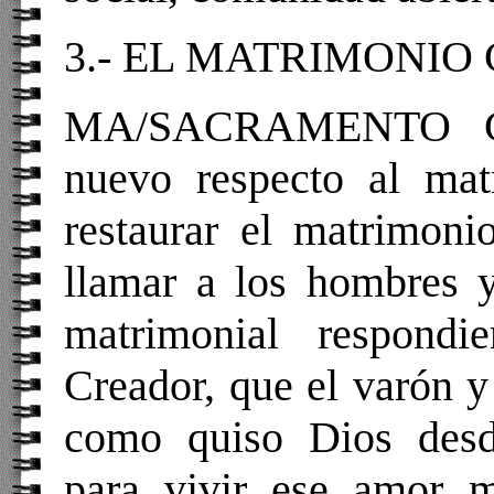
3.- EL MATRIMONI
MA/SACRAMENTO
C
nuevo respecto al ma
restaurar el matrimoni
llamar a los hombres 
matrimonial respondi
Creador, que el varón y
como quiso Dios desd
para vivir ese amor m