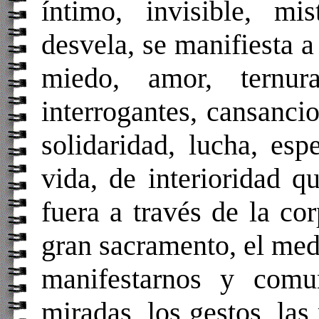
íntimo, invisible, mi
desvela, se manifiesta a
miedo, amor, ternura
interrogantes, cansancio
solidaridad, lucha, es
vida, de interioridad q
fuera a través de la co
gran sacramento, el med
manifestarnos y comu
miradas, los gestos, las 