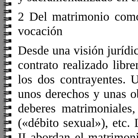
2 Del matrimonio como
vocación
Desde una visión jurídi
contrato realizado libr
los dos contrayentes. 
unos derechos y unas ob
deberes matrimoniales,
(«débito sexual»), etc. 
II abordan el matrimon