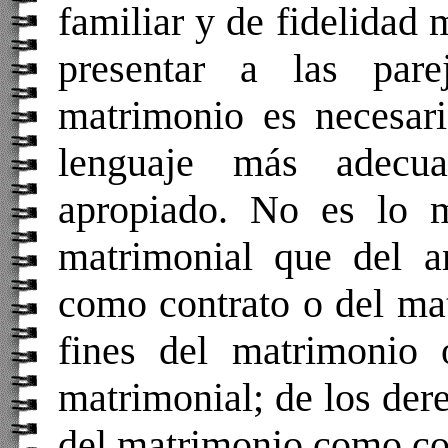
familiar y de fidelidad
presentar a las pare
matrimonio es necesario
lenguaje más adecu
apropiado. No es lo m
matrimonial que del a
como contrato o del ma
fines del matrimonio 
matrimonial; de los der
del matrimonio como c