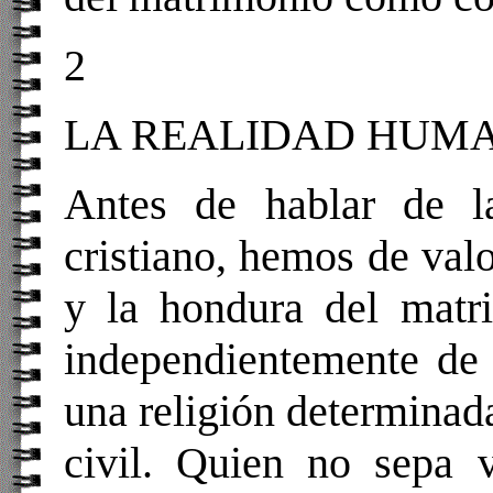
2
LA REALIDAD HUM
Antes de hablar de la
cristiano, hemos de val
y la hondura del matr
independientemente de 
una religión determinada
civil. Quien no sepa v