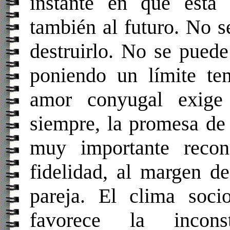
instante en que está
también al futuro. No s
destruirlo. No se pued
poniendo un límite tem
amor conyugal exige
siempre, la promesa de 
muy importante reco
fidelidad, al margen de
pareja. El clima socio
favorece la incons