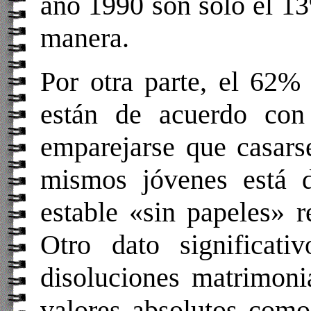
año 1990 son sólo el 13
manera.
Por otra parte, el 62%
están de acuerdo con
emparejarse que casars
mismos jóvenes está 
estable «sin papeles» r
Otro dato significat
disoluciones matrimoni
valores absolutos como