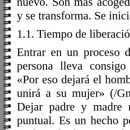
nuevo. Son más acogedo
y se transforma. Se inic
1.1. Tiempo de liberaci
Entrar en un proceso d
persona lleva consigo
«Por eso dejará el homb
unirá a su mujer» (/Gn
Dejar padre y madre 
puntual. Es un hecho p