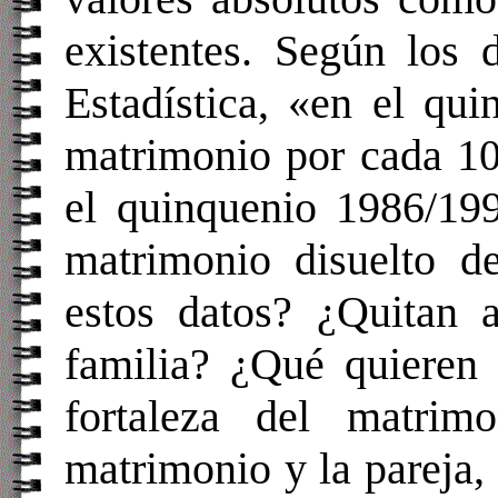
existentes. Según los 
Estadística, «en el qu
matrimonio por cada 10
el quinquenio 1986/199
matrimonio disuelto d
estos datos? ¿Quitan a
familia? ¿Qué quieren 
fortaleza del matrim
matrimonio y la pareja, 