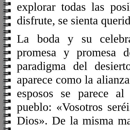
explorar todas las pos
disfrute, se sienta querid
La boda y su celebr
promesa y promesa de
paradigma del desiert
aparece como la alianz
esposos se parece a
pueblo: «Vosotros seré
Dios». De la misma man