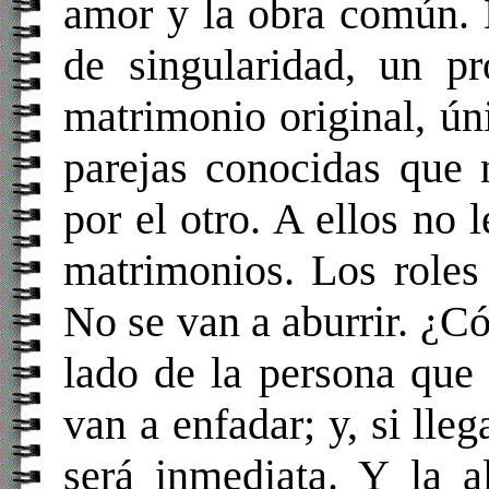
amor y la obra común. 
de singularidad, un p
matrimonio original, ún
parejas conocidas que 
por el otro. A ellos no 
matrimonios. Los roles
No se van a aburrir. ¿C
lado de la persona que 
van a enfadar; y, si lleg
será inmediata. Y la a