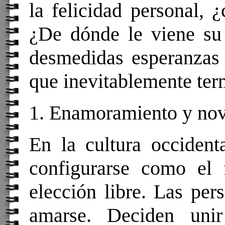
la felicidad personal, 
¿De dónde le viene su 
desmedidas esperanzas 
que inevitablemente te
1.
Enamoramiento
y nov
En la cultura occident
configurarse como el 
elección libre. Las pe
amarse. Deciden uni