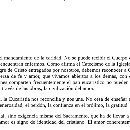
el mandamiento de la caridad. No se puede recibir el Cuerpo d
e encuentran enfermos. Como afirma el Catecismo de la Iglesia
angre de Cristo entregados por nosotros, debemos reconocer a
uerza de fe y amor, que vivamos abiertos a los demás, con 
ienes comparten frecuentemente el pan eucarístico no pueden 
través de las obras, la civilización del amor.
 la Eucaristía nos reconcilia y nos une. No cesa de enseñar a
erosidad, el perdón, la confianza en el prójimo, la gratitud. (
al, sino exigencia misma del Sacramento, que ha de llevar a 
amor es signo de identidad del cristiano. El amor coherente