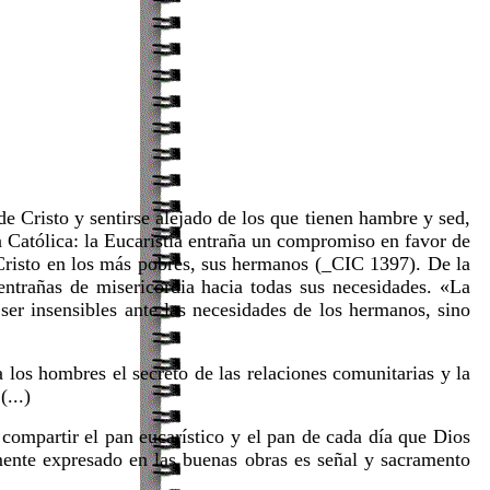
e Cristo y sentirse alejado de los que tienen hambre y sed,
 Católica: la Eucaristía entraña un compromiso en favor de
 Cristo en los más pobres, sus hermanos (_CIC 1397). De la
entrañas de misericordia hacia todas sus necesidades. «La
ser insensibles ante las necesidades de los hermanos, sino
 los hombres el secreto de las relaciones comunitarias y la
...)
compartir el pan eucarístico y el pan de cada día que Dios
mente expresado en las buenas obras es señal y sacramento