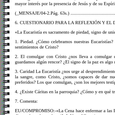
mayor interés por la presencia de Jesús y de su Espíri
(_MENSAJE/04-2.Pág. 63s.) ........................................
6. CUESTIONARIO PARA LA REFLEXIÓN Y EL
«La Eucaristía es sacramento de piedad, signo de un
1. Piedad. ¿Cómo celebramos nuestras Eucaristías? ¿
sentimientos de Cristo?
2. El comulgar con Cristo ¿nos lleva a comulgar 
guardamos algún rencor? ¿El signo de la paz es algo
3. Caridad La Eucaristía ¿nos urge al desprendimient
la sangre, como Cristo, ¿somos capaces de dar nues
preferidos? Los que comulgan, ¿son los mejores testi
4. ¿Existe Cáritas en la parroquia? ¿Cómo y en qué 
7. Comenta:
EU/COMPROMISO:-«La Cena hace enfermar a las Igles