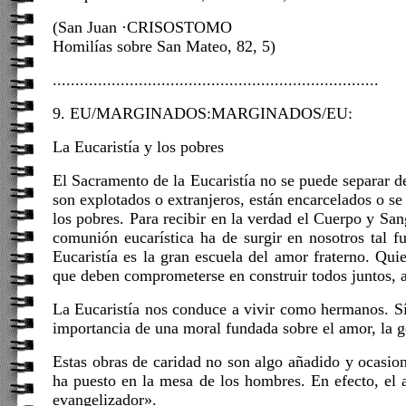
(San Juan ·CRISOSTOMO
Homilías sobre San Mateo, 82, 5)
........................................................................
9. EU/MARGINADOS:MARGINADOS/EU:
La Eucaristía y los pobres
El Sacramento de la Eucaristía no se puede separar d
son explotados o extranjeros, están encarcelados o s
los pobres. Para recibir en la verdad el Cuerpo y S
comunión eucarística ha de surgir en nosotros tal f
Eucaristía es la gran escuela del amor fraterno. Qu
que deben comprometerse en construir todos juntos, a 
La Eucaristía nos conduce a vivir como hermanos. Sí,
importancia de una moral fundada sobre el amor, la gen
Estas obras de caridad no son algo añadido y ocasion
ha puesto en la mesa de los hombres. En efecto, el 
evangelizador».