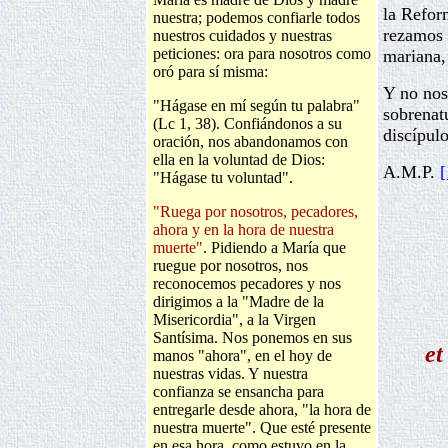
la Refor
nuestra; podemos confiarle todos
rezamos 
nuestros cuidados y nuestras
peticiones: ora para nosotros como
mariana,
oró para sí misma:
Y no nos
"Hágase en mí según tu palabra"
sobrenat
(Lc 1, 38). Confiándonos a su
discípulo
oración, nos abandonamos con
ella en la voluntad de Dios:
A.M.P.
[
"Hágase tu voluntad".
"Ruega por nosotros, pecadores,
ahora y en la hora de nuestra
muerte"
. Pidiendo a María que
ruegue por nosotros, nos
reconocemos pecadores y nos
dirigimos a la "Madre de la
Misericordia", a la Virgen
Santísima. Nos ponemos en sus
et
manos "ahora", en el hoy de
nuestras vidas. Y nuestra
confianza se ensancha para
entregarle desde ahora, "la hora de
nuestra muerte". Que esté presente
en esa hora, como estuvo en la