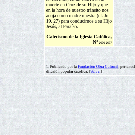
muerte en Cruz de su Hijo y que
en la hora de nuestro tránsito nos
acoja como madre nuestra (cf. Jn
19, 27) para conducirnos a su Hijo
Jesús, al Paraíso.
Catecismo de la Iglesia Católica,
Nº
2676-2677
1. Publicado por la
Fundación Obra Cultural
, pertenec
difusión popular católica. [
Volver
]