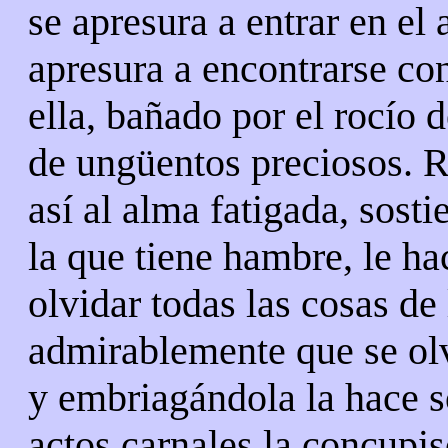
se apresura a entrar en el
apresura a encontrarse co
ella, bañado por el rocío 
de ungüentos preciosos. 
así al alma fatigada, sosti
la que tiene hambre, le ha
olvidar todas las cosas de 
admirablemente que se olv
y embriagándola la hace s
actos carnales la concupi