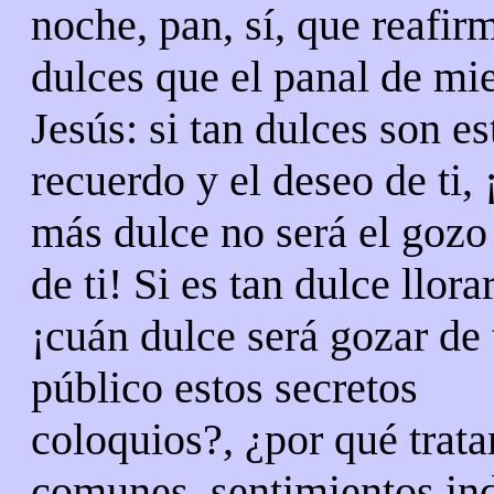
noche, pan, sí, que reafi
dulces que el panal de mie
Jesús: si tan dulces son es
recuerdo y el deseo de ti,
más dulce no será el gozo 
de ti! Si es tan dulce llorar
¡cuán dulce será gozar de 
público estos secretos
coloquios?, ¿por qué trat
comunes, sentimientos in