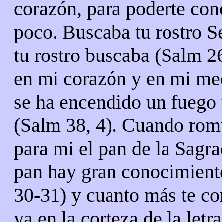
corazón, para poderte cono
poco. Buscaba tu rostro S
tu rostro buscaba (Salm 2
en mi corazón y en mi me
se ha encendido un fuego
(Salm 38, 4). Cuando rom
para mi el pan de la Sagra
pan hay gran conocimient
30-31) y cuanto más te co
ya en la corteza de la letra