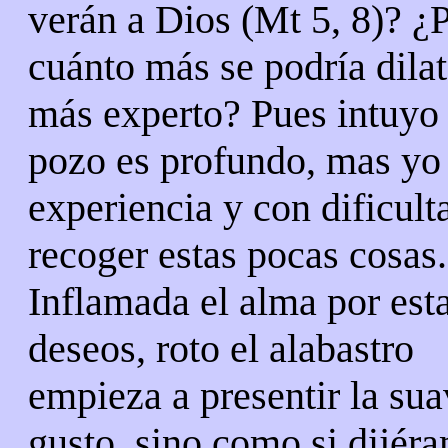
verán a Dios (Mt 5, 8)? ¿
cuánto más se podría dilat
más experto? Pues intuyo 
pozo es profundo, mas yo 
experiencia y con dificul
recoger estas pocas cosas.
Inflamada el alma por est
deseos, roto el alabastro
empieza a presentir la sua
gusto, sino como si dijér