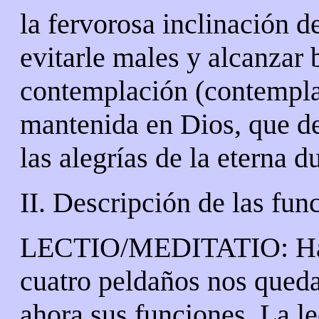
la fervorosa inclinación d
evitarle males y alcanzar 
contemplación (contemplat
mantenida en Dios, que d
las alegrías de la eterna d
II. Descripción de las fun
LECTIO/MEDITATIO: Habi
cuatro peldaños nos queda
ahora sus funciones. La le