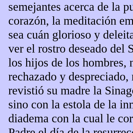
semejantes acerca de la p
corazón, la meditación em
sea cuán glorioso y deleit
ver el rostro deseado del 
los hijos de los hombres, 
rechazado y despreciado, n
revistió su madre la Sinag
sino con la estola de la i
diadema con la cual le co
Padre el día de la resurrec