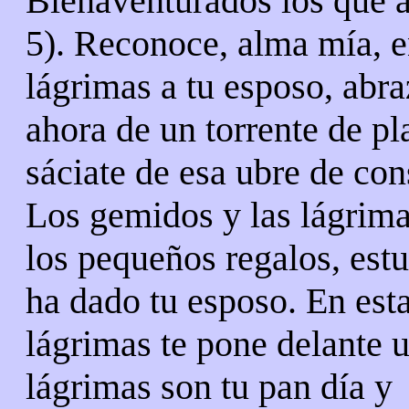
Bienaventurados los que as
5). Reconoce, alma mía, e
lágrimas a tu esposo, abr
ahora de un torrente de pl
sáciate de esa ubre de co
Los gemidos y las lágrim
los pequeños regalos, estu
ha dado tu esposo. En est
lágrimas te pone delante 
lágrimas son tu pan día y