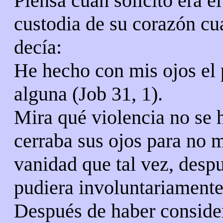
Piensa cuán solicito era e
custodia de su corazón c
decía:
He hecho con mis ojos el 
alguna (Job 31, 1).
Mira qué violencia no se 
cerraba sus ojos para no m
vanidad que tal vez, desp
pudiera involuntariamente
Después de haber consider