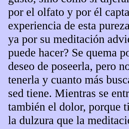
por el olfato y por él cap
experiencia de esta pureza
ya por su meditación advie
puede hacer? Se quema po
deseo de poseerla, pero n
tenerla y cuanto más busc
sed tiene. Mientras se ent
también el dolor, porque t
la dulzura que la meditaci