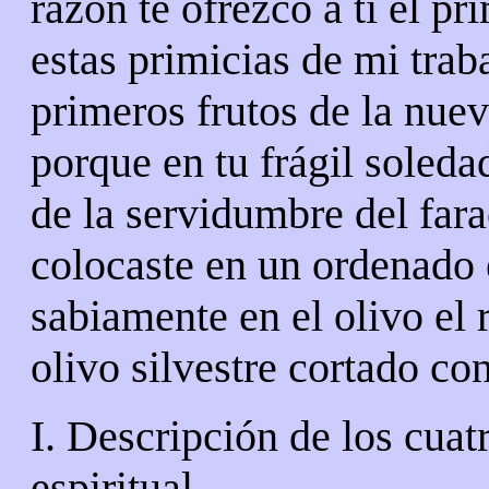
razón te ofrezco a ti el pr
estas primicias de mi traba
primeros frutos de la nuev
porque en tu frágil soleda
de la servidumbre del fara
colocaste en un ordenado 
sabiamente en el olivo el
olivo silvestre cortado con
I. Descripción de los
cuat
espiritual