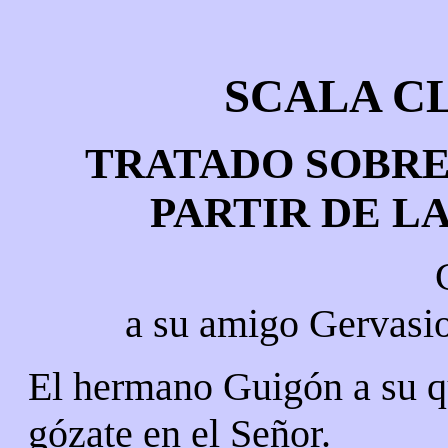
SCALA C
TRATADO SOBRE
PARTIR DE L
a su amigo Gervasio
El hermano Guigón a su q
gózate en el Señor.