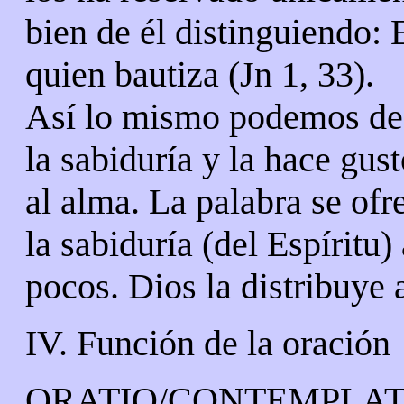
bien de él distinguiendo: 
quien bautiza (Jn 1, 33).
Así lo mismo podemos deci
la sabiduría y la hace gus
al alma. La palabra se of
la sabiduría (del Espíritu) 
pocos. Dios la distribuye 
IV. Función de la oración
ORATIO/CONTEMPLATIO: 