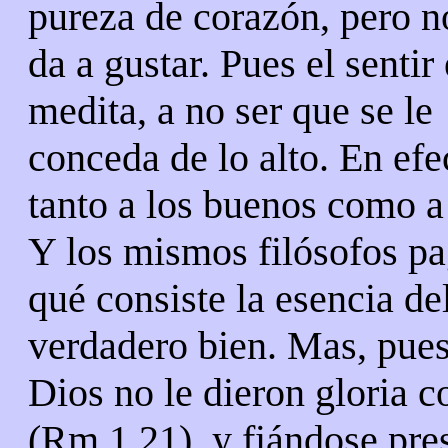
pureza de corazón, pero no
da a gustar. Pues el sentir
medita, a no ser que se le
conceda de lo alto. En efe
tanto a los buenos como a
Y los mismos filósofos pa
qué consiste la esencia de
verdadero bien. Mas, pue
Dios no le dieron gloria 
(Rm 1,21), y fiándose pre