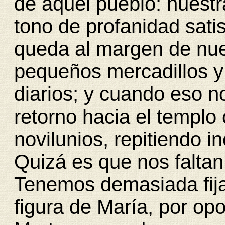
de aquel pueblo: nuestr
tono de profanidad sati
queda al margen de nue
pequeños mercadillos y 
diarios; y cuando eso 
retorno hacia el templo
novilunios, repitiendo i
Quizá es que nos faltan
Tenemos demasiada fija
figura de María, por op