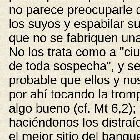
no parece preocuparle d
los suyos y espabilar su
que no se fabriquen un
No los trata como a "ci
de toda sospecha", y se
probable que ellos y n
por ahí tocando la tro
algo bueno (cf. Mt 6,2);
haciéndonos los distraí
el mejor sitio del banque