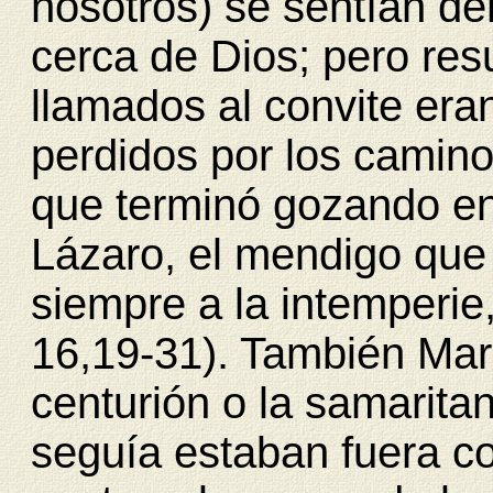
nosotros) se sentían dent
cerca de Dios; pero res
llamados al convite era
perdidos por los caminos
que terminó gozando en
Lázaro, el mendigo que
siempre a la intemperie, 
16,19-31). También Mar
centurión o la samarita
seguía estaban fuera c