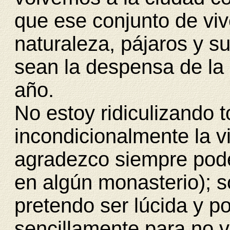
que ese conjunto de viv
naturaleza, pájaros y su
sean la despensa de la q
año.
No estoy ridiculizando 
incondicionalmente la v
agradezco siempre pode
en algún monasterio); 
pretendo ser lúcida y p
sencillamente para no vi