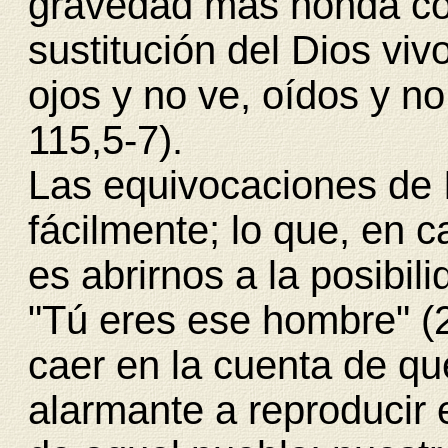
gravedad más honda con
sustitución del Dios viv
ojos y no ve, oídos y no
115,5-7).
Las equivocaciones de 
fácilmente; lo que, en 
es abrirnos a la posibil
"Tú eres ese hombre" (
caer en la cuenta de q
alarmante a reproducir