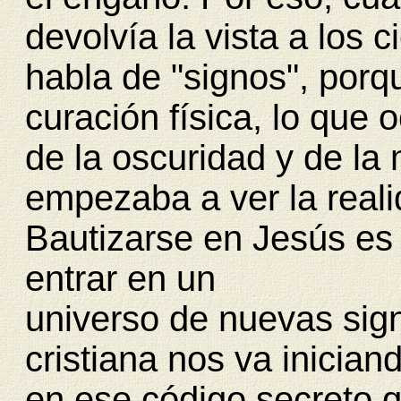
devolvía la vista a los 
habla de "signos", porq
curación física, lo que 
de la oscuridad y de la 
empezaba a ver la reali
Bautizarse en Jesús es
entrar en un
universo de nuevas sig
cristiana nos va inicia
en ese código secreto 