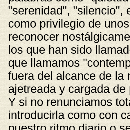
"serenidad", "silencio",
como privilegio de unos
reconocer nostálgicame
los que han sido llamad
que llamamos "contempl
fuera del alcance de la 
ajetreada y cargada de
Y si no renunciamos tot
introducirla como con c
nuestro ritmo diario o 