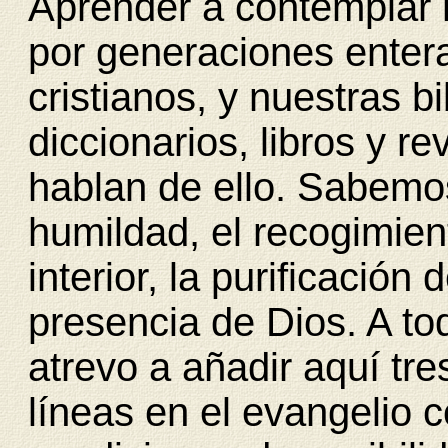
Aprender a contemplar
por generaciones enter
cristianos, y nuestras b
diccionarios, libros y r
hablan de ello. Sabemos
humildad, el recogimient
interior, la purificación
presencia de Dios. A t
atrevo a añadir aquí tr
líneas en el evangelio 