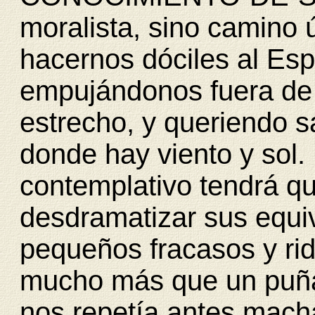
moralista, sino camino 
hacernos dóciles al Esp
empujándonos fuera de 
estrecho, y queriendo s
donde hay viento y sol.
contemplativo tendrá q
desdramatizar sus equi
pequeños fracasos y rid
mucho más que un puña
nos repetía antes mac