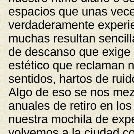
espacios que unas vec
verdaderamente experie
muchas resultan sencill
de descanso que exige n
estético que reclaman 
sentidos, hartos de rui
Algo de eso se nos mez
anuales de retiro en lo
nuestra mochila de exp
volvemos a la ciudad c