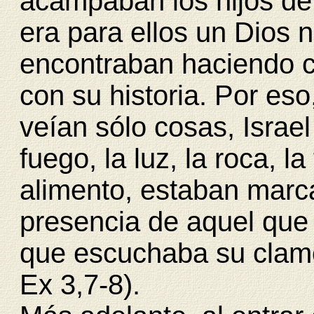
acampaban los hijos de 
era para ellos un Dios
encontraban haciendo 
con su historia. Por eso
veían sólo cosas, Israel
fuego, la luz, la roca, la
alimento, estaban marca
presencia de aquel que
que escuchaba su clamor
Ex 3,7-8).