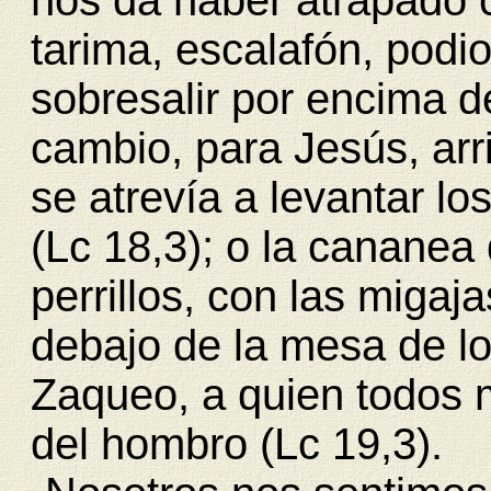
nos da haber atrapado 
tarima, escalafón, podi
sobresalir por encima 
cambio, para Jesús, arr
se atrevía a levantar lo
(Lc 18,3); o la cananea
perrillos, con las migaj
debajo de la mesa de lo
Zaqueo, a quien todos 
del hombro (Lc 19,3).