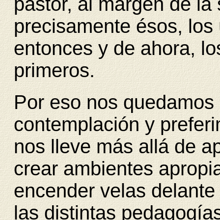
pastor, al margen de la 
precisamente ésos, los 
entonces y de ahora, lo
primeros.
Por eso nos quedamos co
contemplación y prefer
nos lleve más allá de a
crear ambientes apropi
encender velas delante 
las distintas pedagogía