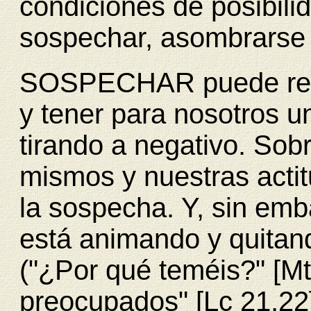
condiciones de posibili
sospechar, asombrarse 
SOSPECHAR puede resu
y tener para nosotros u
tirando a negativo. Sob
mismos y nuestras actit
la sospecha. Y, sin emb
está animando y quita
("¿Por qué teméis?" [Mt
preocupados" [Lc 21,22];