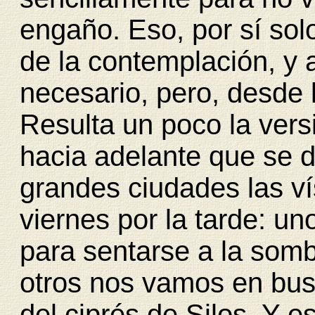
engaño. Eso, por sí so
de la contemplación, y 
necesario, pero, desde l
Resulta un poco la vers
hacia adelante que se 
grandes ciudades las ví
viernes por la tarde: u
para sentarse a la somb
otros nos vamos en bus
del ciprés de Silos. Y e