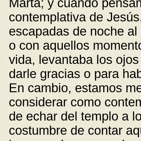
Marta; y cuando pensam
contemplativa de Jesús
escapadas de noche al 
o con aquellos momento
vida, levantaba los ojos
darle gracias o para hab
En cambio, estamos m
considerar como contem
de echar del templo a 
costumbre de contar aqu