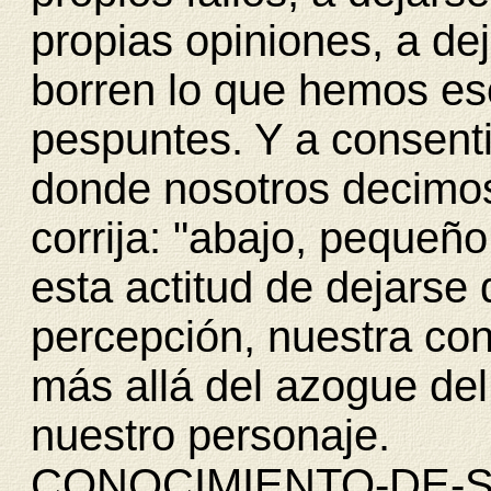
propias opiniones, a dej
borren lo que hemos es
pespuntes. Y a consent
donde nosotros decimos
corrija: "abajo, pequeñ
esta actitud de dejarse 
percepción, nuestra con
más allá del azogue de
nuestro personaje.
CONOCIMIENTO-DE-S