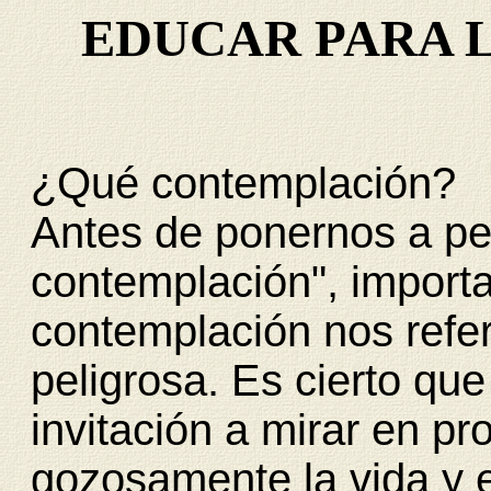
EDUCAR PARA 
¿Qué contemplación?
Antes de ponernos a pe
contemplación", import
contemplación nos refer
peligrosa. Es cierto que
invitación a mirar en pr
gozosamente la vida y 