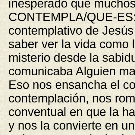
inesperado que muchos
CONTEMPLA/QUE-ES
contemplativo de Jesús 
saber ver la vida como l
misterio desde la sabidu
comunicaba Alguien may
Eso nos ensancha el c
contemplación, nos romp
conventual en que la h
y nos la convierte en u