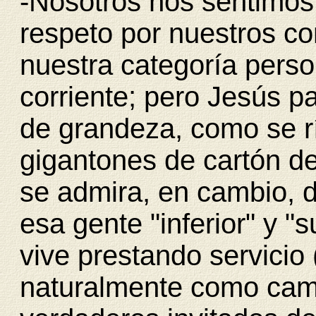
-Nosotros nos sentimos
respeto por nuestros co
nuestra categoría perso
corriente; pero Jesús pa
de grandeza, como se rí
gigantones de cartón de 
se admira, en cambio, d
esa gente "inferior" y "
vive prestando servicio 
naturalmente como cama