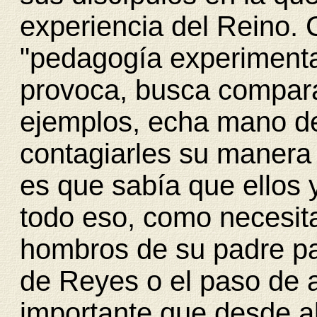
experiencia del Reino.
"pedagogía experimental
provoca, busca compar
ejemplos, echa mano de
contagiarles su manera 
es que sabía que ellos
todo eso, como necesita
hombros de su padre pa
de Reyes o el paso de 
importante que desde ab