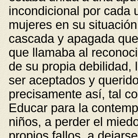
incondicional por cada
mujeres en su situación
cascada y apagada que e
que llamaba al reconoc
de su propia debilidad, 
ser aceptados y querid
precisamente así, tal c
Educar para la contemp
niños, a perder el mied
propios fallos, a dejarse