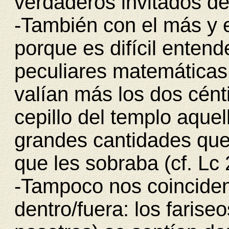
verdaderos invitados de 
-También con el más y 
porque es difícil entend
peculiares matemáticas
valían más los dos cén
cepillo del templo aquel
grandes cantidades que
que les sobraba (cf. Lc 
-Tampoco nos coinciden 
dentro/fuera: los fariseo