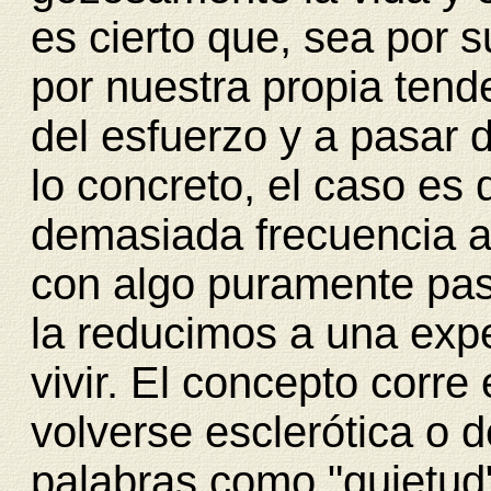
es cierto que, sea por 
por nuestra propia tend
del esfuerzo y a pasar 
lo concreto, el caso es
demasiada frecuencia 
con algo puramente pasi
la reducimos a una expe
vivir. El concepto corre 
volverse esclerótica o 
palabras como "quietud