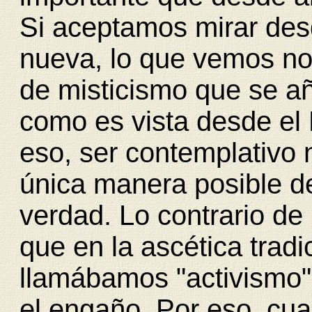
Si aceptamos mirar des
nueva, lo que vemos no
de misticismo que se aña
como es vista desde el
eso, ser contemplativo no
única manera posible de 
verdad. Lo contrario de
que en la ascética tradi
llamábamos "activismo"
el engaño. Por eso, cu