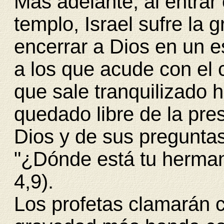
Más adelante, al entrar e
templo, Israel sufre la 
encerrar a Dios en un 
a los que acude con el c
que sale tranquilizado
quedado libre de la pre
Dios y de sus pregunta
"¿Dónde está tu herma
4,9).
Los profetas clamarán 