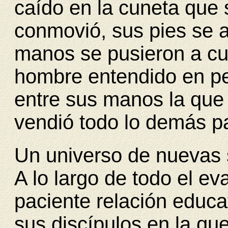
caído en la cuneta que
conmovió, sus pies se a
manos se pusieron a cur
hombre entendido en pe
entre sus manos la que 
vendió todo lo demás p
Un universo de nuevas s
A lo largo de todo el ev
paciente relación educa
sus discípulos en la qu