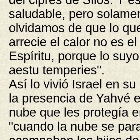
saludable, pero solamen
olvidamos de que lo qu
arrecie el calor no es el
Espíritu, porque lo suyo
aestu temperies".
Así lo vivió Israel en s
la presencia de Yahvé e
nube que les protegía e
"cuando la nube se par