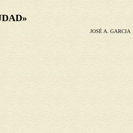
UDAD»
JOSÉ
A. GARCIA