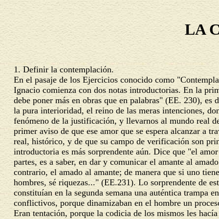
LA 
1. Definir la contemplación.
En el pasaje de los Ejercicios conocido como "Contempla
Ignacio comienza con dos notas introductorias. En la prim
debe poner más en obras que en palabras" (EE. 230), es d
la pura interioridad, el reino de las meras intenciones, d
fenómeno de la justificación, y llevarnos al mundo real d
primer aviso de que ese amor que se espera alcanzar a tra
real, histórico, y de que su campo de verificación son pr
introductoria es más sorprendente aún. Dice que "el amor
partes, es a saber, en dar y comunicar el amante al amado 
contrario, el amado al amante; de manera que si uno tiene 
hombres, sé riquezas..." (EE.231). Lo sorprendente de est
constituían en la segunda semana una auténtica trampa en
conflictivos, porque dinamizaban en el hombre un proceso
Eran tentación, porque la codicia de los mismos les hací