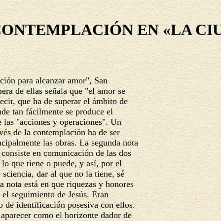
CONTEMPLACIÓN EN «LA CI
ción para alcanzar amor", San
era de ellas señala que "el amor se
ecir, que ha de superar el ámbito de
onde tan fácilmente se produce el
e las "acciones y operaciones". Un
vés de la contemplación ha de ser
incipalmente las obras. La segunda nota
 consiste en comunicación de las dos
lo que tiene o puede, y así, por el
sciencia, dar al que no la tiene, sé
a nota está en que riquezas y honores
 el seguimiento de Jesús. Eran
 de identificación posesiva con ellos.
a aparecer como el horizonte dador de